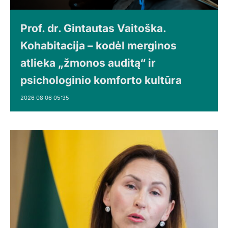
Prof. dr. Gintautas Vaitoška.
Kohabitacija – kodėl merginos
atlieka „žmonos auditą“ ir
psichologinio komforto kultūra
2026 08 06 05:35