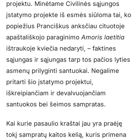
projektu. Minėtame Civilinės sąjungos
įstatymo projekte iš esmės siūloma tai, ko
popiežius Pranciškus anksčiau cituotoje
apaštališkojo paraginimo
Amoris laetitia
ištraukoje kviečia nedaryti, – faktines
sąjungas ir sąjungas tarp tos pačios lyties
asmenų prilyginti santuokai. Negalime
pritarti šio įstatymo projektui,
iškreipiančiam ir devalvuojančiam
santuokos bei šeimos sampratas.
Kai kurie pasaulio kraštai jau yra praėję
tokį sampratų kaitos kelią, kuris primena