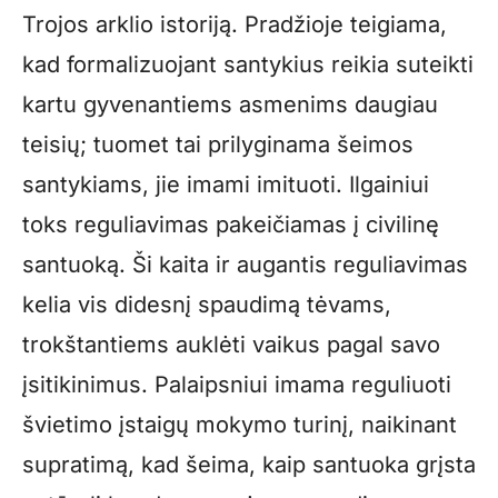
Trojos arklio istoriją. Pradžioje teigiama,
kad formalizuojant santykius reikia suteikti
kartu gyvenantiems asmenims daugiau
teisių; tuomet tai prilyginama šeimos
santykiams, jie imami imituoti. Ilgainiui
toks reguliavimas pakeičiamas į civilinę
santuoką. Ši kaita ir augantis reguliavimas
kelia vis didesnį spaudimą tėvams,
trokštantiems auklėti vaikus pagal savo
įsitikinimus. Palaipsniui imama reguliuoti
švietimo įstaigų mokymo turinį, naikinant
supratimą, kad šeima, kaip santuoka grįsta