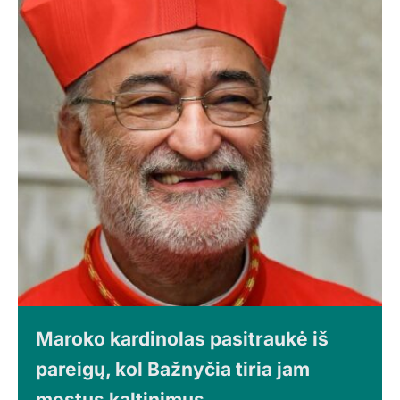
Maroko kardinolas pasitraukė iš
pareigų, kol Bažnyčia tiria jam
mestus kaltinimus