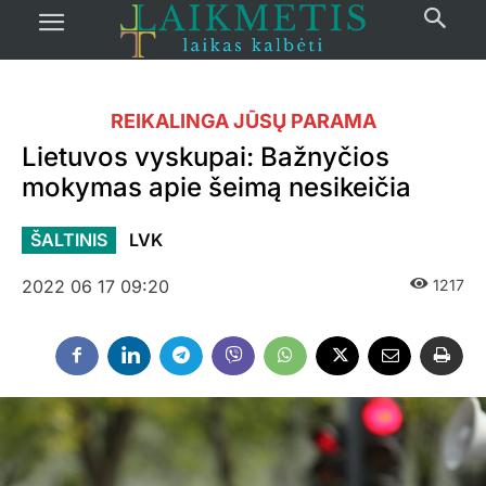
REIKALINGA JŪSŲ PARAMA
Lietuvos vyskupai: Bažnyčios
mokymas apie šeimą nesikeičia
ŠALTINIS
LVK
2022 06 17 09:20
1217