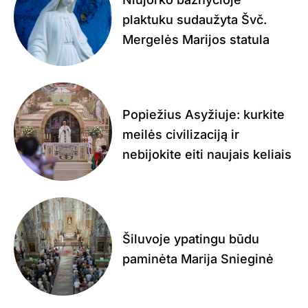
plaktuku sudaužyta Švč.
Mergelės Marijos statula
Popiežius Asyžiuje: kurkite
meilės civilizaciją ir
nebijokite eiti naujais keliais
Šiluvoje ypatingu būdu
paminėta Marija Snieginė