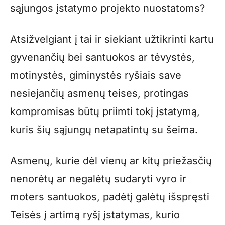
sąjungos įstatymo projekto nuostatoms?
Atsižvelgiant į tai ir siekiant užtikrinti kartu
gyvenančių bei santuokos ar tėvystės,
motinystės, giminystės ryšiais save
nesiejančių asmenų teises, protingas
kompromisas būtų priimti tokį įstatymą,
kuris šių sąjungų netapatintų su šeima.
Asmenų, kurie dėl vienų ar kitų priežasčių
nenorėtų ar negalėtų sudaryti vyro ir
moters santuokos, padėtį galėtų išspręsti
Teisės į artimą ryšį įstatymas, kurio