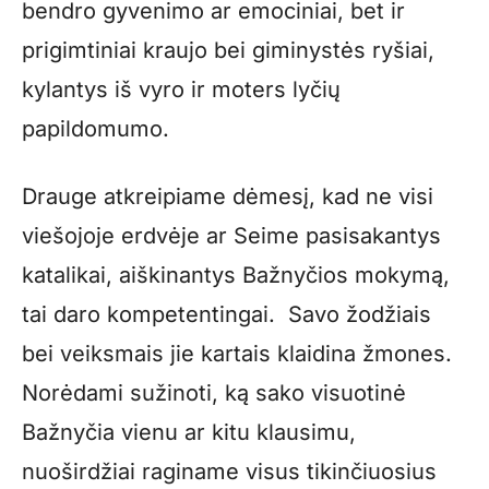
bendro gyvenimo ar emociniai, bet ir
prigimtiniai kraujo bei giminystės ryšiai,
kylantys iš vyro ir moters lyčių
papildomumo.
Drauge atkreipiame dėmesį, kad ne visi
viešojoje erdvėje ar Seime pasisakantys
katalikai, aiškinantys Bažnyčios mokymą,
tai daro kompetentingai. Savo žodžiais
bei veiksmais jie kartais klaidina žmones.
Norėdami sužinoti, ką sako visuotinė
Bažnyčia vienu ar kitu klausimu,
nuoširdžiai raginame visus tikinčiuosius