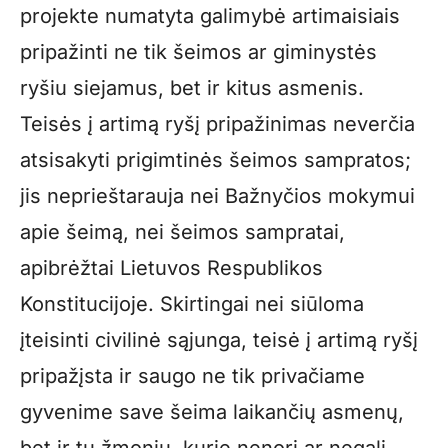
projekte numatyta galimybė artimaisiais
pripažinti ne tik šeimos ar giminystės
ryšiu siejamus, bet ir kitus asmenis.
Teisės į artimą ryšį pripažinimas neverčia
atsisakyti prigimtinės šeimos sampratos;
jis neprieštarauja nei Bažnyčios mokymui
apie šeimą, nei šeimos sampratai,
apibrėžtai Lietuvos Respublikos
Konstitucijoje. Skirtingai nei siūloma
įteisinti civilinė sąjunga, teisė į artimą ryšį
pripažįsta ir saugo ne tik privačiame
gyvenime save šeima laikančių asmenų,