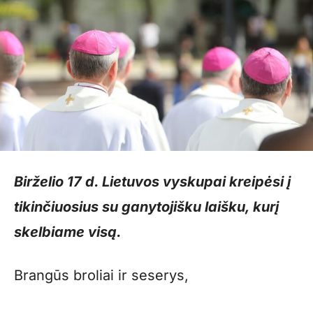
Birželio 17 d. Lietuvos vyskupai kreipėsi į
tikinčiuosius su ganytojišku laišku, kurį
skelbiame visą.
Brangūs broliai ir seserys,