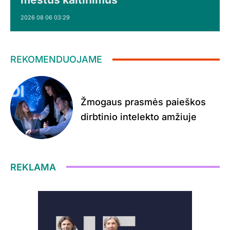
2026 08 06 03:29
REKOMENDUOJAME
Žmogaus prasmės paieškos
dirbtinio intelekto amžiuje
REKLAMA