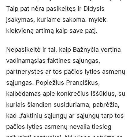
Taip pat nėra pasikeitęs ir Didysis
įsakymas, kuriame sakoma: mylėk
kiekvieną artimą kaip save patį.
Nepasikeitė ir tai, kaip Bažnyčia vertina
vadinamąsias faktines sąjungas,
partnerystes ar tos pačios lyties asmenų
sąjungas. Popiežius Pranciškus,
kalbėdamas apie konkrečius iššūkius, su
kuriais šiandien susiduriama, pabrėžia,
kad „faktinių sąjungų ar sąjungų tarp tos
pačios lyties asmenų nevalia tiesiog