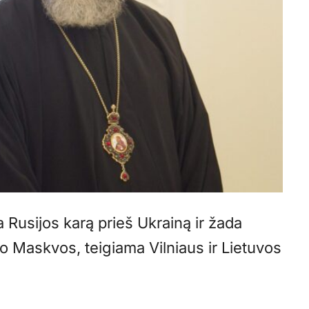
Rusijos karą prieš Ukrainą ir žada
 Maskvos, teigiama Vilniaus ir Lietuvos