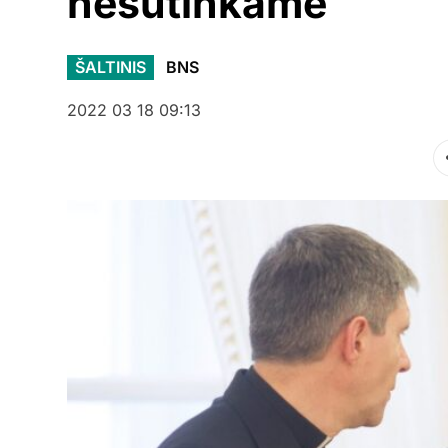
nesutinkame
ŠALTINIS
BNS
2022 03 18 09:13