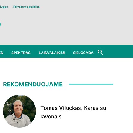
lygos
Privatumo politika
ĖS
SPEKTRAS
LAISVALAIKIUI
SIELOGYDA
REKOMENDUOJAME
Tomas Viluckas. Karas su
lavonais