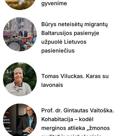
gyvenime
Būrys neteisėtų migrantų
Baltarusijos pasienyje
užpuolė Lietuvos
pasieniečius
Tomas Viluckas. Karas su
lavonais
Prof. dr. Gintautas Vaitoška.
Kohabitacija – kodėl
merginos atlieka „žmonos