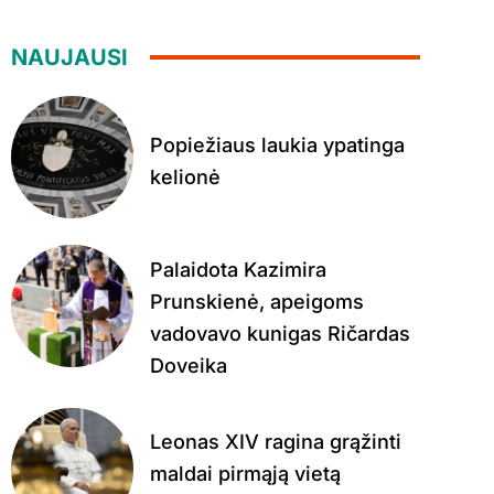
NAUJAUSI
Popiežiaus laukia ypatinga
kelionė
Palaidota Kazimira
Prunskienė, apeigoms
vadovavo kunigas Ričardas
Doveika
Leonas XIV ragina grąžinti
maldai pirmąją vietą