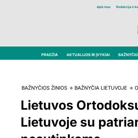
Apie mus
Redakcija ir k
PRADŽIA
AKTUALIJOS IR ĮVYKIAI
BAŽNYČIOS
BAŽNYČIOS ŽINIOS
BAŽNYČIA LIETUVOJE
O
Lietuvos Ortodoks
Lietuvoje su patria