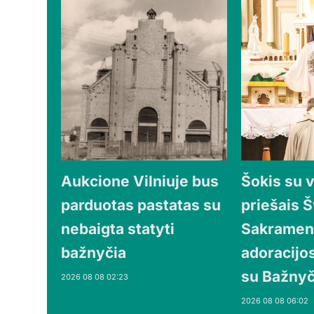
Aukcione Vilniuje bus
Šokis su 
parduotas pastatas su
priešais Š
nebaigta statyti
Sakrament
bažnyčia
adoracijo
su Bažnyč
2026 08 08 02:23
2026 08 08 06:02