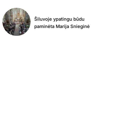
Šiluvoje ypatingu būdu
paminėta Marija Snieginė