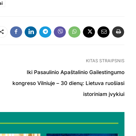
ai
Dalintis
KITAS STRAIPSNIS
Iki Pasaulinio Apaštalinio Gailestingumo
kongreso Vilniuje – 30 dienų: Lietuva ruošiasi
istoriniam įvykiui