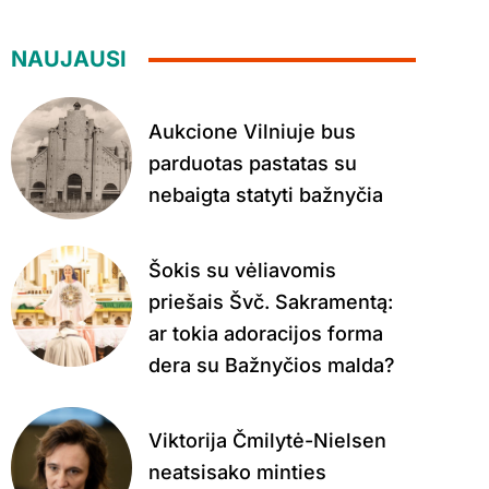
NAUJAUSI
Aukcione Vilniuje bus
parduotas pastatas su
nebaigta statyti bažnyčia
Šokis su vėliavomis
priešais Švč. Sakramentą:
ar tokia adoracijos forma
dera su Bažnyčios malda?
Viktorija Čmilytė-Nielsen
neatsisako minties