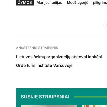
ŽYMOS
Marijos radijas
Medžiugorjė
piligrim
ANKSTESNIS STRAIPSNIS
Lietuvos šeimų organizacijų atstovai lankėsi
Ordo Iuris institute Varšuvoje
SUSIJĘ STRAIPSNIAI