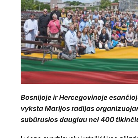
Bosnijoje ir Hercegovinoje esančioj
vyksta Marijos radijas organizuojam
subūrusios daugiau nei 400 tikinčių