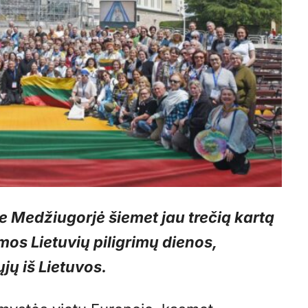
e Medžiugorjė šiemet jau trečią kartą
os Lietuvių piligrimų dienos,
jų iš Lietuvos.