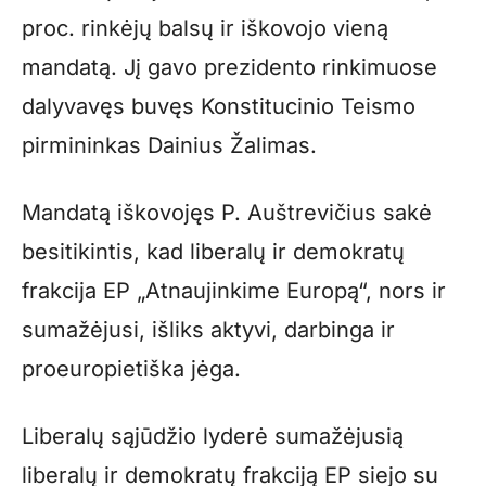
proc. rinkėjų balsų ir iškovojo vieną
mandatą. Jį gavo prezidento rinkimuose
dalyvavęs buvęs Konstitucinio Teismo
pirmininkas Dainius Žalimas.
Mandatą iškovojęs P. Auštrevičius sakė
besitikintis, kad liberalų ir demokratų
frakcija EP „Atnaujinkime Europą“, nors ir
sumažėjusi, išliks aktyvi, darbinga ir
proeuropietiška jėga.
Liberalų sąjūdžio lyderė sumažėjusią
liberalų ir demokratų frakciją EP siejo su