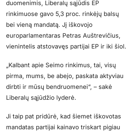
duomenimis, Liberalų sąjūdis EP
rinkimuose gavo 5,3 proc. rinkėjų balsų
bei vieną mandatą. Jį iškovojo
europarlamentaras Petras Auštrevičius,
vienintelis atstovavęs partijai EP ir iki šiol.
„Kalbant apie Seimo rinkimus, tai, visų
pirma, mums, be abejo, paskata aktyviau
dirbti ir mūsų bendruomenei“, – sakė
Liberalų sąjūdžio lyderė.
Ji taip pat pridūrė, kad šiemet iškovotas
mandatas partijai kainavo triskart pigiau