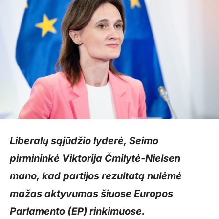
Liberalų sąjūdžio lyderė, Seimo
pirmininkė Viktorija Čmilytė-Nielsen
mano, kad partijos rezultatą nulėmė
mažas aktyvumas šiuose Europos
Parlamento (EP) rinkimuose.