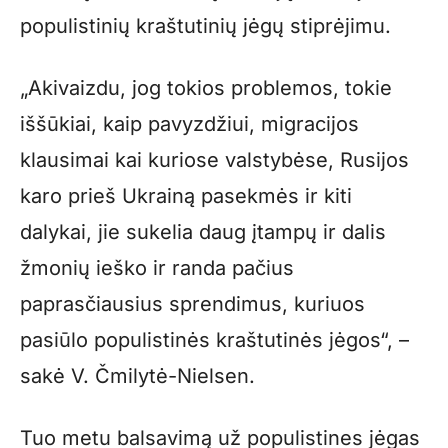
populistinių kraštutinių jėgų stiprėjimu.
„Akivaizdu, jog tokios problemos, tokie
iššūkiai, kaip pavyzdžiui, migracijos
klausimai kai kuriose valstybėse, Rusijos
karo prieš Ukrainą pasekmės ir kiti
dalykai, jie sukelia daug įtampų ir dalis
žmonių ieško ir randa pačius
paprasčiausius sprendimus, kuriuos
pasiūlo populistinės kraštutinės jėgos“, –
sakė V. Čmilytė-Nielsen.
Tuo metu balsavimą už populistines jėgas