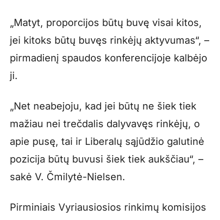
„Matyt, proporcijos būtų buvę visai kitos,
jei kitoks būtų buvęs rinkėjų aktyvumas“, –
pirmadienį spaudos konferencijoje kalbėjo
ji.
„Net neabejoju, kad jei būtų ne šiek tiek
mažiau nei trečdalis dalyvavęs rinkėjų, o
apie pusę, tai ir Liberalų sąjūdžio galutinė
pozicija būtų buvusi šiek tiek aukščiau“, –
sakė V. Čmilytė-Nielsen.
Pirminiais Vyriausiosios rinkimų komisijos