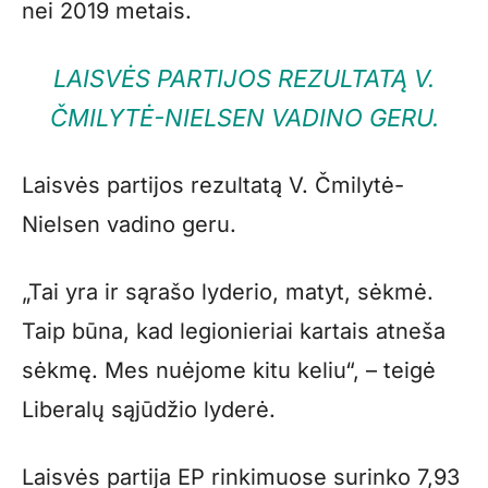
nei 2019 metais.
LAISVĖS PARTIJOS REZULTATĄ V.
ČMILYTĖ-NIELSEN VADINO GERU.
Laisvės partijos rezultatą V. Čmilytė-
Nielsen vadino geru.
„Tai yra ir sąrašo lyderio, matyt, sėkmė.
Taip būna, kad legionieriai kartais atneša
sėkmę. Mes nuėjome kitu keliu“, – teigė
Liberalų sąjūdžio lyderė.
Laisvės partija EP rinkimuose surinko 7,93