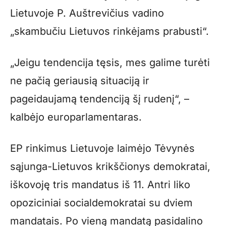
Lietuvoje P. Auštrevičius vadino
„skambučiu Lietuvos rinkėjams prabusti“.
„Jeigu tendencija tęsis, mes galime turėti
ne pačią geriausią situaciją ir
pageidaujamą tendenciją šį rudenį“, –
kalbėjo europarlamentaras.
EP rinkimus Lietuvoje laimėjo Tėvynės
sąjunga-Lietuvos krikščionys demokratai,
iškovoję tris mandatus iš 11. Antri liko
opoziciniai socialdemokratai su dviem
mandatais. Po vieną mandatą pasidalino