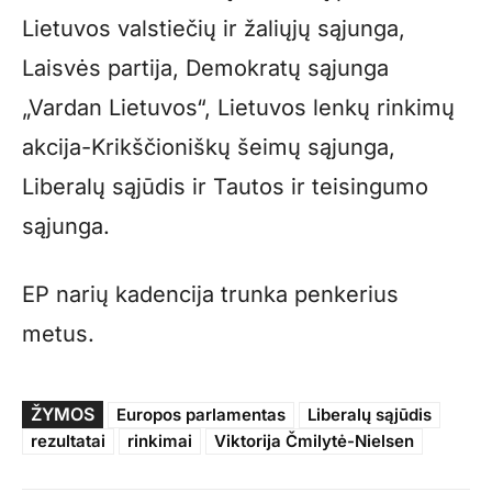
Lietuvos valstiečių ir žaliųjų sąjunga,
Laisvės partija, Demokratų sąjunga
„Vardan Lietuvos“, Lietuvos lenkų rinkimų
akcija-Krikščioniškų šeimų sąjunga,
Liberalų sąjūdis ir Tautos ir teisingumo
sąjunga.
EP narių kadencija trunka penkerius
metus.
ŽYMOS
Europos parlamentas
Liberalų sąjūdis
rezultatai
rinkimai
Viktorija Čmilytė-Nielsen