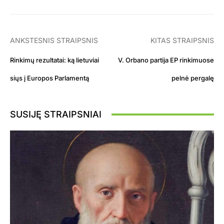
ANKSTESNIS STRAIPSNIS
KITAS STRAIPSNIS
Rinkimų rezultatai: ką lietuviai
V. Orbano partija EP rinkimuose
siųs į Europos Parlamentą
pelnė pergalę
SUSIJĘ STRAIPSNIAI