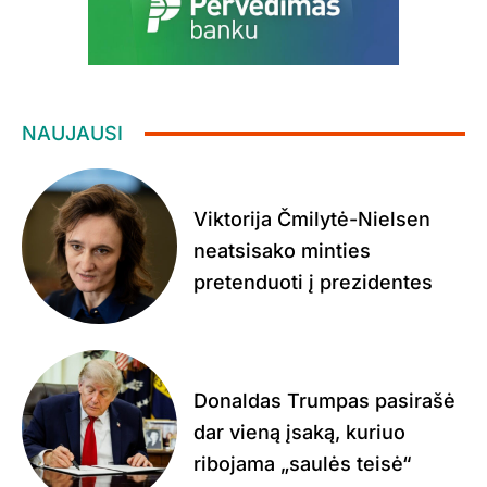
NAUJAUSI
Viktorija Čmilytė-Nielsen
neatsisako minties
pretenduoti į prezidentes
Donaldas Trumpas pasirašė
dar vieną įsaką, kuriuo
ribojama „saulės teisė“