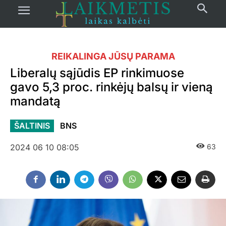
REIKALINGA JŪSŲ PARAMA
Liberalų sąjūdis EP rinkimuose
gavo 5,3 proc. rinkėjų balsų ir vieną
mandatą
ŠALTINIS
BNS
2024 06 10 08:05
63