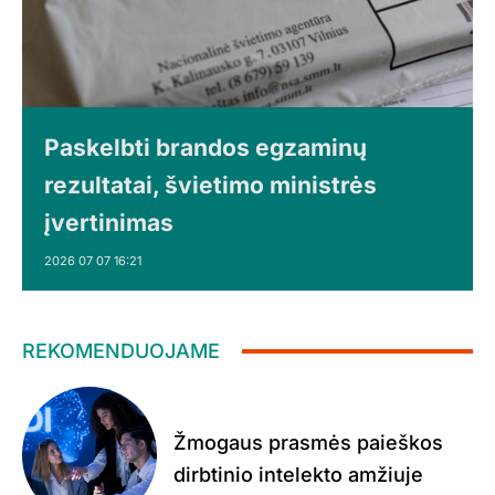
Paskelbti brandos egzaminų
rezultatai, švietimo ministrės
įvertinimas
2026 07 07 16:21
REKOMENDUOJAME
Žmogaus prasmės paieškos
dirbtinio intelekto amžiuje