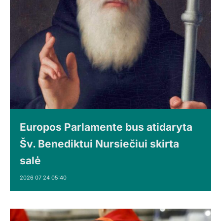
Europos Parlamente bus atidaryta
Šv. Benediktui Nursiečiui skirta
salė
2026 07 24 05:40