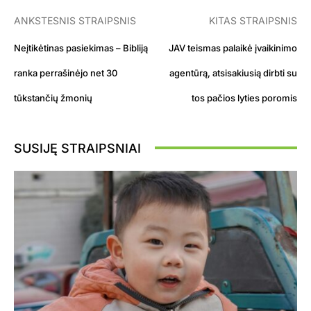
ANKSTESNIS STRAIPSNIS
KITAS STRAIPSNIS
Neįtikėtinas pasiekimas – Bibliją
JAV teismas palaikė įvaikinimo
ranka perrašinėjo net 30
agentūrą, atsisakiusią dirbti su
tūkstančių žmonių
tos pačios lyties poromis
SUSIJĘ STRAIPSNIAI