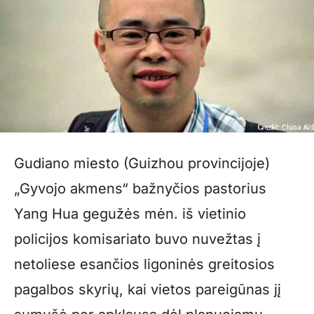
Gudiano miesto (Guizhou provincijoje)
„Gyvojo akmens“ bažnyčios pastorius
Yang Hua gegužės mėn. iš vietinio
policijos komisariato buvo nuvežtas į
netoliese esančios ligoninės greitosios
pagalbos skyrių, kai vietos pareigūnas jį