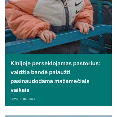
Kinijoje persekiojamas pastorius:
valdžia bandė palaužti
pasinaudodama mažamečiais
vaikais
2026 08 04 03:13