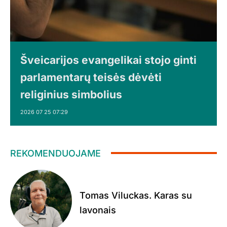
Šveicarijos evangelikai stojo ginti
parlamentarų teisės dėvėti
religinius simbolius
2026 07 25 07:29
REKOMENDUOJAME
Tomas Viluckas. Karas su
lavonais