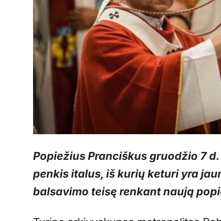
Popiežius Pranciškus gruodžio 7 d. 
penkis italus, iš kurių keturi yra ja
balsavimo teisę renkant naują popi