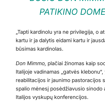
PATIKINO DOME
„Tapti kardinolu yra ne privilegija, o 
kartu ir ja dalytis eidami kartu ir jaus
būsimas kardinolas.
Don Mimmo,
plačiai žinomas kaip soc
Italijoje vadinamas „gatvės klebonu“
reabilitacijos ir jaunimo pastoracijos 
spalio mėnesį posėdžiavusio sinodo 
Italijos vyskupų konferencijos.