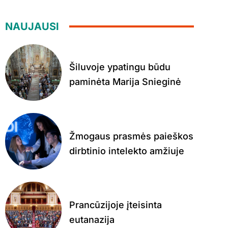
NAUJAUSI
Šiluvoje ypatingu būdu
paminėta Marija Snieginė
Žmogaus prasmės paieškos
dirbtinio intelekto amžiuje
Prancūzijoje įteisinta
eutanazija