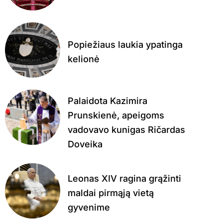
Popiežiaus laukia ypatinga
kelionė
Palaidota Kazimira
Prunskienė, apeigoms
vadovavo kunigas Ričardas
Doveika
Leonas XIV ragina grąžinti
maldai pirmąją vietą
gyvenime