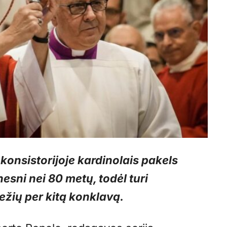
konsistorijoje kardinolais pakels
unesni nei 80 metų, todėl turi
ežių per kitą konklavą.