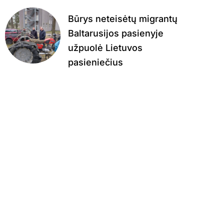
Būrys neteisėtų migrantų
Baltarusijos pasienyje
užpuolė Lietuvos
pasieniečius