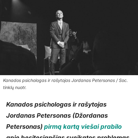
Kanados psichologas ir rašytojas Jordanas Petersonas / Soc.
tinklų nuotr.
Kanados psichologas ir rašytojas
Jordanas Petersonas (Džordanas
Petersonas)
pirmą kartą viešai prabilo
apie besitęsiančias sveikatos problemas.