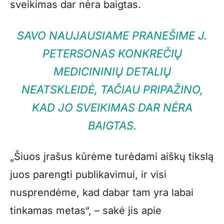
sveikimas dar nėra baigtas.
SAVO NAUJAUSIAME PRANEŠIME J.
PETERSONAS KONKREČIŲ
MEDICININIŲ DETALIŲ
NEATSKLEIDĖ, TAČIAU PRIPAŽINO,
KAD JO SVEIKIMAS DAR NĖRA
BAIGTAS.
„Šiuos įrašus kūrėme turėdami aiškų tikslą
juos parengti publikavimui, ir visi
nusprendėme, kad dabar tam yra labai
tinkamas metas“, – sakė jis apie