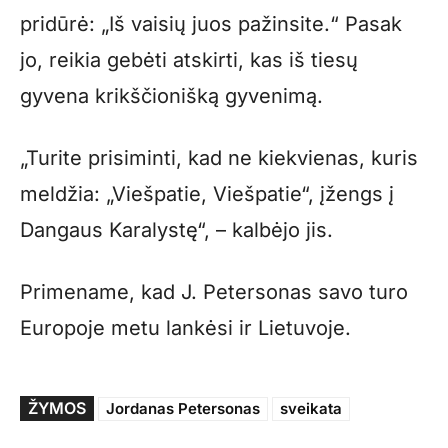
pridūrė: „Iš vaisių juos pažinsite.“ Pasak
jo, reikia gebėti atskirti, kas iš tiesų
gyvena krikščionišką gyvenimą.
„Turite prisiminti, kad ne kiekvienas, kuris
meldžia: „Viešpatie, Viešpatie“, įžengs į
Dangaus Karalystę“, – kalbėjo jis.
Primename, kad J. Petersonas savo turo
Europoje metu lankėsi ir Lietuvoje.
ŽYMOS
Jordanas Petersonas
sveikata