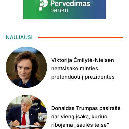
NAUJAUSI
Viktorija Čmilytė-Nielsen
neatsisako minties
pretenduoti į prezidentes
Donaldas Trumpas pasirašė
dar vieną įsaką, kuriuo
ribojama „saulės teisė“