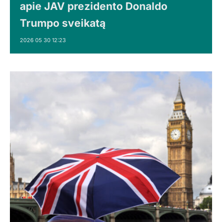
apie JAV prezidento Donaldo
Trumpo sveikatą
2026 05 30 12:23