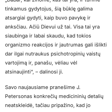
tinkamus gydytojus, šią būklę galima
atsargiai gydyti, kaip buvo pavykę ir
anksčiau. Ačiū Dievui už tai. Visa tai yra
siaubinga ir labai skaudu, kad tokios
organizmo reakcijos ir jautrumas gali išlikti
dar ilgai nutraukus psichotropinių vaistų
vartojimą ir, panašu, vėliau vėl
atsinaujinti“, – dalinosi ji.
Savo naujausiame pranešime J.
Petersonas konkrečių medicininių detalių
neatskleidė, tačiau pripažino, kad jo