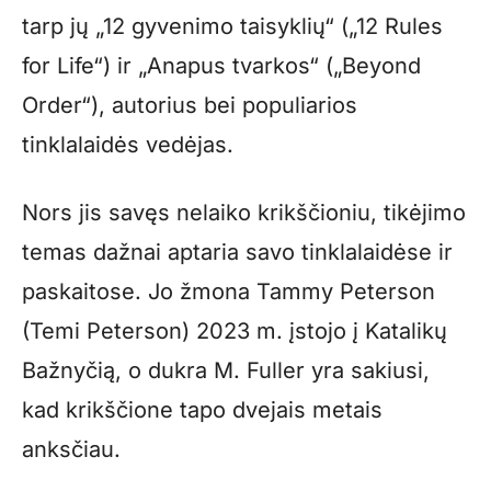
tarp jų „12 gyvenimo taisyklių“ („12 Rules
for Life“) ir „Anapus tvarkos“ („Beyond
Order“), autorius bei populiarios
tinklalaidės vedėjas.
Nors jis savęs nelaiko krikščioniu, tikėjimo
temas dažnai aptaria savo tinklalaidėse ir
paskaitose. Jo žmona Tammy Peterson
(Temi Peterson) 2023 m. įstojo į Katalikų
Bažnyčią, o dukra M. Fuller yra sakiusi,
kad krikščione tapo dvejais metais
anksčiau.