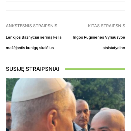
ANKSTESNIS STRAIPSNIS
KITAS STRAIPSNIS
Lenkijos Bažnyčiai nerimą kelia
Ingos Ruginienės Vyriausybė
mažėjantis kunigų skaičius
atsistatydino
SUSIJĘ STRAIPSNIAI