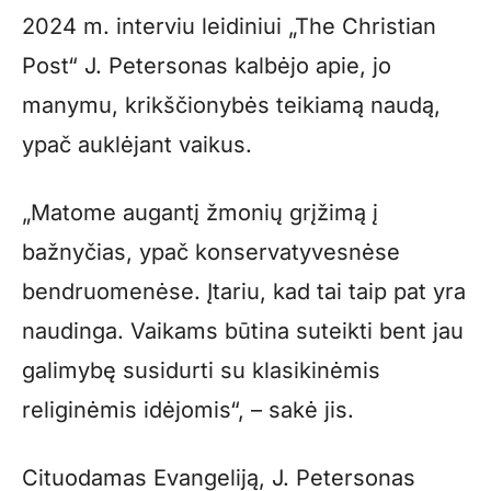
2024 m. interviu leidiniui „The Christian
Post“ J. Petersonas kalbėjo apie, jo
manymu, krikščionybės teikiamą naudą,
ypač auklėjant vaikus.
„Matome augantį žmonių grįžimą į
bažnyčias, ypač konservatyvesnėse
bendruomenėse. Įtariu, kad tai taip pat yra
naudinga. Vaikams būtina suteikti bent jau
galimybę susidurti su klasikinėmis
religinėmis idėjomis“, – sakė jis.
Cituodamas Evangeliją, J. Petersonas