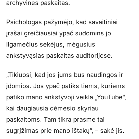
archyvines paskaitas.
Psichologas pažymėjo, kad savaitiniai
įrašai greičiausiai ypač sudomins jo
ilgamečius sekėjus, mėgusius
ankstyvąsias paskaitas auditorijose.
„Tikiuosi, kad jos jums bus naudingos ir
įdomios. Jos ypač patiks tiems, kuriems
patiko mano ankstyvoji veikla „YouTube“,
kai daugiausia dėmesio skyriau
paskaitoms. Tam tikra prasme tai
sugrįžimas prie mano ištakų“, – sakė jis.