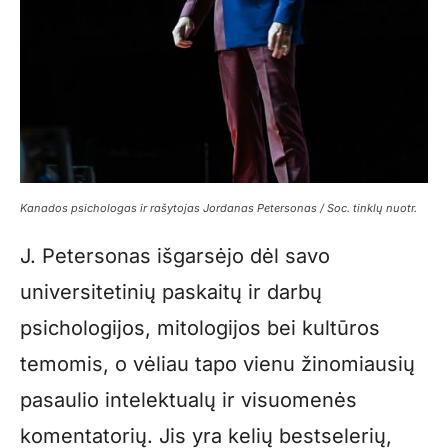
Kanados psichologas ir rašytojas Jordanas Petersonas / Soc. tinklų nuotr.
J. Petersonas išgarsėjo dėl savo
universitetinių paskaitų ir darbų
psichologijos, mitologijos bei kultūros
temomis, o vėliau tapo vienu žinomiausių
pasaulio intelektualų ir visuomenės
komentatorių. Jis yra kelių bestselerių,