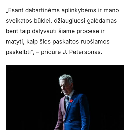
„Esant dabartinėms aplinkybėms ir mano
sveikatos būklei, džiaugiuosi galėdamas
bent taip dalyvauti šiame procese ir
matyti, kaip šios paskaitos ruošiamos
paskelbti“, – pridūrė J. Petersonas.