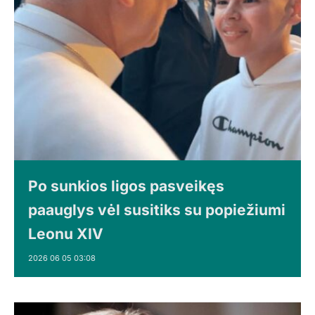
Po sunkios ligos pasveikęs
paauglys vėl susitiks su popiežiumi
Leonu XIV
2026 06 05 03:08