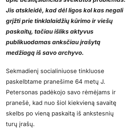
Jis atskleidė, kad dėl ligos kol kas negali
grįžti prie tinklalaidžių kūrimo ir viešų
paskaitų, tačiau išliks aktyvus
publikuodamas anksčiau įrašytą
medžiagą iš savo archyvo.
Sekmadienį socialiniuose tinkluose
paskelbtame pranešime 64 metų J.
Petersonas padėkojo savo rėmėjams ir
pranešė, kad nuo šiol kiekvieną savaitę
skelbs po vieną paskaitą iš ankstesnių
turų įrašų.