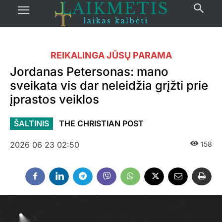
REIKALINGA JŪSŲ PARAMA
Jordanas Petersonas: mano
sveikata vis dar neleidžia grįžti prie
įprastos veiklos
ŠALTINIS
THE CHRISTIAN POST
2026 06 23 02:50
158