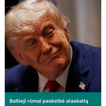
Baltieji rūmai paskelbė ataskaitą