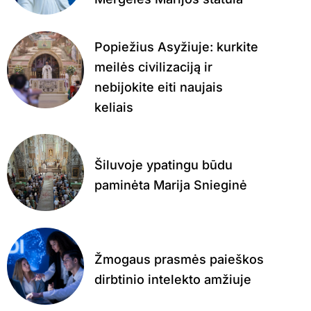
Popiežius Asyžiuje: kurkite
meilės civilizaciją ir
nebijokite eiti naujais
keliais
Šiluvoje ypatingu būdu
paminėta Marija Snieginė
Žmogaus prasmės paieškos
dirbtinio intelekto amžiuje