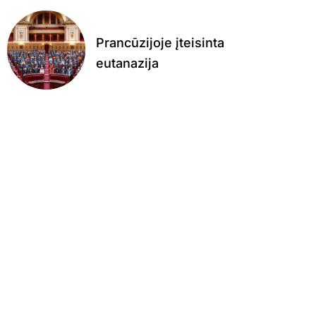
Prancūzijoje įteisinta
eutanazija