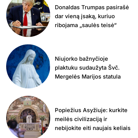
Donaldas Trumpas pasirašė
dar vieną įsaką, kuriuo
ribojama „saulės teisė“
Niujorko bažnyčioje
plaktuku sudaužyta Švč.
Mergelės Marijos statula
Popiežius Asyžiuje: kurkite
meilės civilizaciją ir
nebijokite eiti naujais keliais