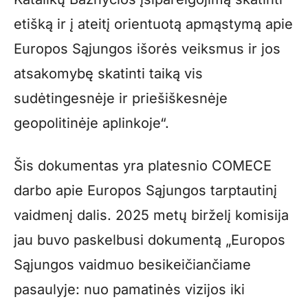
etišką ir į ateitį orientuotą apmąstymą apie
Europos Sąjungos išorės veiksmus ir jos
atsakomybę skatinti taiką vis
sudėtingesnėje ir priešiškesnėje
geopolitinėje aplinkoje“.
Šis dokumentas yra platesnio COMECE
darbo apie Europos Sąjungos tarptautinį
vaidmenį dalis. 2025 metų birželį komisija
jau buvo paskelbusi dokumentą „Europos
Sąjungos vaidmuo besikeičiančiame
pasaulyje: nuo pamatinės vizijos iki