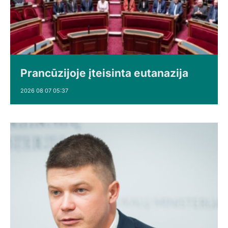
Prancūzijoje įteisinta eutanazija
2026 08 07 05:37