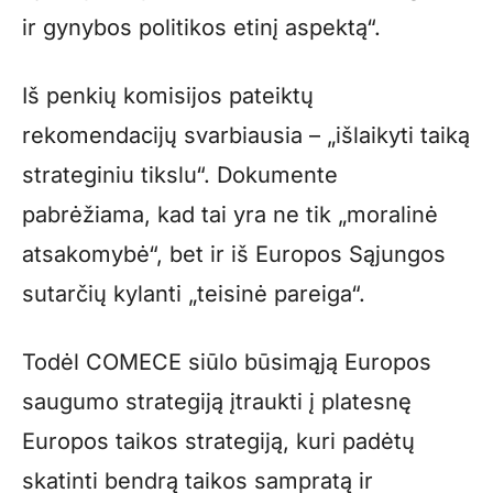
ir gynybos politikos etinį aspektą“.
Iš penkių komisijos pateiktų
rekomendacijų svarbiausia – „išlaikyti taiką
strateginiu tikslu“. Dokumente
pabrėžiama, kad tai yra ne tik „moralinė
atsakomybė“, bet ir iš Europos Sąjungos
sutarčių kylanti „teisinė pareiga“.
Todėl COMECE siūlo būsimąją Europos
saugumo strategiją įtraukti į platesnę
Europos taikos strategiją, kuri padėtų
skatinti bendrą taikos sampratą ir