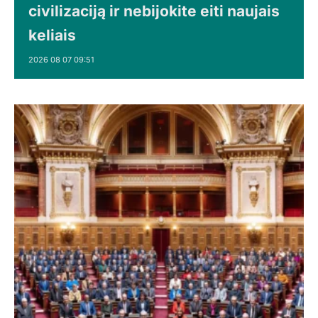
civilizaciją ir nebijokite eiti naujais
keliais
2026 08 07 09:51