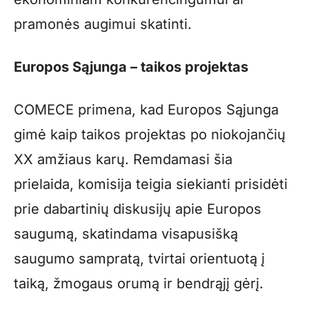
pramonės augimui skatinti.
Europos Sąjunga – taikos projektas
COMECE primena, kad Europos Sąjunga
gimė kaip taikos projektas po niokojančių
XX amžiaus karų. Remdamasi šia
prielaida, komisija teigia siekianti prisidėti
prie dabartinių diskusijų apie Europos
saugumą, skatindama visapusišką
saugumo sampratą, tvirtai orientuotą į
taiką, žmogaus orumą ir bendrąjį gėrį.