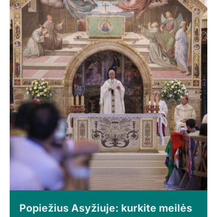
Popiežius Asyžiuje: kurkite meilės