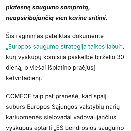
platesnę saugumo sampratą,
neapsiribojančią vien karine sritimi.
Šis raginimas pateiktas dokumente
„Europos saugumo strategija taikos labui“
,
kurį vyskupų komisija paskelbė birželio 30
dieną, o viešai išplatino praėjusį
ketvirtadienį.
COMECE taip pat pranešė, kad spalį
suburs Europos Sąjungos valstybių narių
kariuomenės sielovadai vadovaujančius
vyskupus aptarti „ES bendrosios saugumo