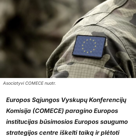
Asociatyvi COMECE nuotr.
Europos Sąjungos Vyskupų Konferencijų
Komisija (COMECE) paragino Europos
institucijas būsimosios Europos saugumo
strategijos centre iškelti taiką ir plėtoti