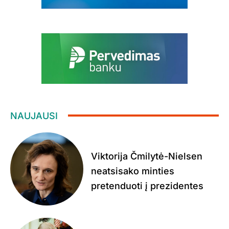
NAUJAUSI
Viktorija Čmilytė-Nielsen
neatsisako minties
pretenduoti į prezidentes