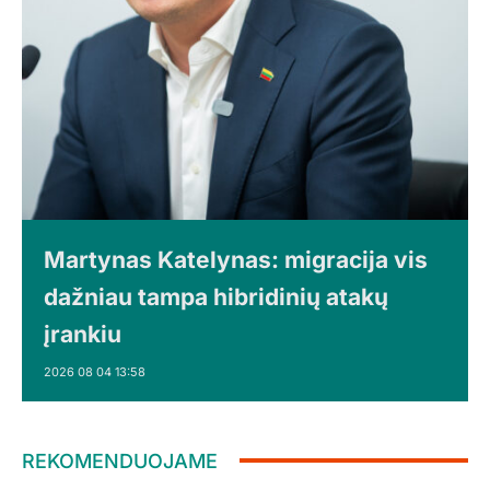
Martynas Katelynas: migracija vis
dažniau tampa hibridinių atakų
įrankiu
2026 08 04 13:58
REKOMENDUOJAME