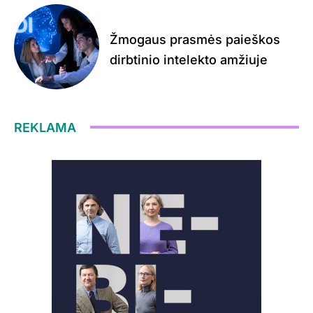
Žmogaus prasmės paieškos
dirbtinio intelekto amžiuje
REKLAMA