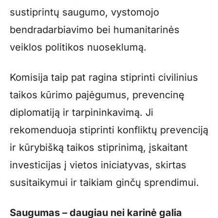
sustiprintų saugumo, vystomojo
bendradarbiavimo bei humanitarinės
veiklos politikos nuoseklumą.
Komisija taip pat ragina stiprinti civilinius
taikos kūrimo pajėgumus, prevencinę
diplomatiją ir tarpininkavimą. Ji
rekomenduoja stiprinti konfliktų prevenciją
ir kūrybišką taikos stiprinimą, įskaitant
investicijas į vietos iniciatyvas, skirtas
susitaikymui ir taikiam ginčų sprendimui.
Saugumas – daugiau nei karinė galia