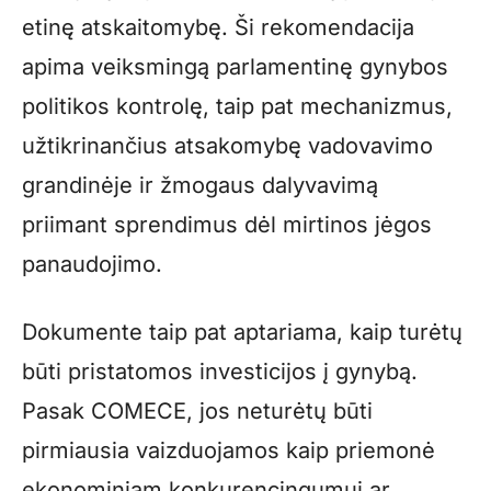
etinę atskaitomybę. Ši rekomendacija
apima veiksmingą parlamentinę gynybos
politikos kontrolę, taip pat mechanizmus,
užtikrinančius atsakomybę vadovavimo
grandinėje ir žmogaus dalyvavimą
priimant sprendimus dėl mirtinos jėgos
panaudojimo.
Dokumente taip pat aptariama, kaip turėtų
būti pristatomos investicijos į gynybą.
Pasak COMECE, jos neturėtų būti
pirmiausia vaizduojamos kaip priemonė
ekonominiam konkurencingumui ar