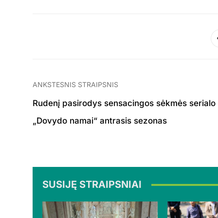
ANKSTESNIS STRAIPSNIS
Rudenį pasirodys sensacingos sėkmės serialo
„Dovydo namai“ antrasis sezonas
SUSIJĘ STRAIPSNIAI