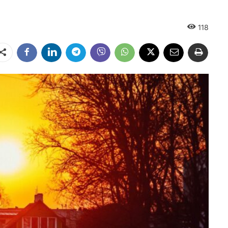
118
Dalintis