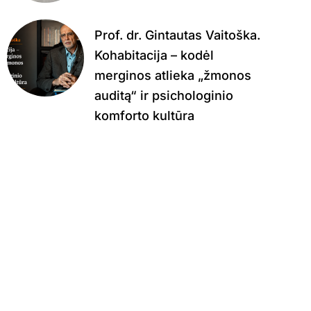
Prof. dr. Gintautas Vaitoška.
Kohabitacija – kodėl
merginos atlieka „žmonos
auditą“ ir psichologinio
komforto kultūra