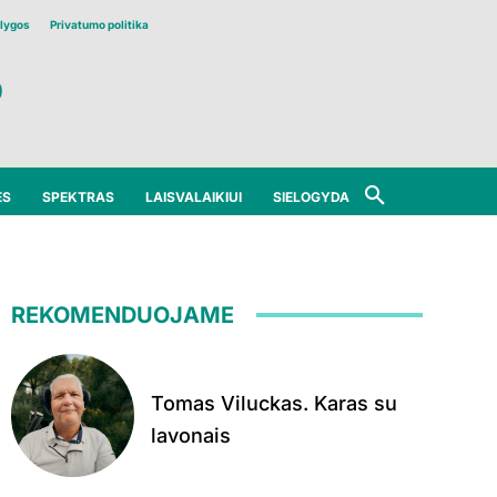
lygos
Privatumo politika
ĖS
SPEKTRAS
LAISVALAIKIUI
SIELOGYDA
REKOMENDUOJAME
Tomas Viluckas. Karas su
lavonais