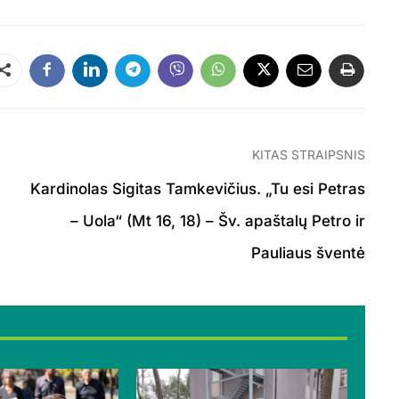
Dalintis
KITAS STRAIPSNIS
Kardinolas Sigitas Tamkevičius. „Tu esi Petras
– Uola“ (Mt 16, 18) – Šv. apaštalų Petro ir
Pauliaus šventė