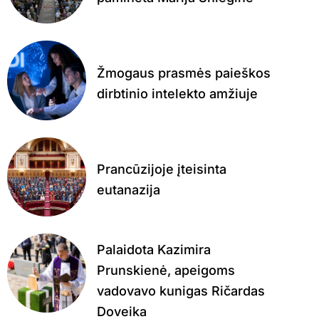
Žmogaus prasmės paieškos
dirbtinio intelekto amžiuje
Prancūzijoje įteisinta
eutanazija
Palaidota Kazimira
Prunskienė, apeigoms
vadovavo kunigas Ričardas
Doveika