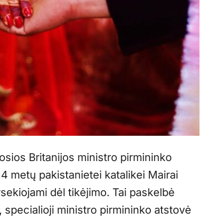
sios Britanijos ministro pirmininko
4 metų pakistanietei katalikei Mairai
rsekiojami dėl tikėjimo. Tai paskelbė
 specialioji ministro pirmininko atstovė