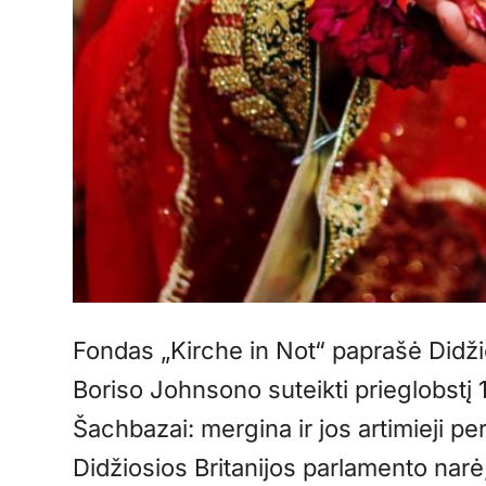
Fondas „Kirche in Not“ paprašė Didžio
Boriso Johnsono suteikti prieglobstį 1
Šachbazai: mergina ir jos artimieji pe
Didžiosios Britanijos parlamento narė,