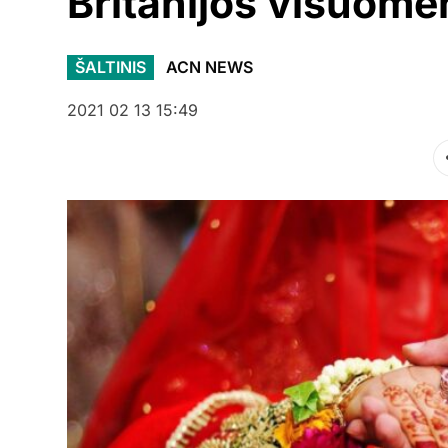
Britanijos visuome
ŠALTINIS
ACN NEWS
2021 02 13 15:49