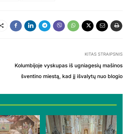
Dalintis
KITAS STRAIPSNIS
Kolumbijoje vyskupas iš ugniagesių mašinos
šventino miestą, kad jį išvalytų nuo blogio