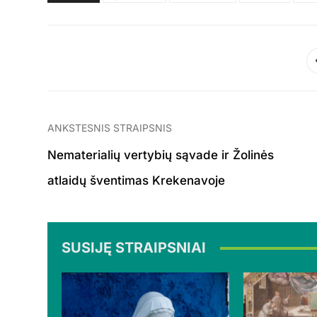
ANKSTESNIS STRAIPSNIS
Nematerialių vertybių sąvade ir Žolinės
atlaidų šventimas Krekenavoje
SUSIJĘ STRAIPSNIAI