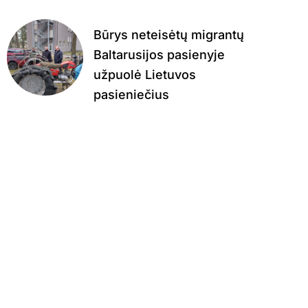
Būrys neteisėtų migrantų
Baltarusijos pasienyje
užpuolė Lietuvos
pasieniečius