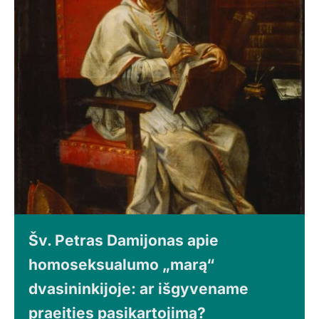
Šv. Petras Damijonas apie
homoseksualumo „marą“
dvasininkijoje: ar išgyvename
praeities pasikartojimą?