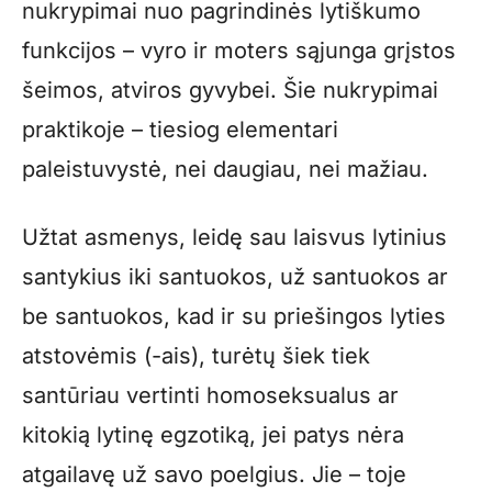
nukrypimai nuo pagrindinės lytiškumo
funkcijos – vyro ir moters sąjunga grįstos
šeimos, atviros gyvybei. Šie nukrypimai
praktikoje – tiesiog elementari
paleistuvystė, nei daugiau, nei mažiau.
Užtat asmenys, leidę sau laisvus lytinius
santykius iki santuokos, už santuokos ar
be santuokos, kad ir su priešingos lyties
atstovėmis (-ais), turėtų šiek tiek
santūriau vertinti homoseksualus ar
kitokią lytinę egzotiką, jei patys nėra
atgailavę už savo poelgius. Jie – toje