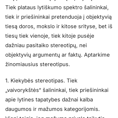
Tiek plataus lytiškumo spektro šalininkai,
tiek ir priešininkai pretenduoja į objektyvią
tiesą doros, mokslo ir kitose srityse, bet iš
tiesų tiek vienoje, tiek kitoje pusėje
dažniau pasitaiko stereotipų, nei
objektyvių argumentų ar faktų. Aptarkime
žinomiausius stereotipus.
1. Kiekybės stereotipas. Tiek
„vaivorykštės“ šalininkai, tiek priešininkai
apie lytines tapatybes dažnai kalba
daugumos ir mažumos kategorijomis.