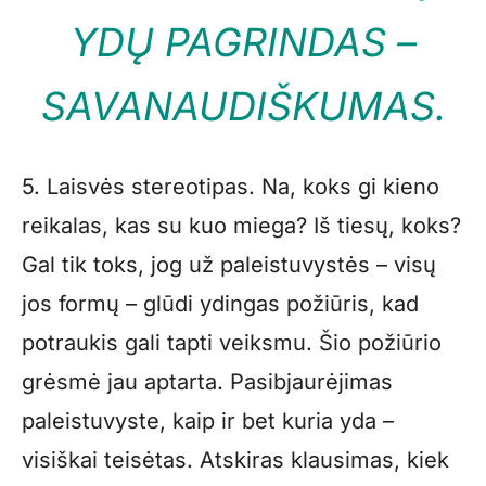
YDŲ PAGRINDAS –
SAVANAUDIŠKUMAS.
5. Laisvės stereotipas. Na, koks gi kieno
reikalas, kas su kuo miega? Iš tiesų, koks?
Gal tik toks, jog už paleistuvystės – visų
jos formų – glūdi ydingas požiūris, kad
potraukis gali tapti veiksmu. Šio požiūrio
grėsmė jau aptarta. Pasibjaurėjimas
paleistuvyste, kaip ir bet kuria yda –
visiškai teisėtas. Atskiras klausimas, kiek