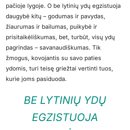
pačioje lygoje. O be lytinių ydų egzistuoja
daugybė kitų – godumas ir pavydas,
žiaurumas ir bailumas, puikybė ir
prisitaikėliškumas, bet, turbūt, visų ydų
pagrindas – savanaudiškumas. Tik
žmogus, kovojantis su savo paties
ydomis, turi teisę griežtai vertinti tuos,
kurie joms pasiduoda.
BE LYTINIŲ YDŲ
EGZISTUOJA