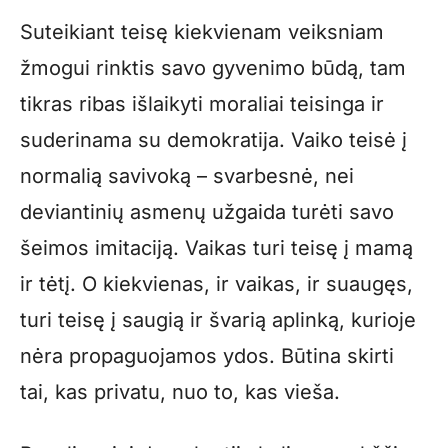
Suteikiant teisę kiekvienam veiksniam
žmogui rinktis savo gyvenimo būdą, tam
tikras ribas išlaikyti moraliai teisinga ir
suderinama su demokratija. Vaiko teisė į
normalią savivoką – svarbesnė, nei
deviantinių asmenų užgaida turėti savo
šeimos imitaciją. Vaikas turi teisę į mamą
ir tėtį. O kiekvienas, ir vaikas, ir suaugęs,
turi teisę į saugią ir švarią aplinką, kurioje
nėra propaguojamos ydos. Būtina skirti
tai, kas privatu, nuo to, kas vieša.