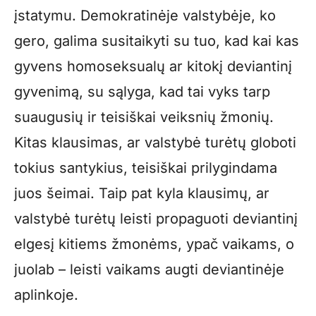
įstatymu. Demokratinėje valstybėje, ko
gero, galima susitaikyti su tuo, kad kai kas
gyvens homoseksualų ar kitokį deviantinį
gyvenimą, su sąlyga, kad tai vyks tarp
suaugusių ir teisiškai veiksnių žmonių.
Kitas klausimas, ar valstybė turėtų globoti
tokius santykius, teisiškai prilygindama
juos šeimai. Taip pat kyla klausimų, ar
valstybė turėtų leisti propaguoti deviantinį
elgesį kitiems žmonėms, ypač vaikams, o
juolab – leisti vaikams augti deviantinėje
aplinkoje.