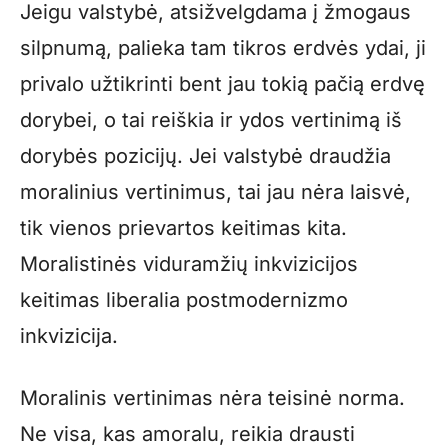
Jeigu valstybė, atsižvelgdama į žmogaus
silpnumą, palieka tam tikros erdvės ydai, ji
privalo užtikrinti bent jau tokią pačią erdvę
dorybei, o tai reiškia ir ydos vertinimą iš
dorybės pozicijų. Jei valstybė draudžia
moralinius vertinimus, tai jau nėra laisvė,
tik vienos prievartos keitimas kita.
Moralistinės viduramžių inkvizicijos
keitimas liberalia postmodernizmo
inkvizicija.
Moralinis vertinimas nėra teisinė norma.
Ne visa, kas amoralu, reikia drausti