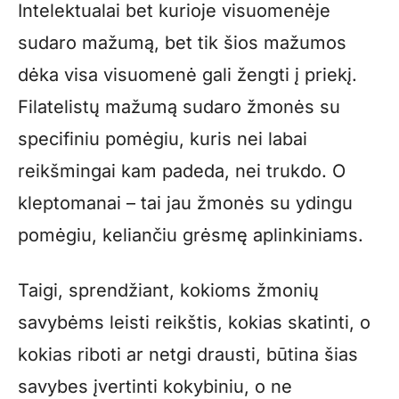
Intelektualai bet kurioje visuomenėje
sudaro mažumą, bet tik šios mažumos
dėka visa visuomenė gali žengti į priekį.
Filatelistų mažumą sudaro žmonės su
specifiniu pomėgiu, kuris nei labai
reikšmingai kam padeda, nei trukdo. O
kleptomanai – tai jau žmonės su ydingu
pomėgiu, keliančiu grėsmę aplinkiniams.
Taigi, sprendžiant, kokioms žmonių
savybėms leisti reikštis, kokias skatinti, o
kokias riboti ar netgi drausti, būtina šias
savybes įvertinti kokybiniu, o ne