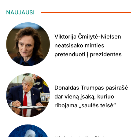
NAUJAUSI
Viktorija Čmilytė-Nielsen
neatsisako minties
pretenduoti į prezidentes
Donaldas Trumpas pasirašė
dar vieną įsaką, kuriuo
ribojama „saulės teisė“