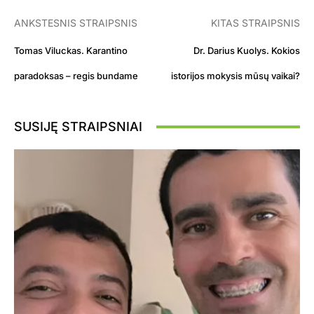
ANKSTESNIS STRAIPSNIS
KITAS STRAIPSNIS
Tomas Viluckas. Karantino
Dr. Darius Kuolys. Kokios
paradoksas – regis bundame
istorijos mokysis mūsų vaikai?
SUSIJĘ STRAIPSNIAI