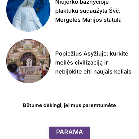
Niujorko bažnyčioje
plaktuku sudaužyta Švč.
Mergelės Marijos statula
Popiežius Asyžiuje: kurkite
meilės civilizaciją ir
nebijokite eiti naujais keliais
Būtume dėkingi, jei mus paremtumėte
PARAMA