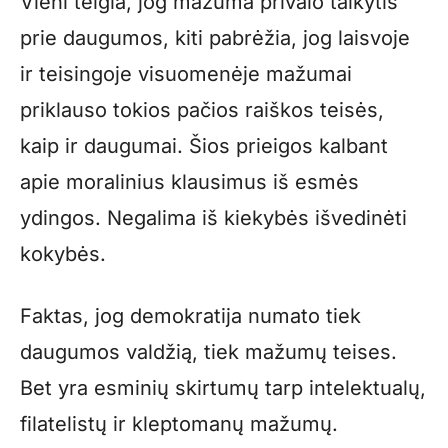
Vieni teigia, jog mažuma privalo taikytis
prie daugumos, kiti pabrėžia, jog laisvoje
ir teisingoje visuomenėje mažumai
priklauso tokios pačios raiškos teisės,
kaip ir daugumai. Šios prieigos kalbant
apie moralinius klausimus iš esmės
ydingos. Negalima iš kiekybės išvedinėti
kokybės.
Faktas, jog demokratija numato tiek
daugumos valdžią, tiek mažumų teises.
Bet yra esminių skirtumų tarp intelektualų,
filatelistų ir kleptomanų mažumų.