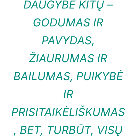
DAUGYBĖ KITŲ –
GODUMAS IR
PAVYDAS,
ŽIAURUMAS IR
BAILUMAS, PUIKYBĖ
IR
PRISITAIKĖLIŠKUMAS
, BET, TURBŪT, VISŲ