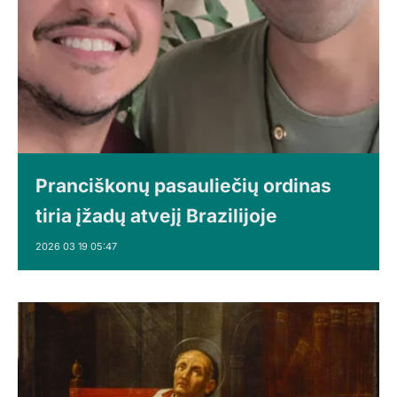
Pranciškonų pasauliečių ordinas
tiria įžadų atvejį Brazilijoje
2026 03 19 05:47