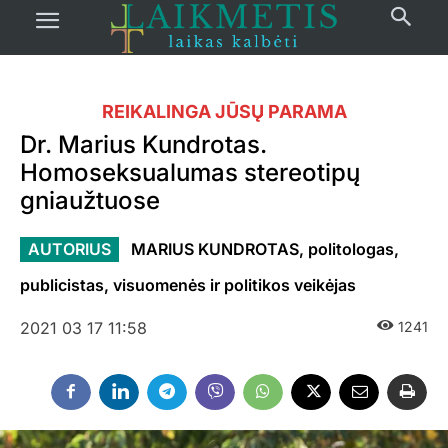
REIKALINGA JŪSŲ PARAMA
Dr. Marius Kundrotas.
Homoseksualumas stereotipų
gniaužtuose
AUTORIUS
MARIUS KUNDROTAS, politologas,
publicistas, visuomenės ir politikos veikėjas
2021 03 17 11:58
1241