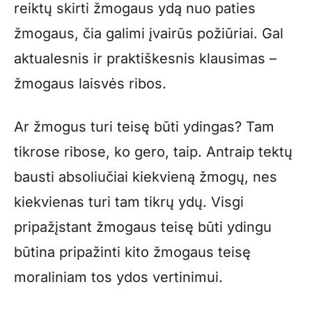
reiktų skirti žmogaus ydą nuo paties
žmogaus, čia galimi įvairūs požiūriai. Gal
aktualesnis ir praktiškesnis klausimas –
žmogaus laisvės ribos.
Ar žmogus turi teisę būti ydingas? Tam
tikrose ribose, ko gero, taip. Antraip tektų
bausti absoliučiai kiekvieną žmogų, nes
kiekvienas turi tam tikrų ydų. Visgi
pripažįstant žmogaus teisę būti ydingu
būtina pripažinti kito žmogaus teisę
moraliniam tos ydos vertinimui.