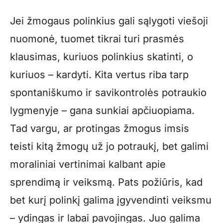
Jei žmogaus polinkius gali sąlygoti viešoji
nuomonė, tuomet tikrai turi prasmės
klausimas, kuriuos polinkius skatinti, o
kuriuos – kardyti. Kita vertus riba tarp
spontaniškumo ir savikontrolės potraukio
lygmenyje – gana sunkiai apčiuopiama.
Tad vargu, ar protingas žmogus imsis
teisti kitą žmogų už jo potraukį, bet galimi
moraliniai vertinimai kalbant apie
sprendimą ir veiksmą. Pats požiūris, kad
bet kurį polinkį galima įgyvendinti veiksmu
– ydingas ir labai pavojingas. Juo galima