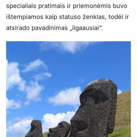
specialiais pratimais ir priemonėmis buvo
ištempiamos kaip statuso ženklas, todėl ir
atsirado pavadinimas „ilgaausiai“.