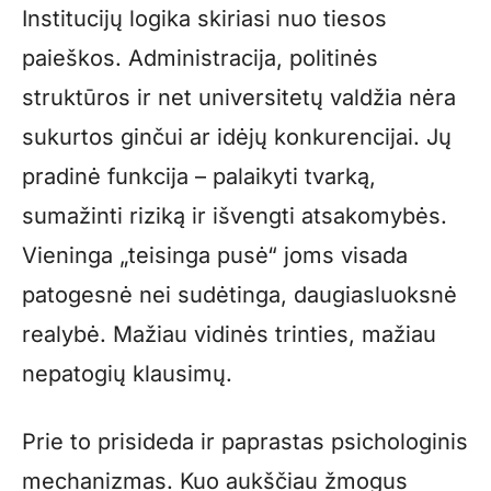
Institucijų logika skiriasi nuo tiesos
paieškos. Administracija, politinės
struktūros ir net universitetų valdžia nėra
sukurtos ginčui ar idėjų konkurencijai. Jų
pradinė funkcija – palaikyti tvarką,
sumažinti riziką ir išvengti atsakomybės.
Vieninga „teisinga pusė“ joms visada
patogesnė nei sudėtinga, daugiasluoksnė
realybė. Mažiau vidinės trinties, mažiau
nepatogių klausimų.
Prie to prisideda ir paprastas psichologinis
mechanizmas. Kuo aukščiau žmogus