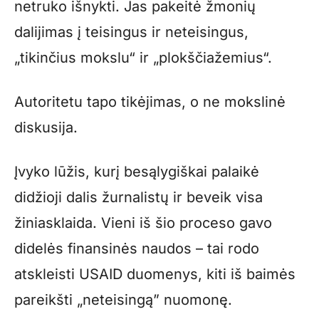
netruko išnykti. Jas pakeitė žmonių
dalijimas į teisingus ir neteisingus,
„tikinčius mokslu“ ir „plokščiažemius“.
Autoritetu tapo tikėjimas, o ne mokslinė
diskusija.
Įvyko lūžis, kurį besąlygiškai palaikė
didžioji dalis žurnalistų ir beveik visa
žiniasklaida. Vieni iš šio proceso gavo
didelės finansinės naudos – tai rodo
atskleisti USAID duomenys, kiti iš baimės
pareikšti „neteisingą” nuomonę.