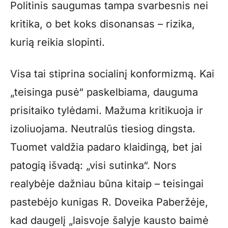
Politinis saugumas tampa svarbesnis nei
kritika, o bet koks disonansas – rizika,
kurią reikia slopinti.
Visa tai stiprina socialinį konformizmą. Kai
„teisinga pusė“ paskelbiama, dauguma
prisitaiko tylėdami. Mažuma kritikuoja ir
izoliuojama. Neutralūs tiesiog dingsta.
Tuomet valdžia padaro klaidingą, bet jai
patogią išvadą: „visi sutinka“. Nors
realybėje dažniau būna kitaip – teisingai
pastebėjo kunigas R. Doveika Paberžėje,
kad daugelį „laisvoje šalyje kausto baimė