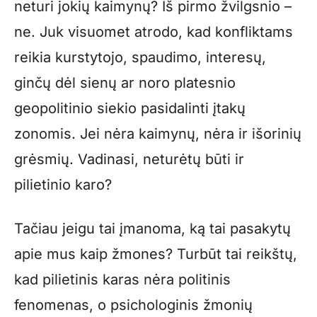
neturi jokių kaimynų? Iš pirmo žvilgsnio –
ne. Juk visuomet atrodo, kad konfliktams
reikia kurstytojo, spaudimo, interesų,
ginčų dėl sienų ar noro platesnio
geopolitinio siekio pasidalinti įtakų
zonomis. Jei nėra kaimynų, nėra ir išorinių
grėsmių. Vadinasi, neturėtų būti ir
pilietinio karo?
Tačiau jeigu tai įmanoma, ką tai pasakytų
apie mus kaip žmones? Turbūt tai reikštų,
kad pilietinis karas nėra politinis
fenomenas, o psichologinis žmonių