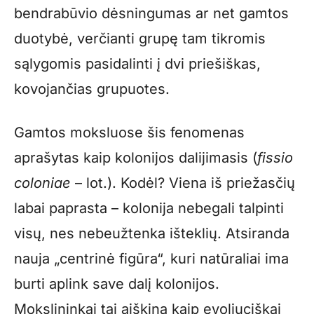
bendrabūvio dėsningumas ar net gamtos
duotybė, verčianti grupę tam tikromis
sąlygomis pasidalinti į dvi priešiškas,
kovojančias grupuotes.
Gamtos moksluose šis fenomenas
aprašytas kaip kolonijos dalijimasis (
fissio
coloniae
– lot.). Kodėl? Viena iš priežasčių
labai paprasta – kolonija nebegali talpinti
visų, nes nebeužtenka išteklių. Atsiranda
nauja „centrinė figūra“, kuri natūraliai ima
burti aplink save dalį kolonijos.
Mokslininkai tai aiškina kaip evoliuciškai