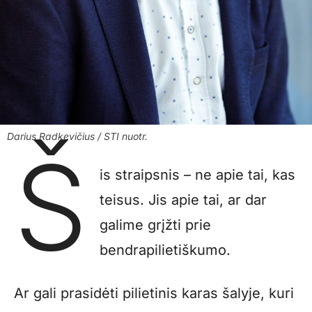
Darius Radkevičius / STI nuotr.
Š
is straipsnis – ne apie tai, kas
teisus. Jis apie tai, ar dar
galime grįžti prie
bendrapilietiškumo.
Ar gali prasidėti pilietinis karas šalyje, kuri