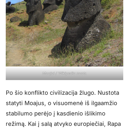
Moajai / Wikipedia nuotr.
Po šio konflikto civilizacija žlugo. Nustota
statyti Moajus, o visuomenė iš ilgaamžio
stabilumo perėjo į kasdienio išlikimo
režimą. Kai į salą atvyko europiečiai, Rapa