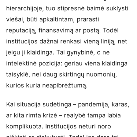
hierarchijoje, tuo stipresnė baimė suklysti
viešai, būti apkaltintam, prarasti
reputaciją, finansavimą ar postą. Todėl
institucijos dažnai renkasi vieną liniją, net
jeigu ji klaidinga. Tai gynybinė, o ne
intelektinė pozicija: geriau viena klaidinga
taisyklė, nei daug skirtingų nuomonių,
kurios kuria neapibrėžtumą.
Kai situacija sudėtinga – pandemija, karas,
ar kita rimta krizė – realybė tampa labia
komplikuota. Institucijos neturi noro