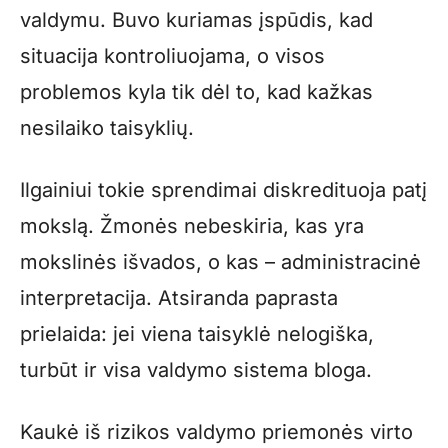
valdymu. Buvo kuriamas įspūdis, kad
situacija kontroliuojama, o visos
problemos kyla tik dėl to, kad kažkas
nesilaiko taisyklių.
Ilgainiui tokie sprendimai diskredituoja patį
mokslą. Žmonės nebeskiria, kas yra
mokslinės išvados, o kas – administracinė
interpretacija. Atsiranda paprasta
prielaida: jei viena taisyklė nelogiška,
turbūt ir visa valdymo sistema bloga.
Kaukė iš rizikos valdymo priemonės virto