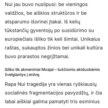
Nui jau buvo nusilpusi: be vieningos
valdžios, be aiškios struktūros ir be
atsparumo išorinei įtakai. Iš kelių
tūkstančių gyventojų po susidūrimo su
europiečiais išliko tik keli šimtai. Unikalus
raštas, sukauptos žinios bei unikali kultūra
buvo prarastos negrįžtamai.
Išliko tik akmeniniai Moajai – tuščiomis akiduobėmis
žvelgiantys į erdvę.
Rapa Nui tragedija yra vienas ryškiausių
socialinės fragmentacijos pavyzdžių, ir čia
labai aiškiai galima pamatyti tris esminius