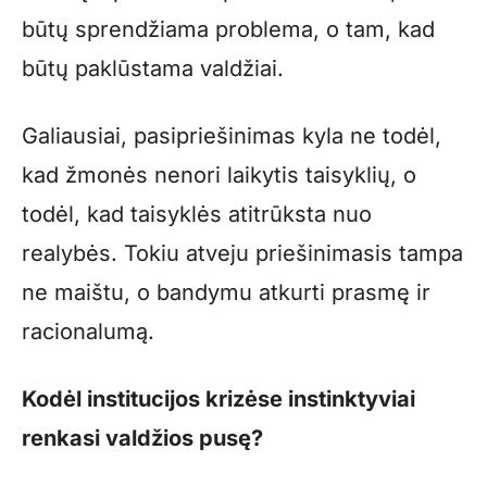
būtų sprendžiama problema, o tam, kad
būtų paklūstama valdžiai.
Galiausiai, pasipriešinimas kyla ne todėl,
kad žmonės nenori laikytis taisyklių, o
todėl, kad taisyklės atitrūksta nuo
realybės. Tokiu atveju priešinimasis tampa
ne maištu, o bandymu atkurti prasmę ir
racionalumą.
Kodėl institucijos krizėse instinktyviai
renkasi valdžios pusę?