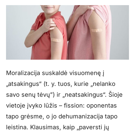
Moralizacija suskaldė visuomenę į
„atsakingus“ (t. y. tuos, kurie „nelanko
savo senų tėvų”) ir „neatsakingus“. Šioje
vietoje įvyko lūžis – fission: oponentas
tapo grėsme, o jo dehumanizacija tapo
leistina. Klausimas, kaip „paversti jų