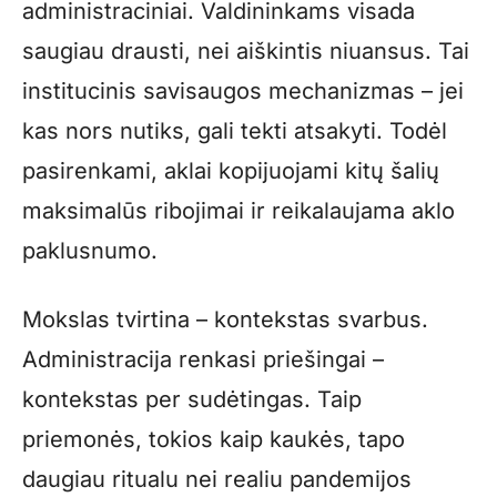
administraciniai. Valdininkams visada
saugiau drausti, nei aiškintis niuansus. Tai
institucinis savisaugos mechanizmas – jei
kas nors nutiks, gali tekti atsakyti. Todėl
pasirenkami, aklai kopijuojami kitų šalių
maksimalūs ribojimai ir reikalaujama aklo
paklusnumo.
Mokslas tvirtina – kontekstas svarbus.
Administracija renkasi priešingai –
kontekstas per sudėtingas. Taip
priemonės, tokios kaip kaukės, tapo
daugiau ritualu nei realiu pandemijos