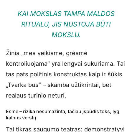
KAI MOKSLAS TAMPA MALDOS
RITUALU, JIS NUSTOJA BŪTI
MOKSLU.
Žinia „mes veikiame, grėsmė
kontroliuojama“ yra lengvai sukuriama. Tai
tas pats politinis konstruktas kaip ir šūkis
„Tvarka bus“ – skamba užtikrintai, bet
realaus turinio neturi.
Esmė – rizika nesumažinta, tačiau įspūdis toks, lyg
kalnus verstų.
Tai tikras saugumo teatras: demonstratyvi