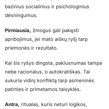
bazinius socialinius ir psichologinius
dėsningumus.
Pirmiausia,
žmogus gali pakęsti
apribojimus, jei mato aiškų ryšį tarp
priemonės ir rezultato.
Kai šis ryšys dingsta, paklusnumas tampa
nebe racionalus, o autokratiškas. Tai
sukuria vidinį konfliktą tarp asmeninės
patirties ir primetamos taisyklės.
Antra,
ritualas, kuris neturi logikos,