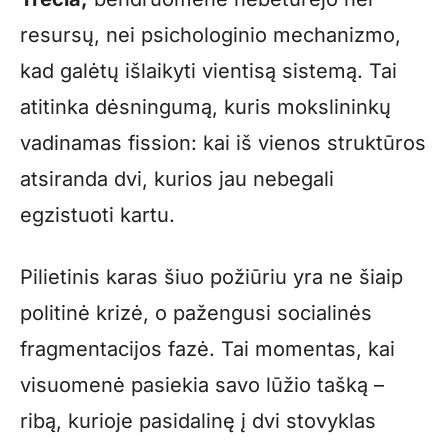
resursų, nei psichologinio mechanizmo,
kad galėtų išlaikyti vientisą sistemą. Tai
atitinka dėsningumą, kuris mokslininkų
vadinamas fission: kai iš vienos struktūros
atsiranda dvi, kurios jau nebegali
egzistuoti kartu.
Pilietinis karas šiuo požiūriu yra ne šiaip
politinė krizė, o pažengusi socialinės
fragmentacijos fazė. Tai momentas, kai
visuomenė pasiekia savo lūžio tašką –
ribą, kurioje pasidalinę į dvi stovyklas