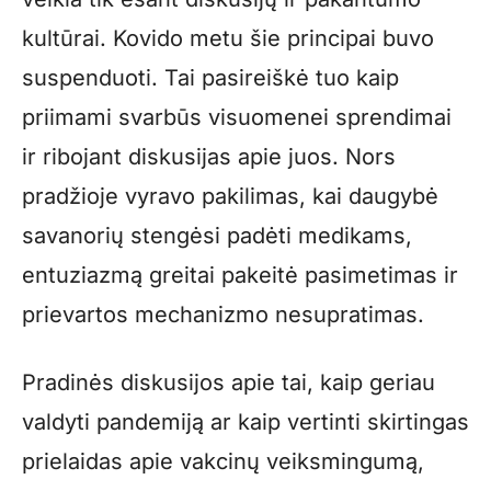
kultūrai. Kovido metu šie principai buvo
suspenduoti. Tai pasireiškė tuo kaip
priimami svarbūs visuomenei sprendimai
ir ribojant diskusijas apie juos. Nors
pradžioje vyravo pakilimas, kai daugybė
savanorių stengėsi padėti medikams,
entuziazmą greitai pakeitė pasimetimas ir
prievartos mechanizmo nesupratimas.
Pradinės diskusijos apie tai, kaip geriau
valdyti pandemiją ar kaip vertinti skirtingas
prielaidas apie vakcinų veiksmingumą,