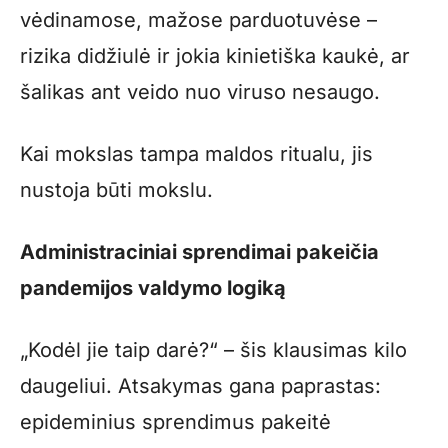
vėdinamose, mažose parduotuvėse –
rizika didžiulė ir jokia kinietiška kaukė, ar
šalikas ant veido nuo viruso nesaugo.
Kai mokslas tampa maldos ritualu, jis
nustoja būti mokslu.
Administraciniai sprendimai pakeičia
pandemijos valdymo logiką
„Kodėl jie taip darė?“ – šis klausimas kilo
daugeliui. Atsakymas gana paprastas:
epideminius sprendimus pakeitė