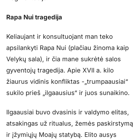
Rapa Nui tragedija
Keliaujant ir konsultuojant man teko
apsilankyti Rapa Nui (plačiau žinoma kaip
Velykų sala), ir čia mane sukrėtė salos
gyventojų tragedija. Apie XVII a. kilo
žiaurus vidinis konfliktas -„trumpaausiai“
sukilo prieš „ilgaausius“ ir juos sunaikino.
Ilgaausiai buvo dvasinis ir valdymo elitas,
atsakingas už ritualus, žemės paskirstymą
ir įžymiųjų Moajų statybą. Elito ausys