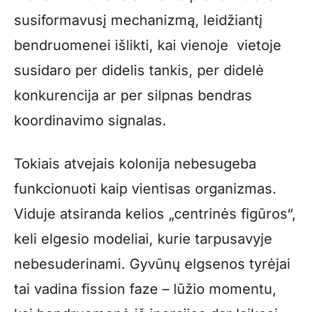
susiformavusį mechanizmą, leidžiantį
bendruomenei išlikti, kai vienoje vietoje
susidaro per didelis tankis, per didelė
konkurencija ar per silpnas bendras
koordinavimo signalas.
Tokiais atvejais kolonija nebesugeba
funkcionuoti kaip vientisas organizmas.
Viduje atsiranda kelios „centrinės figūros“,
keli elgesio modeliai, kurie tarpusavyje
nebesuderinami. Gyvūnų elgsenos tyrėjai
tai vadina fission faze – lūžio momentu,