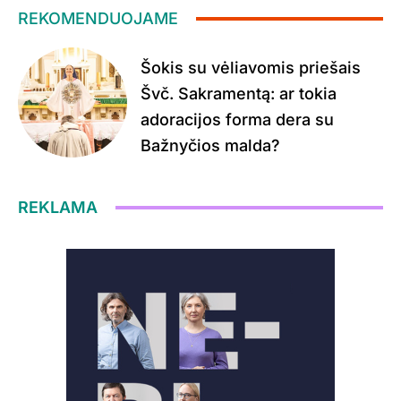
REKOMENDUOJAME
Šokis su vėliavomis priešais
Švč. Sakramentą: ar tokia
adoracijos forma dera su
Bažnyčios malda?
REKLAMA