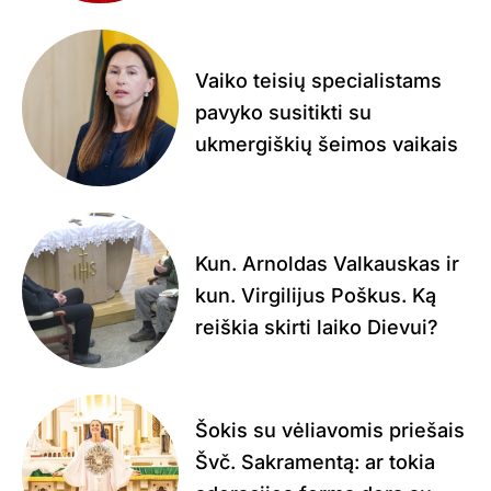
Vaiko teisių specialistams
pavyko susitikti su
ukmergiškių šeimos vaikais
Kun. Arnoldas Valkauskas ir
kun. Virgilijus Poškus. Ką
reiškia skirti laiko Dievui?
Šokis su vėliavomis priešais
Švč. Sakramentą: ar tokia