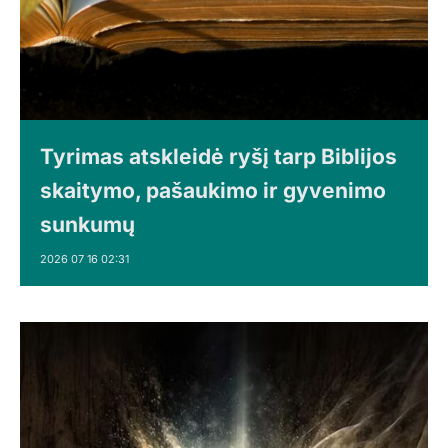
Tyrimas atskleidė ryšį tarp Biblijos
skaitymo, pašaukimo ir gyvenimo
sunkumų
2026 07 16 02:31