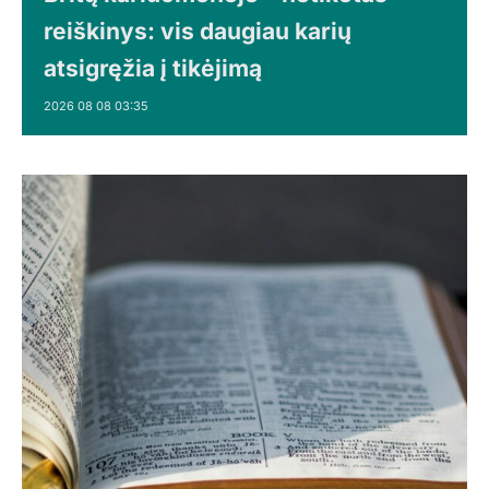
reiškinys: vis daugiau karių
atsigręžia į tikėjimą
2026 08 08 03:35