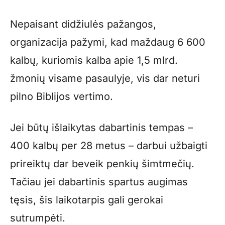
Nepaisant didžiulės pažangos,
organizacija pažymi, kad maždaug 6 600
kalbų, kuriomis kalba apie 1,5 mlrd.
žmonių visame pasaulyje, vis dar neturi
pilno Biblijos vertimo.
Jei būtų išlaikytas dabartinis tempas –
400 kalbų per 28 metus – darbui užbaigti
prireiktų dar beveik penkių šimtmečių.
Tačiau jei dabartinis spartus augimas
tęsis, šis laikotarpis gali gerokai
sutrumpėti.