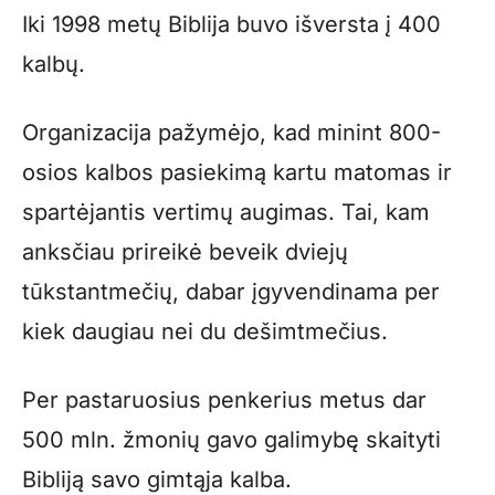
Iki 1998 metų Biblija buvo išversta į 400
kalbų.
Organizacija pažymėjo, kad minint 800-
osios kalbos pasiekimą kartu matomas ir
spartėjantis vertimų augimas. Tai, kam
anksčiau prireikė beveik dviejų
tūkstantmečių, dabar įgyvendinama per
kiek daugiau nei du dešimtmečius.
Per pastaruosius penkerius metus dar
500 mln. žmonių gavo galimybę skaityti
Bibliją savo gimtąja kalba.