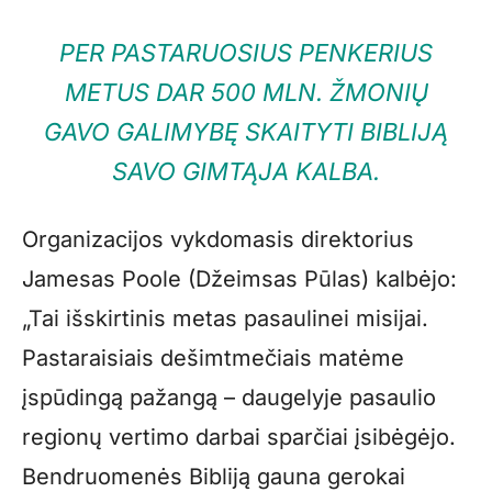
PER PASTARUOSIUS PENKERIUS
METUS DAR 500 MLN. ŽMONIŲ
GAVO GALIMYBĘ SKAITYTI BIBLIJĄ
SAVO GIMTĄJA KALBA.
Organizacijos vykdomasis direktorius
Jamesas Poole (Džeimsas Pūlas) kalbėjo:
„Tai išskirtinis metas pasaulinei misijai.
Pastaraisiais dešimtmečiais matėme
įspūdingą pažangą – daugelyje pasaulio
regionų vertimo darbai sparčiai įsibėgėjo.
Bendruomenės Bibliją gauna gerokai