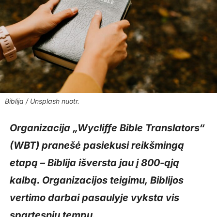
Biblija / Unsplash nuotr.
Organizacija „Wycliffe Bible Translators“
(WBT) pranešė pasiekusi reikšmingą
etapą – Biblija išversta jau į 800-ąją
kalbą. Organizacijos teigimu, Biblijos
vertimo darbai pasaulyje vyksta vis
spartesniu tempu.