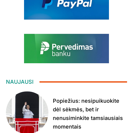
NAUJAUSI
Popiežius: nesipuikuokite
dėl sėkmės, bet ir
nenusiminkite tamsiausiais
momentais