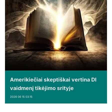
Amerikiečiai skeptiškai vertina DI
vaidmenį tikėjimo srityje
2026 06 15 03:15