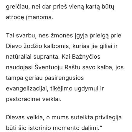
greičiau, nei dar prieš vieną kartą būtų
atrodę įmanoma.
Tai svarbu, nes žmonės įgyja prieigą prie
Dievo žodžio kalbomis, kurias jie giliai ir
natūraliai supranta. Kai Bažnyčios
naudojasi Šventuoju Raštu savo kalba, jos
tampa geriau pasirengusios
evangelizacijai, tikėjimo ugdymui ir
pastoracinei veiklai.
Dievas veikia, o mums suteikta privilegija
būti šio istorinio momento dalimi.“