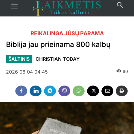
REIKALINGA JŪSŲ PARAMA
Biblija jau prieinama 800 kalbų
ŠALTINIS
CHRISTIAN TODAY
2026 06 04 04:45
60