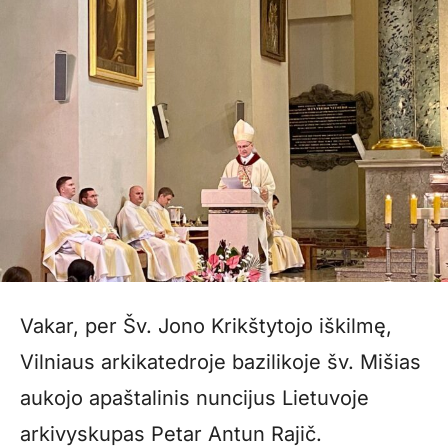
Vakar, per Šv. Jono Krikštytojo iškilmę,
Vilniaus arkikatedroje bazilikoje šv. Mišias
aukojo apaštalinis nuncijus Lietuvoje
arkivyskupas Petar Antun Rajič.