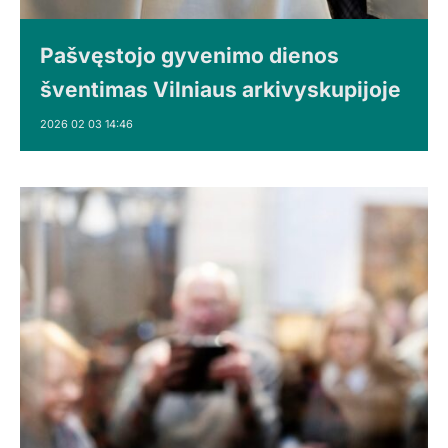
Pašvęstojo gyvenimo dienos
šventimas Vilniaus arkivyskupijoje
2026 02 03 14:46