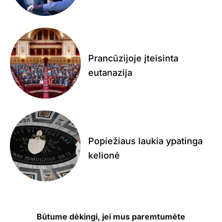
Prancūzijoje įteisinta
eutanazija
Popiežiaus laukia ypatinga
kelionė
Būtume dėkingi, jei mus paremtumėte