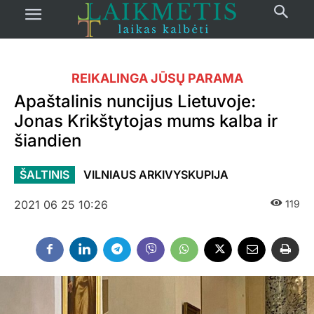
REIKALINGA JŪSŲ PARAMA
Apaštalinis nuncijus Lietuvoje:
Jonas Krikštytojas mums kalba ir
šiandien
ŠALTINIS
VILNIAUS ARKIVYSKUPIJA
2021 06 25 10:26
119