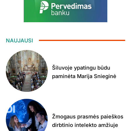
NAUJAUSI
Šiluvoje ypatingu būdu
paminėta Marija Snieginė
Žmogaus prasmės paieškos
dirbtinio intelekto amžiuje