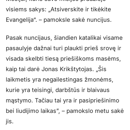
visiems sakys: „Atsiverskite ir tikėkite
Evangelija“. – pamoksle sakė nuncijus.
Pasak nuncijaus, šiandien katalikai visame
pasaulyje dažnai turi plaukti prieš srovę ir
visada skelbti tiesą priešiškoms masėms,
kaip tai darė Jonas Krikštytojas. „Šis
laikmetis yra negailestingas žmonėms,
kurie yra teisingi, darbštūs ir blaivaus
mąstymo. Tačiau tai yra ir pasipriešinimo
bei liudijimo laikas”, – pamokslo metu sakė
jis.