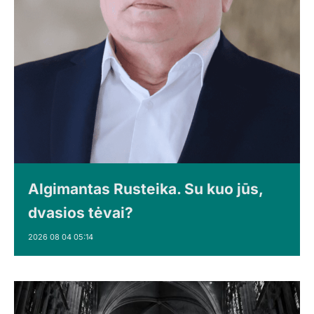
Algimantas Rusteika. Su kuo jūs,
dvasios tėvai?
2026 08 04 05:14