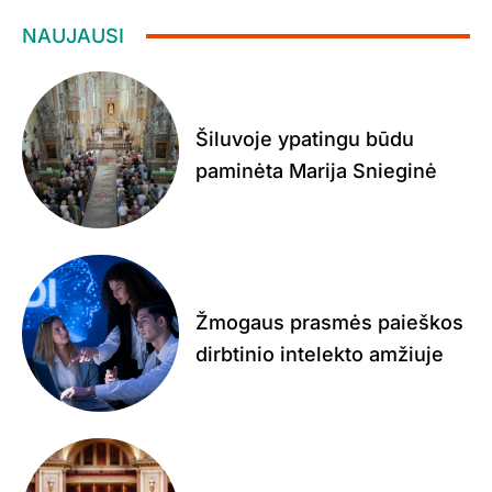
NAUJAUSI
Šiluvoje ypatingu būdu
paminėta Marija Snieginė
Žmogaus prasmės paieškos
dirbtinio intelekto amžiuje