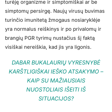
turėję organizme ir simptomiškai ar be
simptomų persirgę. Naujų virusų buvimas
turinčio imunitetą žmogaus nosiaryklėje
yra normalus reiškinys ir po privalomų ir
brangių PGR tyrimų nustačius šį faktą
visiškai nereiškia, kad jis yra ligonis.
DABAR BUKALAURIŲ VYRESNYBĖ
KARŠTLIGIŠKAI IEŠKO ATSAKYMO –
KAIP SU MAŽIAUSIAIS
NUOSTOLIAIS IŠEITI IŠ
SITUACIJOS?