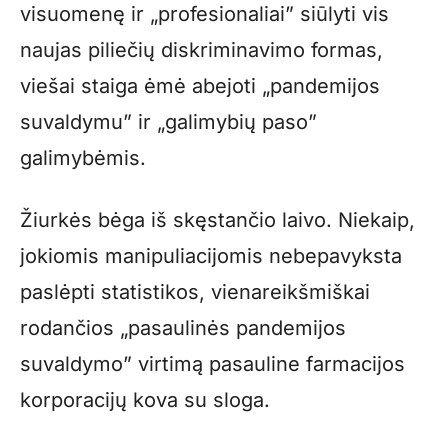
visuomenę ir „profesionaliai” siūlyti vis
naujas piliečių diskriminavimo formas,
viešai staiga ėmė abejoti „pandemijos
suvaldymu” ir „galimybių paso”
galimybėmis.
Žiurkės bėga iš skęstančio laivo. Niekaip,
jokiomis manipuliacijomis nebepavyksta
paslėpti statistikos, vienareikšmiškai
rodančios „pasaulinės pandemijos
suvaldymo” virtimą pasauline farmacijos
korporacijų kova su sloga.