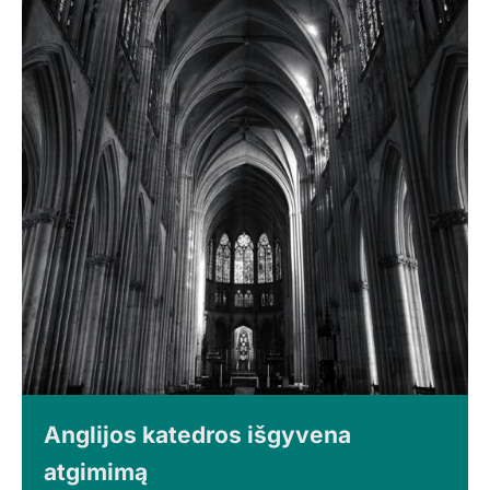
Anglijos katedros išgyvena
atgimimą