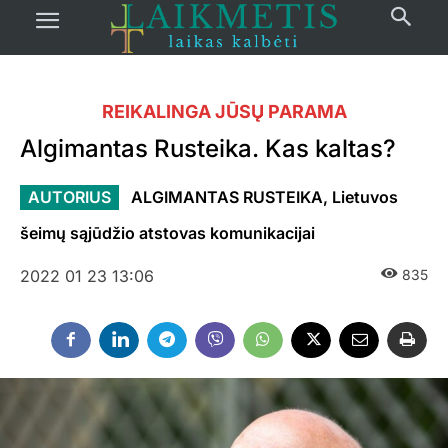
REIKALINGA JŪSŲ PARAMA
Algimantas Rusteika. Kas kaltas?
AUTORIUS
ALGIMANTAS RUSTEIKA, Lietuvos
šeimų sąjūdžio atstovas komunikacijai
2022 01 23 13:06
835