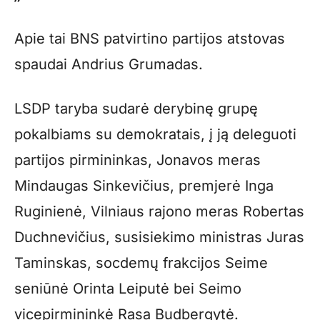
Apie tai BNS patvirtino partijos atstovas
spaudai Andrius Grumadas.
LSDP taryba sudarė derybinę grupę
pokalbiams su demokratais, į ją deleguoti
partijos pirmininkas, Jonavos meras
Mindaugas Sinkevičius, premjerė Inga
Ruginienė, Vilniaus rajono meras Robertas
Duchnevičius, susisiekimo ministras Juras
Taminskas, socdemų frakcijos Seime
seniūnė Orinta Leiputė bei Seimo
vicepirmininkė Rasa Budbergytė.