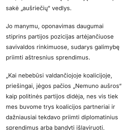
sakė „aušriečių“ vedlys.
Jo manymu, oponavimas daugumai
stiprins partijos pozicijas artėjančiuose
savivaldos rinkimuose, sudarys galimybę
priimti aštresnius sprendimus.
„Kai nebebūsi valdančiojoje koalicijoje,
priešingai, jėgos pačios „Nemuno aušros“
kaip politinės partijos didėja, nes vis tiek
mes buvome trys koalicijos partneriai ir
dažniausiai tekdavo priimti diplomatinius
sprendimus arba bandyti išlaviruoti,