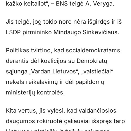
kažko keitaliot“, – BNS teigė A. Veryga.
Jis teigė, jog tokio noro nėra išgirdęs ir iš
LSDP pirmininko Mindaugo Sinkevičiaus.
Politikas tvirtino, kad socialdemokratams
derantis dėl koalicijos su Demokratų
sąjunga „Vardan Lietuvos“, „valstiečiai“
nekels reikalavimų ir dėl papildomų
ministerijų kontrolės.
Kita vertus, jis vylėsi, kad valdančiosios
daugumos rokiruotė galiausiai išspręs tarp