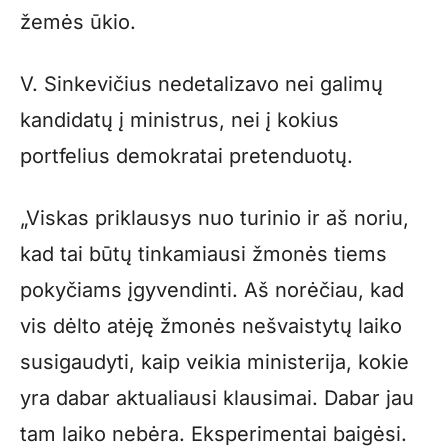
žemės ūkio.
V. Sinkevičius nedetalizavo nei galimų
kandidatų į ministrus, nei į kokius
portfelius demokratai pretenduotų.
„Viskas priklausys nuo turinio ir aš noriu,
kad tai būtų tinkamiausi žmonės tiems
pokyčiams įgyvendinti. Aš norėčiau, kad
vis dėlto atėję žmonės nešvaistytų laiko
susigaudyti, kaip veikia ministerija, kokie
yra dabar aktualiausi klausimai. Dabar jau
tam laiko nebėra. Eksperimentai baigėsi.