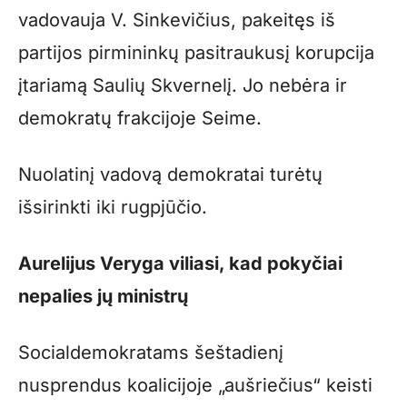
vadovauja V. Sinkevičius, pakeitęs iš
partijos pirmininkų pasitraukusį korupcija
įtariamą Saulių Skvernelį. Jo nebėra ir
demokratų frakcijoje Seime.
Nuolatinį vadovą demokratai turėtų
išsirinkti iki rugpjūčio.
Aurelijus Veryga viliasi, kad pokyčiai
nepalies jų ministrų
Socialdemokratams šeštadienį
nusprendus koalicijoje „aušriečius“ keisti