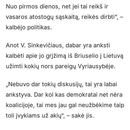
Nuo pirmos dienos, net jei tai reikš ir
vasaros atostogų sąskaitą, reikės dirbti“, –
kalbėjo politikas.
Anot V. Sinkevičiaus, dabar yra anksti
kalbėti apie jo grįžimą iš Briuselio į Lietuvą
užimti kokių nors pareigų Vyriausybėje.
„Nebuvo dar tokių diskusijų, tai yra labai
ankstyva. Dar kol kas demokratai net nėra
koalicijoje, tai mes jau gal neužbėkime taip
toli įvykiams už akių“, – sakė jis.