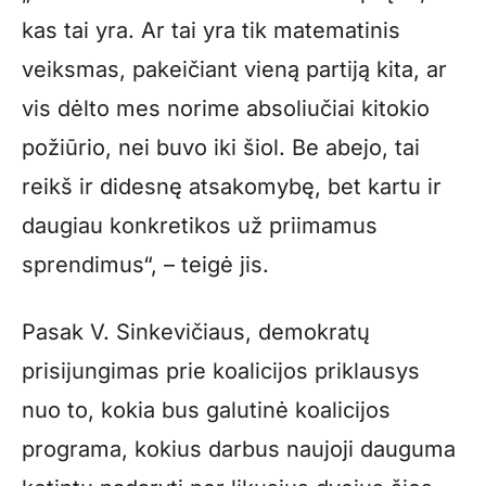
kas tai yra. Ar tai yra tik matematinis
veiksmas, pakeičiant vieną partiją kita, ar
vis dėlto mes norime absoliučiai kitokio
požiūrio, nei buvo iki šiol. Be abejo, tai
reikš ir didesnę atsakomybę, bet kartu ir
daugiau konkretikos už priimamus
sprendimus“, – teigė jis.
Pasak V. Sinkevičiaus, demokratų
prisijungimas prie koalicijos priklausys
nuo to, kokia bus galutinė koalicijos
programa, kokius darbus naujoji dauguma