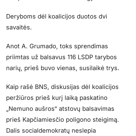
Deryboms dėl koalicijos duotos dvi
savaitės.
Anot A. Grumado, toks sprendimas
priimtas už balsavus 116 LSDP tarybos
narių, prieš buvo vienas, susilaikė trys.
Kaip rašė BNS, diskusijas dėl koalicijos
peržiūros prieš kurį laiką paskatino
„Nemuno aušros“ atstovų balsavimas
prieš Kapčiamiesčio poligono steigimą.
Dalis socialdemokratų neslepia