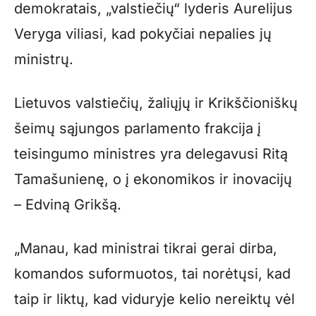
demokratais, „valstiečių“ lyderis Aurelijus
Veryga viliasi, kad pokyčiai nepalies jų
ministrų.
Lietuvos valstiečių, žaliųjų ir Krikščioniškų
šeimų sąjungos parlamento frakcija į
teisingumo ministres yra delegavusi Ritą
Tamašunienę, o į ekonomikos ir inovacijų
– Edviną Grikšą.
„Manau, kad ministrai tikrai gerai dirba,
komandos suformuotos, tai norėtųsi, kad
taip ir liktų, kad viduryje kelio nereiktų vėl