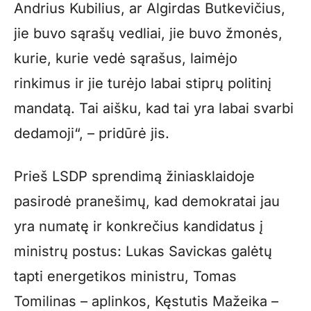
Andrius Kubilius, ar Algirdas Butkevičius,
jie buvo sąrašų vedliai, jie buvo žmonės,
kurie, kurie vedė sąrašus, laimėjo
rinkimus ir jie turėjo labai stiprų politinį
mandatą. Tai aišku, kad tai yra labai svarbi
dedamoji“, – pridūrė jis.
Prieš LSDP sprendimą žiniasklaidoje
pasirodė pranešimų, kad demokratai jau
yra numatę ir konkrečius kandidatus į
ministrų postus: Lukas Savickas galėtų
tapti energetikos ministru, Tomas
Tomilinas – aplinkos, Kęstutis Mažeika –