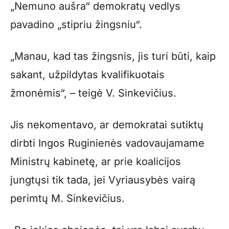
„Nemuno aušra“ demokratų vedlys
pavadino „stipriu žingsniu“.
„Manau, kad tas žingsnis, jis turi būti, kaip
sakant, užpildytas kvalifikuotais
žmonėmis“, – teigė V. Sinkevičius.
Jis nekomentavo, ar demokratai sutiktų
dirbti Ingos Ruginienės vadovaujamame
Ministrų kabinetę, ar prie koalicijos
jungtųsi tik tada, jei Vyriausybės vairą
perimtų M. Sinkevičius.