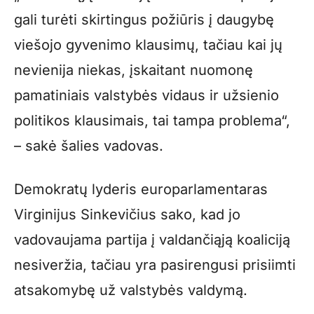
gali turėti skirtingus požiūris į daugybę
viešojo gyvenimo klausimų, tačiau kai jų
nevienija niekas, įskaitant nuomonę
pamatiniais valstybės vidaus ir užsienio
politikos klausimais, tai tampa problema“,
– sakė šalies vadovas.
Demokratų lyderis europarlamentaras
Virginijus Sinkevičius sako, kad jo
vadovaujama partija į valdančiąją koaliciją
nesiveržia, tačiau yra pasirengusi prisiimti
atsakomybę už valstybės valdymą.