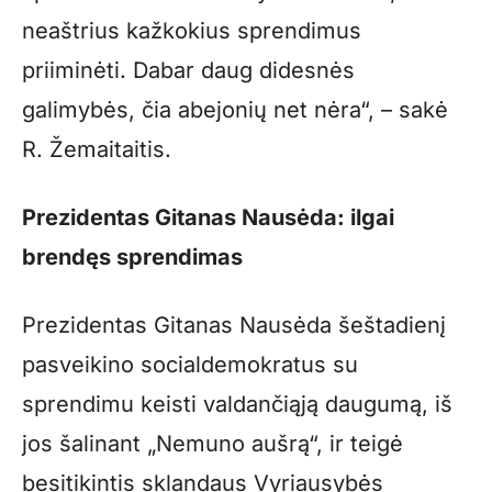
neaštrius kažkokius sprendimus
priiminėti. Dabar daug didesnės
galimybės, čia abejonių net nėra“, – sakė
R. Žemaitaitis.
Prezidentas Gitanas Nausėda: ilgai
brendęs sprendimas
Prezidentas Gitanas Nausėda šeštadienį
pasveikino socialdemokratus su
sprendimu keisti valdančiąją daugumą, iš
jos šalinant „Nemuno aušrą“, ir teigė
besitikintis sklandaus Vyriausybės