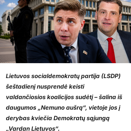
Lietuvos socialdemokratų partija (LSDP)
šeštadienį nusprendė keisti
valdančiosios koalicijos sudėtį – šalina iš
daugumos „Nemuno aušrą“, vietoje jos į
derybas kviečia Demokratų sąjungą
„Vardan Lietuvos“.