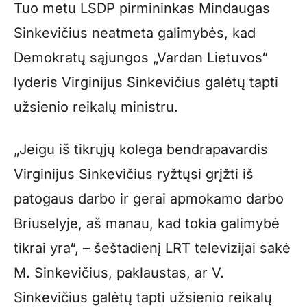
Tuo metu LSDP pirmininkas Mindaugas
Sinkevičius neatmeta galimybės, kad
Demokratų sąjungos „Vardan Lietuvos“
lyderis Virginijus Sinkevičius galėtų tapti
užsienio reikalų ministru.
„Jeigu iš tikrųjų kolega bendrapavardis
Virginijus Sinkevičius ryžtųsi grįžti iš
patogaus darbo ir gerai apmokamo darbo
Briuselyje, aš manau, kad tokia galimybė
tikrai yra“, – šeštadienį LRT televizijai sakė
M. Sinkevičius, paklaustas, ar V.
Sinkevičius galėtų tapti užsienio reikalų