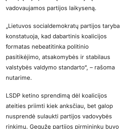
vadovaujamos partijos laikyseną.
„Lietuvos socialdemokratų partijos taryba
konstatuoja, kad dabartinis koalicijos
formatas nebeatitinka politinio
pasitikėjimo, atsakomybės ir stabilaus
valstybės valdymo standarto“, – rašoma
nutarime.
LSDP ketino sprendimą dėl koalicijos
ateities priimti kiek anksčiau, bet galop
nusprendė sulaukti partijos vadovybės
rinkimų. Gegužę partijos pirmininku buvo