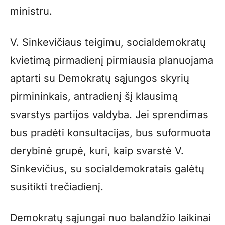
ministru.
V. Sinkevičiaus teigimu, socialdemokratų
kvietimą pirmadienį pirmiausia planuojama
aptarti su Demokratų sąjungos skyrių
pirmininkais, antradienį šį klausimą
svarstys partijos valdyba. Jei sprendimas
bus pradėti konsultacijas, bus suformuota
derybinė grupė, kuri, kaip svarstė V.
Sinkevičius, su socialdemokratais galėtų
susitikti trečiadienį.
Demokratų sąjungai nuo balandžio laikinai