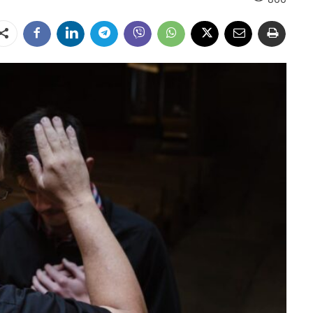
Dalintis