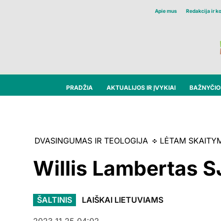
Apie mus
Redakcija ir k
PRADŽIA
AKTUALIJOS IR ĮVYKIAI
BAŽNYČIOS
DVASINGUMAS IR TEOLOGIJA
LĖTAM SKAITY
Willis Lambertas SJ
ŠALTINIS
LAIŠKAI LIETUVIAMS
2023 11 25 04:02