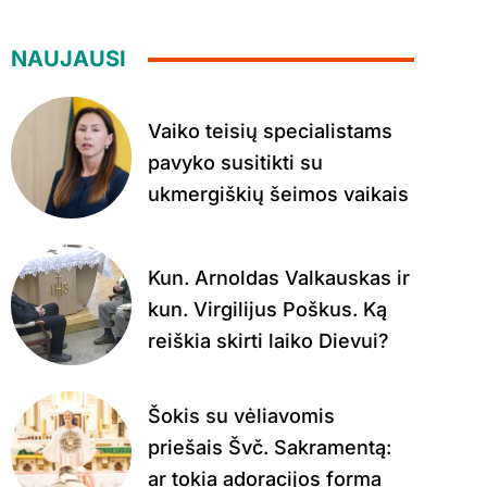
NAUJAUSI
Vaiko teisių specialistams
pavyko susitikti su
ukmergiškių šeimos vaikais
Kun. Arnoldas Valkauskas ir
kun. Virgilijus Poškus. Ką
reiškia skirti laiko Dievui?
Šokis su vėliavomis
priešais Švč. Sakramentą:
ar tokia adoracijos forma