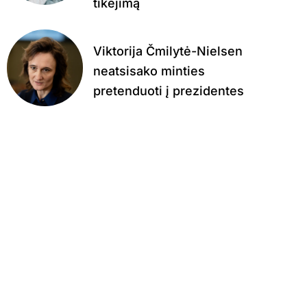
tikėjimą
Viktorija Čmilytė-Nielsen
neatsisako minties
pretenduoti į prezidentes