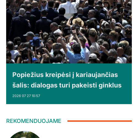
Popiežius kreipėsi į kariaujančias
šalis: dialogas turi pakeisti ginklus
2026 07 27 10:57
REKOMENDUOJAME