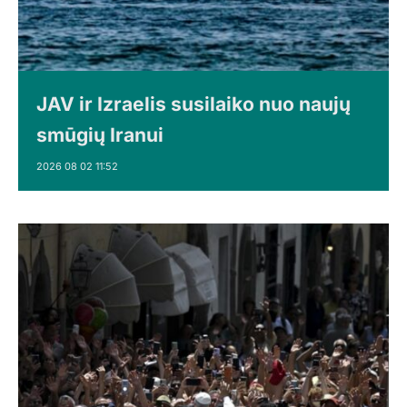
JAV ir Izraelis susilaiko nuo naujų
smūgių Iranui
2026 08 02 11:52