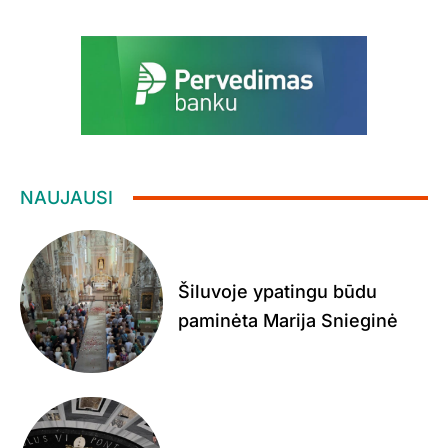
NAUJAUSI
Šiluvoje ypatingu būdu
paminėta Marija Snieginė