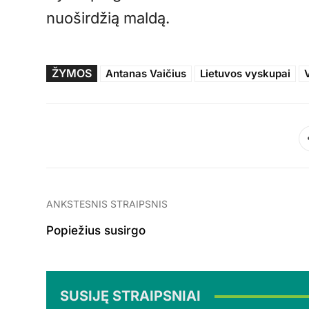
nuoširdžią maldą.
ŽYMOS
Antanas Vaičius
Lietuvos vyskupai
ANKSTESNIS STRAIPSNIS
Popiežius susirgo
SUSIJĘ STRAIPSNIAI