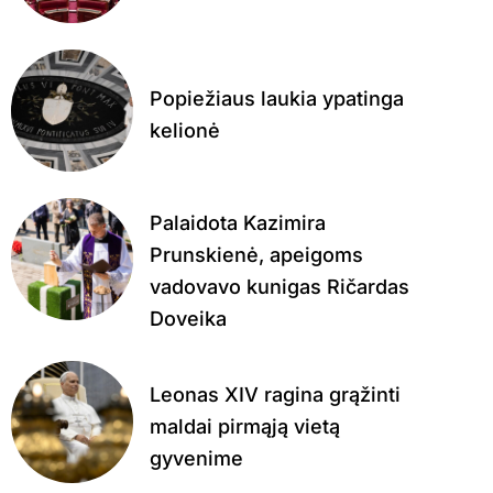
Popiežiaus laukia ypatinga
kelionė
Palaidota Kazimira
Prunskienė, apeigoms
vadovavo kunigas Ričardas
Doveika
Leonas XIV ragina grąžinti
maldai pirmąją vietą
gyvenime