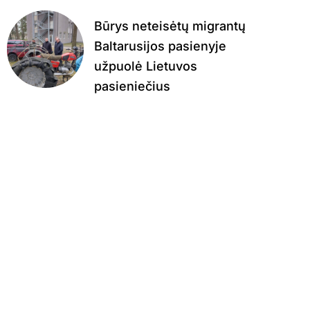
Būrys neteisėtų migrantų
Baltarusijos pasienyje
užpuolė Lietuvos
pasieniečius