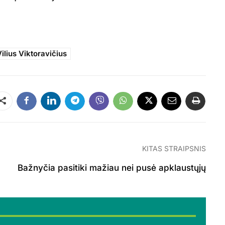
Vilius Viktoravičius
Dalintis
KITAS STRAIPSNIS
Bažnyčia pasitiki mažiau nei pusė apklaustųjų