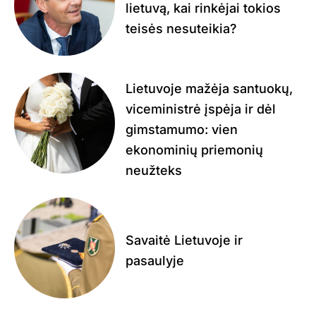
lietuvą, kai rinkėjai tokios
teisės nesuteikia?
Lietuvoje mažėja santuokų,
viceministrė įspėja ir dėl
gimstamumo: vien
ekonominių priemonių
neužteks
Savaitė Lietuvoje ir
pasaulyje