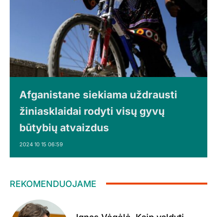
Afganistane siekiama uždrausti
žiniasklaidai rodyti visų gyvų
būtybių atvaizdus
2024 10 15 06:59
REKOMENDUOJAME