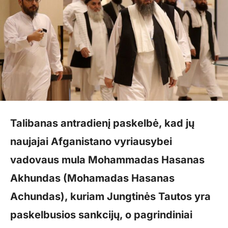
Talibanas antradienį paskelbė, kad jų
naujajai Afganistano vyriausybei
vadovaus mula Mohammadas Hasanas
Akhundas (Mohamadas Hasanas
Achundas), kuriam Jungtinės Tautos yra
paskelbusios sankcijų, o pagrindiniai