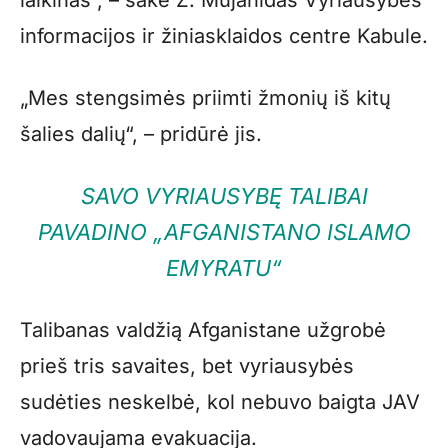
informacijos ir žiniasklaidos centre Kabule.
„Mes stengsimės priimti žmonių iš kitų
šalies dalių“, – pridūrė jis.
SAVO VYRIAUSYBĘ TALIBAI
PAVADINO „AFGANISTANO ISLAMO
EMYRATU“
Talibanas valdžią Afganistane užgrobė
prieš tris savaites, bet vyriausybės
sudėties neskelbė, kol nebuvo baigta JAV
vadovaujama evakuacija.