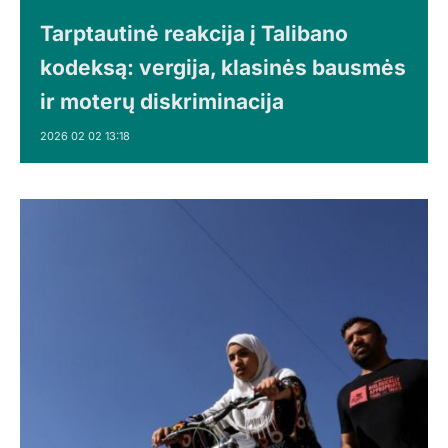
Tarptautinė reakcija į Talibano
kodeksą: vergija, klasinės bausmės
ir moterų diskriminacija
2026 02 02 13:18