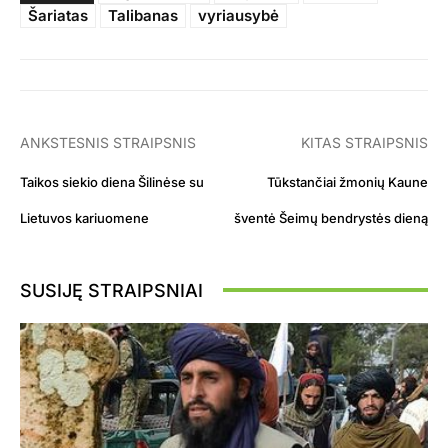
Šariatas
Talibanas
vyriausybė
ANKSTESNIS STRAIPSNIS
KITAS STRAIPSNIS
Taikos siekio diena Šilinėse su
Tūkstančiai žmonių Kaune
Lietuvos kariuomene
šventė Šeimų bendrystės dieną
SUSIJĘ STRAIPSNIAI