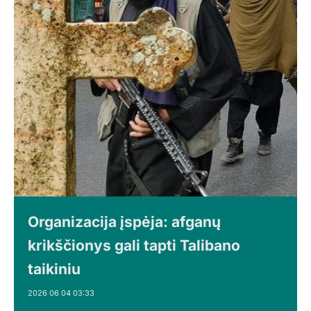
Organizacija įspėja: afganų
krikščionys gali tapti Talibano
taikiniu
2026 06 04 03:33