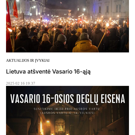
AKTUALIJOS IR ĮVYKIAI
Lietuva atšventė Vasario 16-ąją
2025 02 16 19:37