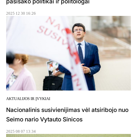
pasisako politikai ir politologai
2025 12 30 16:26
AKTUALIJOS IR ĮVYKIAI
Nacionalinis susivienijimas vėl atsiribojo nuo
Seimo nario Vytauto Sinicos
2025 08 07 13:34