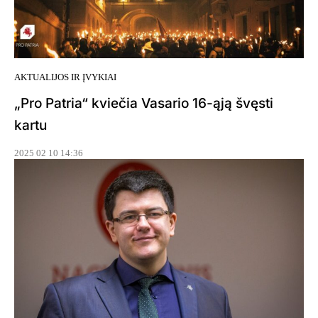
AKTUALIJOS IR ĮVYKIAI
„Pro Patria“ kviečia Vasario 16-ąją švęsti
kartu
2025 02 10 14:36