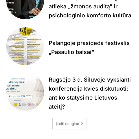
atlieka „žmonos auditą“ ir
psichologinio komforto kultūra
Palangoje prasideda festivalis
„Pasaulio balsai“
Rugsėjo 3 d. Šiluvoje vyksianti
konferencija kvies diskutuoti:
ant ko statysime Lietuvos
ateitį?
Įkelti daugiau