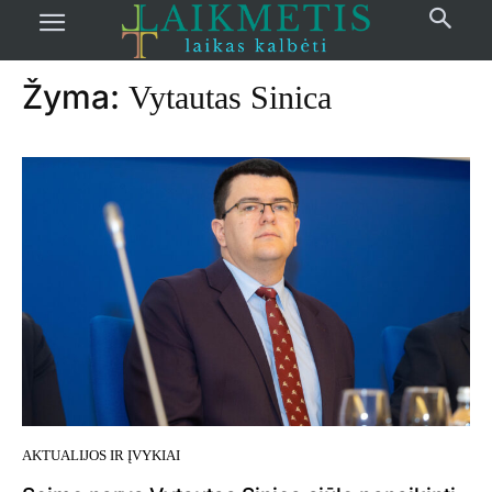
Pradžia
žymos
Vytautas Sinica
Žyma:
Vytautas Sinica
AKTUALIJOS IR ĮVYKIAI