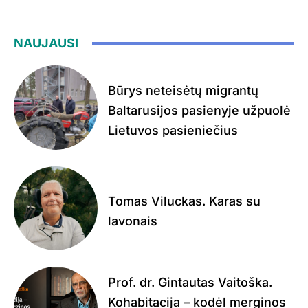
NAUJAUSI
Būrys neteisėtų migrantų
Baltarusijos pasienyje užpuolė
Lietuvos pasieniečius
Tomas Viluckas. Karas su
lavonais
Prof. dr. Gintautas Vaitoška.
Kohabitacija – kodėl merginos