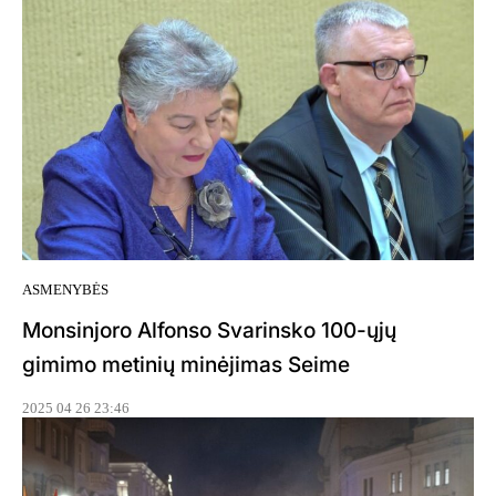
ASMENYBĖS
Monsinjoro Alfonso Svarinsko 100-ųjų
gimimo metinių minėjimas Seime
2025 04 26 23:46