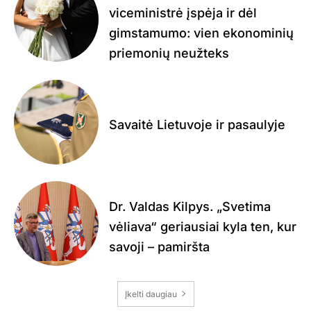
viceministrė įspėja ir dėl
gimstamumo: vien ekonominių
priemonių neužteks
Savaitė Lietuvoje ir pasaulyje
Dr. Valdas Kilpys. „Svetima
vėliava“ geriausiai kyla ten, kur
savoji – pamiršta
Įkelti daugiau