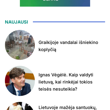
NAUJAUSI
Graikijoje vandalai išniekino
koplyčią
Ignas Vėgėlė. Kaip valdyti
lietuvą, kai rinkėjai tokios
teisės nesuteikia?
Lietuvoje mažėja santuokų,