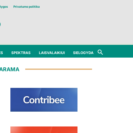
lygos
Privatumo politika
ĖS
SPEKTRAS
LAISVALAIKIUI
SIELOGYDA
ARAMA