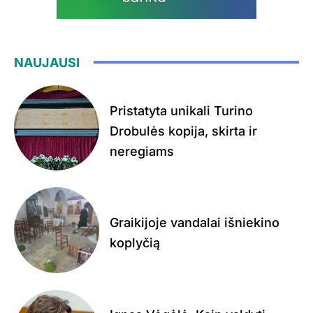
NAUJAUSI
Pristatyta unikali Turino
Drobulės kopija, skirta ir
neregiams
Graikijoje vandalai išniekino
koplyčią