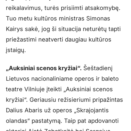
reikalavimus, turės prisiimti atsakomybę.
Tuo metu kultūros ministras Simonas
Kairys sakė, jog ši situacija neturėtų tapti
priežastimi neatverti daugiau kultūros
įstaigų.
„Auksiniai scenos kryžiai“.
Šeštadienį
Lietuvos nacionaliniame operos ir baleto
teatre Vilniuje įteikti „Auksiniai scenos
kryžiai“. Geriausiu režisieriumi pripažintas
Dalius Abaris už operos „Skrajojantis
olandas“ pastatymą. Taip pat apdovanoti