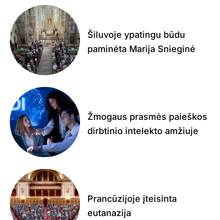
Šiluvoje ypatingu būdu
paminėta Marija Snieginė
Žmogaus prasmės paieškos
dirbtinio intelekto amžiuje
Prancūzijoje įteisinta
eutanazija