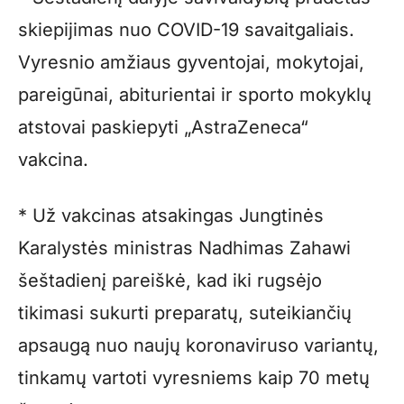
skiepijimas nuo COVID-19 savaitgaliais.
Vyresnio amžiaus gyventojai, mokytojai,
pareigūnai, abiturientai ir sporto mokyklų
atstovai paskiepyti „AstraZeneca“
vakcina.
* Už vakcinas atsakingas Jungtinės
Karalystės ministras Nadhimas Zahawi
šeštadienį pareiškė, kad iki rugsėjo
tikimasi sukurti preparatų, suteikiančių
apsaugą nuo naujų koronaviruso variantų,
tinkamų vartoti vyresniems kaip 70 metų