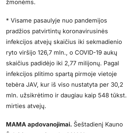
žmonėms.
* Visame pasaulyje nuo pandemijos
pradžios patvirtintų koronavirusinės
infekcijos atvejų skaičius iki sekmadienio
ryto viršijo 126,7 mln., o COVID-19 aukų
skaičius padidėjo iki 2,77 milijonų. Pagal
infekcijos plitimo spartą pirmoje vietoje
tebėra JAV, kur iš viso nustatyta per 30,2
mln. užsikrėtimo ir daugiau kaip 548 tūkst.
mirties atvejų.
MAMA apdovanojimai.
Šeštadienį Kauno