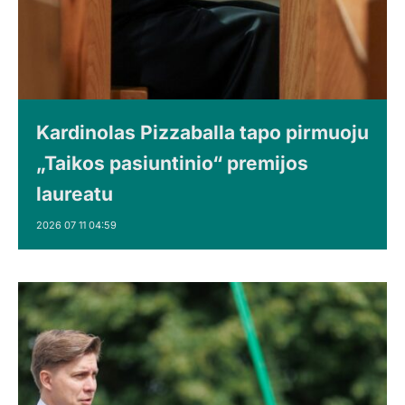
Kardinolas Pizzaballa tapo pirmuoju
„Taikos pasiuntinio“ premijos
laureatu
2026 07 11 04:59