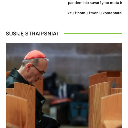
pandeminio suvaržymo metu ir
kitų žinomų žmonių komentarai
SUSIJĘ STRAIPSNIAI