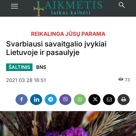
REIKALINGA JŪSŲ PARAMA
Svarbiausi savaitgalio įvykiai
Lietuvoje ir pasaulyje
ŠALTINIS
BNS
2021 03 28 16:51
73