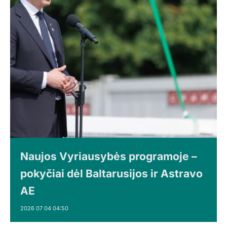
Naujos Vyriausybės programoje –
pokyčiai dėl Baltarusijos ir Astravo
AE
2026 07 04 04:50