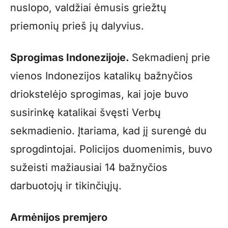
nuslopo, valdžiai ėmusis griežtų
priemonių prieš jų dalyvius.
Sprogimas Indonezijoje.
Sekmadienį prie
vienos Indonezijos katalikų bažnyčios
driokstelėjo sprogimas, kai joje buvo
susirinkę katalikai švęsti Verbų
sekmadienio. Įtariama, kad jį surengė du
sprogdintojai. Policijos duomenimis, buvo
sužeisti mažiausiai 14 bažnyčios
darbuotojų ir tikinčiųjų.
Armėnijos premjero