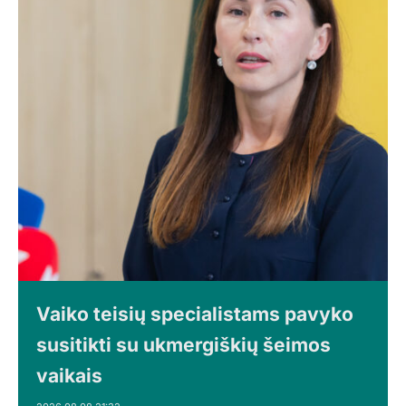
Vaiko teisių specialistams pavyko
susitikti su ukmergiškių šeimos
vaikais