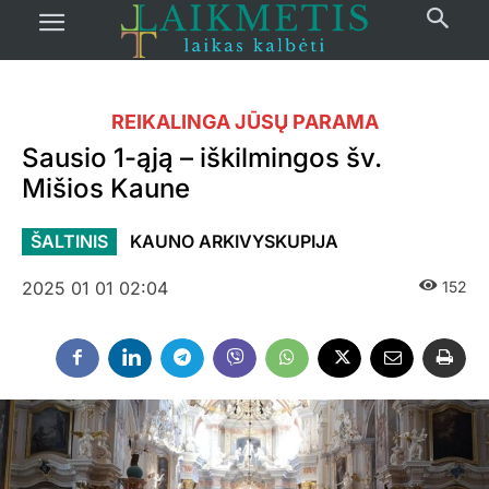
REIKALINGA JŪSŲ PARAMA
Sausio 1-ąją – iškilmingos šv.
Mišios Kaune
ŠALTINIS
KAUNO ARKIVYSKUPIJA
2025 01 01 02:04
152