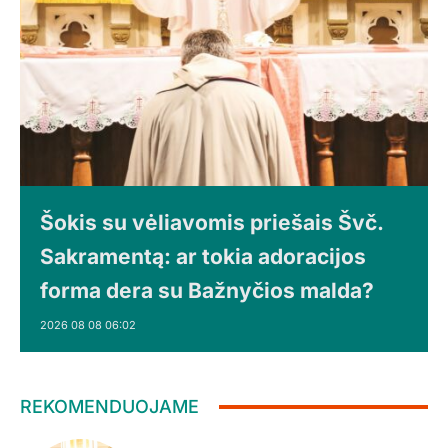
Šokis su vėliavomis priešais Švč.
Sakramentą: ar tokia adoracijos
forma dera su Bažnyčios malda?
2026 08 08 06:02
REKOMENDUOJAME