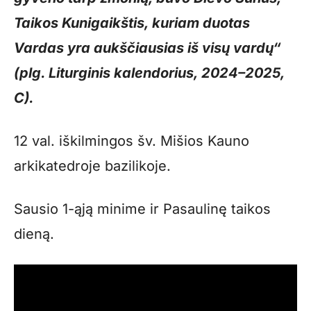
Taikos Kunigaikštis, kuriam duotas
Vardas yra aukščiausias iš visų vardų“
(plg. Liturginis kalendorius, 2024–2025,
C).
12 val. iškilmingos šv. Mišios Kauno
arkikatedroje bazilikoje.
Sausio 1-ąją minime ir Pasaulinę taikos
dieną.