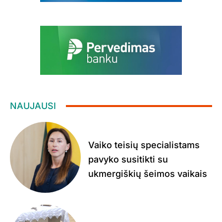
NAUJAUSI
Vaiko teisių specialistams
pavyko susitikti su
ukmergiškių šeimos vaikais