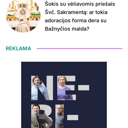
Šokis su vėliavomis priešais
Švč. Sakramentą: ar tokia
adoracijos forma dera su
Bažnyčios malda?
REKLAMA