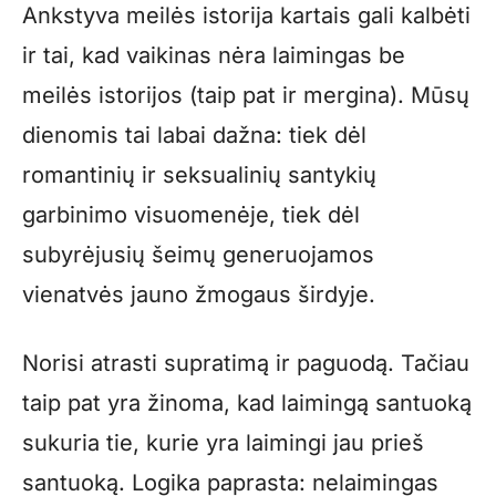
Ankstyva meilės istorija kartais gali kalbėti
ir tai, kad vaikinas nėra laimingas be
meilės istorijos (taip pat ir mergina). Mūsų
dienomis tai labai dažna: tiek dėl
romantinių ir seksualinių santykių
garbinimo visuomenėje, tiek dėl
subyrėjusių šeimų generuojamos
vienatvės jauno žmogaus širdyje.
Norisi atrasti supratimą ir paguodą. Tačiau
taip pat yra žinoma, kad laimingą santuoką
sukuria tie, kurie yra laimingi jau prieš
santuoką. Logika paprasta: nelaimingas