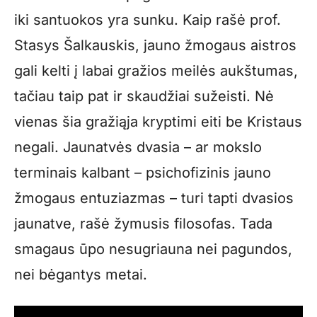
iki santuokos yra sunku. Kaip rašė prof.
Stasys Šalkauskis, jauno žmogaus aistros
gali kelti į labai gražios meilės aukštumas,
tačiau taip pat ir skaudžiai sužeisti. Nė
vienas šia gražiąja kryptimi eiti be Kristaus
negali. Jaunatvės dvasia – ar mokslo
terminais kalbant – psichofizinis jauno
žmogaus entuziazmas – turi tapti dvasios
jaunatve, rašė žymusis filosofas. Tada
smagaus ūpo nesugriauna nei pagundos,
nei bėgantys metai.