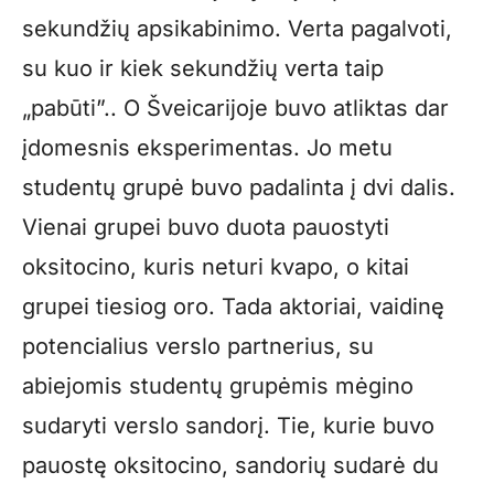
sekundžių apsikabinimo. Verta pagalvoti,
su kuo ir kiek sekundžių verta taip
„pabūti”.. O Šveicarijoje buvo atliktas dar
įdomesnis eksperimentas. Jo metu
studentų grupė buvo padalinta į dvi dalis.
Vienai grupei buvo duota pauostyti
oksitocino, kuris neturi kvapo, o kitai
grupei tiesiog oro. Tada aktoriai, vaidinę
potencialius verslo partnerius, su
abiejomis studentų grupėmis mėgino
sudaryti verslo sandorį. Tie, kurie buvo
pauostę oksitocino, sandorių sudarė du