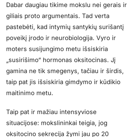
Dabar daugiau tikime mokslu nei gerais ir
giliais proto argumentais. Tad verta
pastebėti, kad intymių santykių surišantį
poveikį įrodo ir neurobiologija. Vyro ir
moters susijungimo metu išsiskiria
„susirišimo“ hormonas oksitocinas. Jį
gamina ne tik smegenys, tačiau ir širdis,
taip pat jis išsiskiria gimdymo ir kūdikio
maitinimo metu.
Taip pat ir mažiau intensyviose
situacijose: mokslininkai teigia, jog
oksitocino sekrecija žymi jau po 20