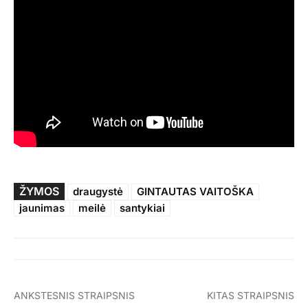
ŽYMOS
draugystė
GINTAUTAS VAITOŠKA
jaunimas
meilė
santykiai
ANKSTESNIS STRAIPSNIS
KITAS STRAIPSNIS