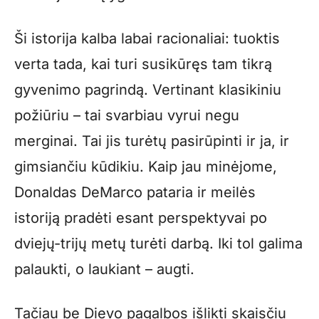
Ši istorija kalba labai racionaliai: tuoktis
verta tada, kai turi susikūręs tam tikrą
gyvenimo pagrindą. Vertinant klasikiniu
požiūriu – tai svarbiau vyrui negu
merginai. Tai jis turėtų pasirūpinti ir ja, ir
gimsiančiu kūdikiu. Kaip jau minėjome,
Donaldas DeMarco pataria ir meilės
istoriją pradėti esant perspektyvai po
dviejų-trijų metų turėti darbą. Iki tol galima
palaukti, o laukiant – augti.
Tačiau be Dievo pagalbos išlikti skaisčiu