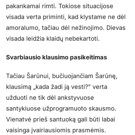
pakankamai rimti. Tokiose situacijose
visada verta priminti, kad klystame ne dėl
amoralumo, tačiau dėl nežinojimo. Dievas
visada leidžia klaidų nebekartoti.
Svarbiausio klausimo pasikeitimas
Tačiau Šarūnui, bučiuojančiam Šarūnę,
klausimą „kada žadi ją vesti?” verta
užduoti ne tik dėl ankstyvuose
santykiuose užprogramuoto skausmo.
Vienatvė prieš santuoką gali būti labai
vaisinga įvairiausiomis prasmėmis.