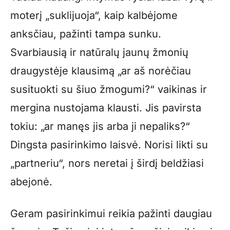
moterį „suklijuoja“, kaip kalbėjome
anksčiau, pažinti tampa sunku.
Svarbiausią ir natūralų jaunų žmonių
draugystėje klausimą „ar aš norėčiau
susituokti su šiuo žmogumi?“ vaikinas ir
mergina nustojama klausti. Jis pavirsta
tokiu: „ar manęs jis arba ji nepaliks?“
Dingsta pasirinkimo laisvė. Norisi likti su
„partneriu“, nors neretai į širdį beldžiasi
abejonė.
Geram pasirinkimui reikia pažinti daugiau