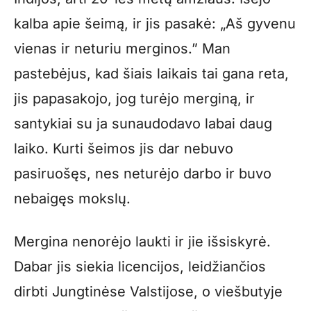
kalba apie šeimą, ir jis pasakė: „Aš gyvenu
vienas ir neturiu merginos.” Man
pastebėjus, kad šiais laikais tai gana reta,
jis papasakojo, jog turėjo merginą, ir
santykiai su ja sunaudodavo labai daug
laiko. Kurti šeimos jis dar nebuvo
pasiruošęs, nes neturėjo darbo ir buvo
nebaigęs mokslų.
Mergina nenorėjo laukti ir jie išsiskyrė.
Dabar jis siekia licencijos, leidžiančios
dirbti Jungtinėse Valstijose, o viešbutyje