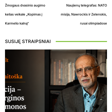
Žmogaus dvasinio augimo
Naujienų telegrafas: NATO
kelias veikale „Kopimas į
misija, Nawrockis ir Zelenskis,
Karmelio kalną“
rusai olimpiadose
SUSIJĘ STRAIPSNIAI