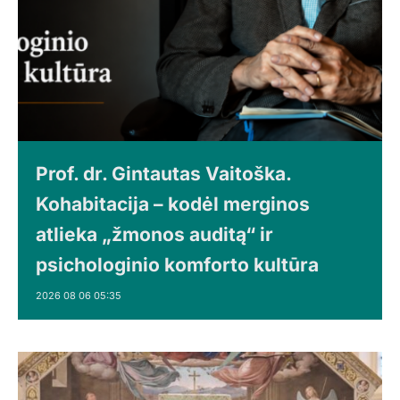
Prof. dr. Gintautas Vaitoška.
Kohabitacija – kodėl merginos
atlieka „žmonos auditą“ ir
psichologinio komforto kultūra
2026 08 06 05:35