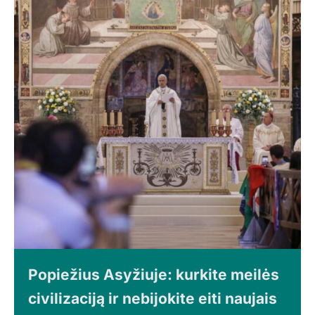
Popiežius Asyžiuje: kurkite meilės
civilizaciją ir nebijokite eiti naujais