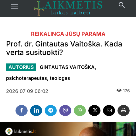
REIKALINGA JŪSŲ PARAMA
Prof. dr. Gintautas Vaitoška. Kada
verta susituokti?
AUTORIUS
GINTAUTAS VAITOŠKA,
psichoterapeutas, teologas
2026 07 09 06:02
176