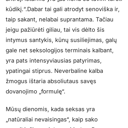
kūdikį.“.Dabar tai gali atrodyt senoviška ir,
taip sakant, nelabai suprantama. Tačiau
jeigu pažiūrėti giliau, tai vis dėlto šis
intymus santykis, kūnų susiliejimas, galų
gale net seksologijos terminais kalbant,
yra pats intensyviausias patyrimas,
ypatingai stiprus. Neverbaline kalba
žmogus ištaria absoliutaus savęs
dovanojimo „formulę“.
Mūsų dienomis, kada seksas yra
„natūraliai nevaisingas“, kaip sako