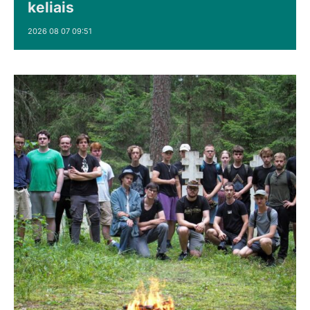
keliais
2026 08 07 09:51