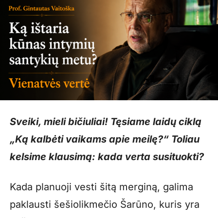
Sveiki, mieli bičiuliai! Tęsiame laidų ciklą
„Ką kalbėti vaikams apie meilę?“ Toliau
kelsime klausimą: kada verta susituokti?
Kada planuoji vesti šitą merginą, galima
paklausti šešiolikmečio Šarūno, kuris yra