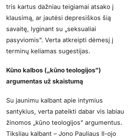
tris kartus dažniau teigiamai atsako į
klausimą, ar jautėsi depresiškos šią
savaitę, lyginant su „seksualiai
pasyviomis”. Verta atkreipti dėmesį į
terminų keliamas sugestijas.
Kūno kalbos („kūno teologijos”)
argumentas už skaistumą
Su jaunimu kalbant apie intymius
santykius, verta pateikti dabar vis labiau
žinomos „kūno teologijos” argumentus.
Tiksliau kalbant – Jono Pauliaus II-ojo