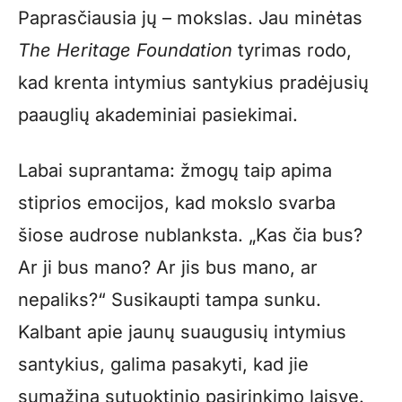
Paprasčiausia jų – mokslas. Jau minėtas
The Heritage Foundation
tyrimas rodo,
kad krenta intymius santykius pradėjusių
paauglių akademiniai pasiekimai.
Labai suprantama: žmogų taip apima
stiprios emocijos, kad mokslo svarba
šiose audrose nublanksta. „Kas čia bus?
Ar ji bus mano? Ar jis bus mano, ar
nepaliks?“ Susikaupti tampa sunku.
Kalbant apie jaunų suaugusių intymius
santykius, galima pasakyti, kad jie
sumažina sutuoktinio pasirinkimo laisvę.