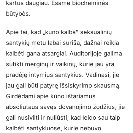
kartus daugiau. Esame biocheminės
būtybės.
Apie tai, kad „kūno kalba” seksualinių
santykių metu labai suriša, dažnai reikia
kalbėti gana atsargiai. Auditorijoje galima
sutikti merginų ir vaikinų, kurie jau yra
pradėję intymius santykius. Vadinasi, jie
jau gali būti patyrę išsiskyrimo skausmą.
Girdėdami apie kūno ištariamus
absoliutaus savęs dovanojimo žodžius, jie
gali nusivilti ir nuliūsti, kad leido sau taip
kalbėti santykiuose, kurie nebuvo