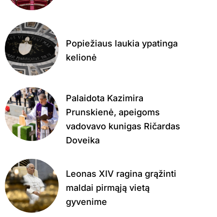
Popiežiaus laukia ypatinga
kelionė
Palaidota Kazimira
Prunskienė, apeigoms
vadovavo kunigas Ričardas
Doveika
Leonas XIV ragina grąžinti
maldai pirmąją vietą
gyvenime