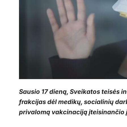
Sausio 17 dieną, Sveikatos teisės in
frakcijas dėl medikų, socialinių dar
privalomą vakcinaciją įteisinančio 