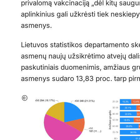
privalomą vakcinaciją „dėl kitų saugu
aplinkinius gali užkrėsti tiek neskiepy
asmenys.
Lietuvos statistikos departamento sk
asmenų naujų užsikrėtimo atvejų dali
paskutiniais duomenimis, amžiaus gr
asmenys sudaro 13,83 proc. tarp pirm