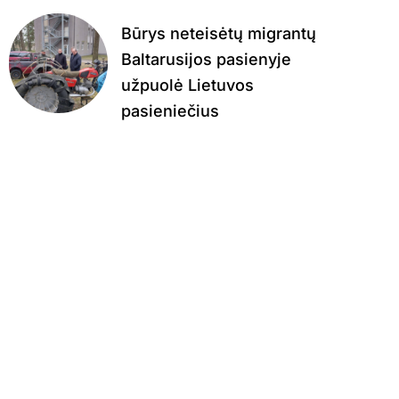
Būrys neteisėtų migrantų
Baltarusijos pasienyje
užpuolė Lietuvos
pasieniečius