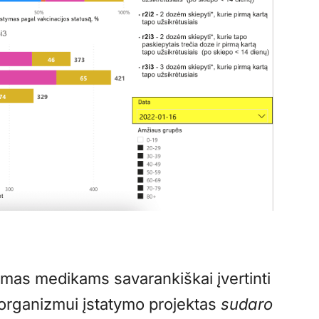
damas medikams savarankiškai įvertinti
 organizmui įstatymo projektas
sudaro