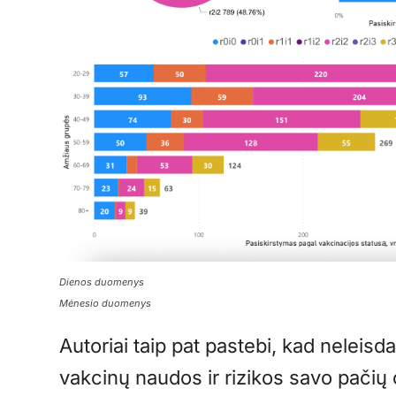
Dienos duomenys
Mėnesio duomenys
Autoriai taip pat pastebi, kad neleis
vakcinų naudos ir rizikos savo pačių