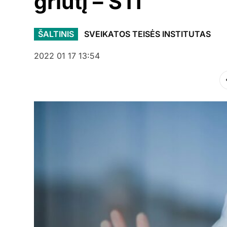
griūtį – STI
ŠALTINIS
SVEIKATOS TEISĖS INSTITUTAS
2022 01 17 13:54