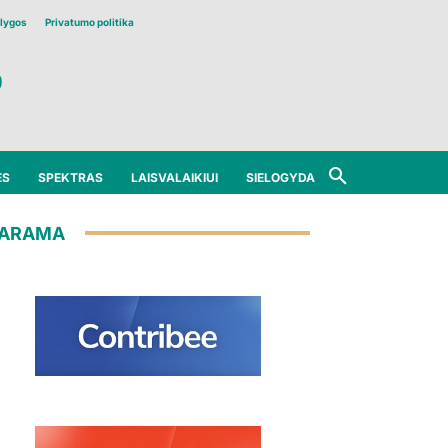
lygos
Privatumo politika
ĖS
SPEKTRAS
LAISVALAIKIUI
SIELOGYDA
ARAMA