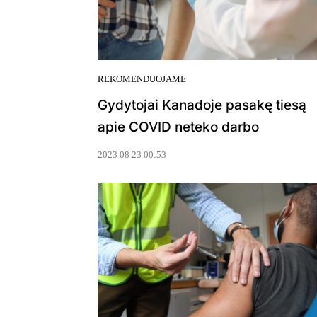
REKOMENDUOJAME
Gydytojai Kanadoje pasakę tiesą
apie COVID neteko darbo
2023 08 23 00:53