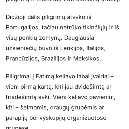
Didžioji dalis piligrimų atvyko iš
Portugalijos, tačiau netrūko tikinčiųjų ir iš
visų penkių žemynų. Daugiausia
užsieniečių buvo iš Lenkijos, Italijos,
Prancūzijos, Brazilijos ir Meksikos.
Piligrimai į Fatimą keliavo labai įvairiai –
vieni pirmą kartą, kiti jau dvidešimtą ar
trisdešimtą sykį. Vieni keliavo pavieniui,
kiti – šeimomis, draugų grupėmis ar
parapijų bei vyskupijų organizuotose
grupėse.