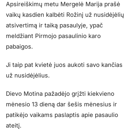
Apsireiškimų metu Mergelė Marija prašė
vaikų kasdien kalbėti Rožinį už nusidėjėlių
atsivertimą ir taiką pasaulyje, ypač
meldžiant Pirmojo pasaulinio karo
pabaigos.
Ji taip pat kvietė juos aukoti savo kančias
už nusidėjėlius.
Dievo Motina pažadėjo grįžti kiekvieno
mėnesio 13 dieną dar šešis mėnesius ir
patikėjo vaikams paslaptis apie pasaulio
ateitį.