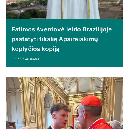
Fatimos šventovė leido Brazilijoje
pastatyti tikslią Apsireiškimų
koplyčios kopiją
2026 07 30 04:40