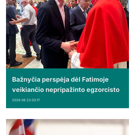
Bažnyčia perspėja dėl Fatimoje
veikiančio nepripažinto egzorcisto
2026 06 23 03:17