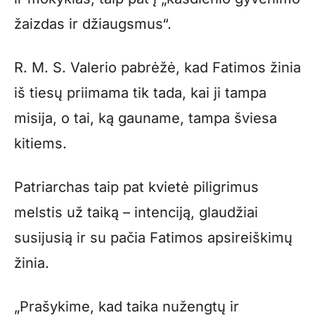
žaizdas ir džiaugsmus“.
R. M. S. Valerio pabrėžė, kad Fatimos žinia
iš tiesų priimama tik tada, kai ji tampa
misija, o tai, ką gauname, tampa šviesa
kitiems.
Patriarchas taip pat kvietė piligrimus
melstis už taiką – intenciją, glaudžiai
susijusią ir su pačia Fatimos apsireiškimų
žinia.
„Prašykime, kad taika nužengtų ir