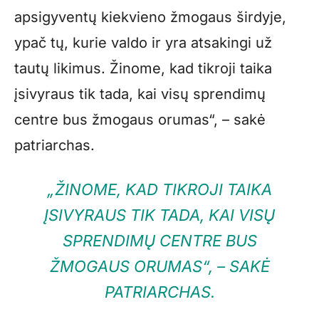
apsigyventų kiekvieno žmogaus širdyje,
ypač tų, kurie valdo ir yra atsakingi už
tautų likimus. Žinome, kad tikroji taika
įsivyraus tik tada, kai visų sprendimų
centre bus žmogaus orumas“, – sakė
patriarchas.
„ŽINOME, KAD TIKROJI TAIKA
ĮSIVYRAUS TIK TADA, KAI VISŲ
SPRENDIMŲ CENTRE BUS
ŽMOGAUS ORUMAS“, – SAKĖ
PATRIARCHAS.