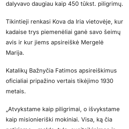
dalyvavo daugiau kaip 450 tūkst. piligrimų.
Tikintieji renkasi Kova da Iria vietovėje, kur
kadaise trys piemenėliai ganė savo šeimų
avis ir kur jiems apsireiškė Mergelė
Marija.
Katalikų Bažnyčia Fatimos apsireiškimus
oficialiai pripažino vertais tikėjimo 1930
metais.
„Atvykstame kaip piligrimai, o išvykstame
kaip misionieriški mokiniai. Visa, ką čia