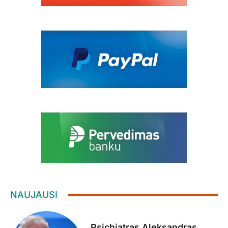
NAUJAUSI
Psichiatras Aleksandras