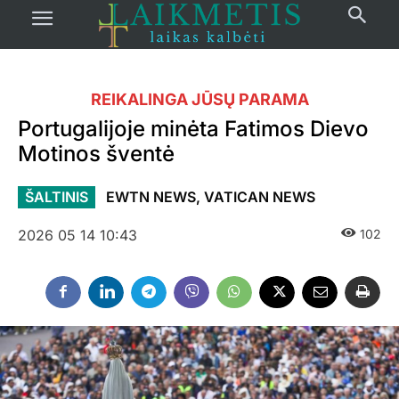
REIKALINGA JŪSŲ PARAMA
Portugalijoje minėta Fatimos Dievo
Motinos šventė
ŠALTINIS
EWTN NEWS, VATICAN NEWS
2026 05 14 10:43
102