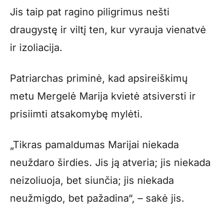
Jis taip pat ragino piligrimus nešti
draugystę ir viltį ten, kur vyrauja vienatvė
ir izoliacija.
Patriarchas priminė, kad apsireiškimų
metu Mergelė Marija kvietė atsiversti ir
prisiimti atsakomybę mylėti.
„Tikras pamaldumas Marijai niekada
neuždaro širdies. Jis ją atveria; jis niekada
neizoliuoja, bet siunčia; jis niekada
neužmigdo, bet pažadina“, – sakė jis.