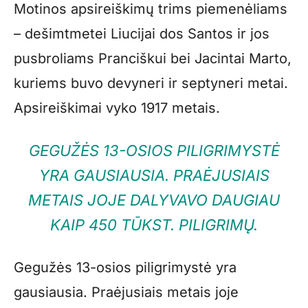
Motinos apsireiškimų trims piemenėliams
– dešimtmetei Liucijai dos Santos ir jos
pusbroliams Pranciškui bei Jacintai Marto,
kuriems buvo devyneri ir septyneri metai.
Apsireiškimai vyko 1917 metais.
GEGUŽĖS 13-OSIOS PILIGRIMYSTĖ
YRA GAUSIAUSIA. PRAĖJUSIAIS
METAIS JOJE DALYVAVO DAUGIAU
KAIP 450 TŪKST. PILIGRIMŲ.
Gegužės 13-osios piligrimystė yra
gausiausia. Praėjusiais metais joje