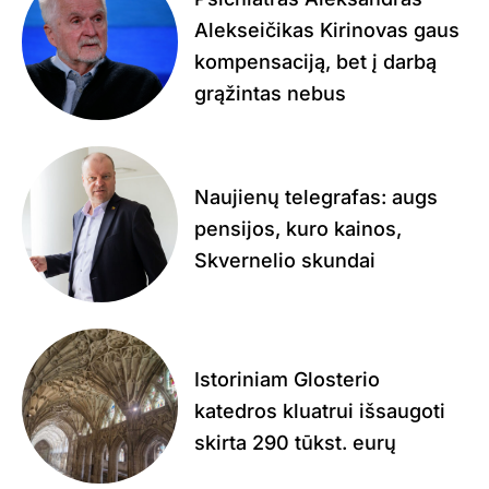
Alekseičikas Kirinovas gaus
kompensaciją, bet į darbą
grąžintas nebus
Naujienų telegrafas: augs
pensijos, kuro kainos,
Skvernelio skundai
Istoriniam Glosterio
katedros kluatrui išsaugoti
skirta 290 tūkst. eurų