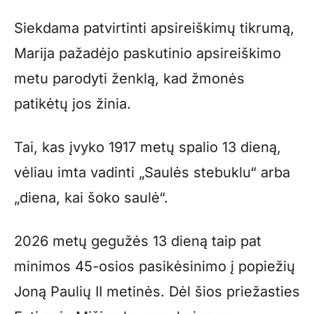
Siekdama patvirtinti apsireiškimų tikrumą,
Marija pažadėjo paskutinio apsireiškimo
metu parodyti ženklą, kad žmonės
patikėtų jos žinia.
Tai, kas įvyko 1917 metų spalio 13 dieną,
vėliau imta vadinti „Saulės stebuklu“ arba
„diena, kai šoko saulė“.
2026 metų gegužės 13 dieną taip pat
minimos 45-osios pasikėsinimo į popiežių
Joną Paulių II metinės. Dėl šios priežasties