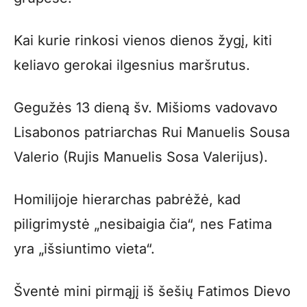
Kai kurie rinkosi vienos dienos žygį, kiti
keliavo gerokai ilgesnius maršrutus.
Gegužės 13 dieną šv. Mišioms vadovavo
Lisabonos patriarchas Rui Manuelis Sousa
Valerio (Rujis Manuelis Sosa Valerijus).
Homilijoje hierarchas pabrėžė, kad
piligrimystė „nesibaigia čia“, nes Fatima
yra „išsiuntimo vieta“.
Šventė mini pirmąjį iš šešių Fatimos Dievo