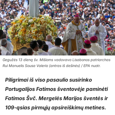
Gegužės 13 dieną šv. Mišioms vadovavo Lisabonos patriarchas
Rui Manuelis Sousa Valerio (antras iš dešinės) / EPA nuotr.
Piligrimai iš viso pasaulio susirinko
Portugalijos Fatimos šventovėje paminėti
Fatimos Švč. Mergelės Marijos šventės ir
109-ąsias pirmųjų apsireiškimų metines.