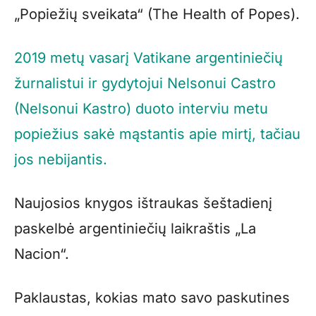
„Popiežių sveikata“ (The Health of Popes).
2019 metų vasarį Vatikane argentiniečių
žurnalistui ir gydytojui Nelsonui Castro
(Nelsonui Kastro) duoto interviu metu
popiežius sakė mąstantis apie mirtį, tačiau
jos nebijantis.
Naujosios knygos ištraukas šeštadienį
paskelbė argentiniečių laikraštis „La
Nacion“.
Paklaustas, kokias mato savo paskutines