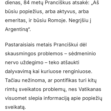
dienas, 84 metų Pranciškus atsakė: „Aš
būsiu popiežius, arba aktyvus, arba
emeritas, ir būsiu Romoje. Negrįšiu į
Argentiną“.
Pastaraisiais metais Pranciškui dėl
skausmingos problemos – sėdmeninio
nervo uždegimo – teko atšaukti
dalyvavimą kai kuriuose renginiuose.
Tačiau nežinoma, ar pontifikas turi kitų
rimtų sveikatos problemų, nes Vatikanas
visuomet slepia informaciją apie popiežių
sveikatą.