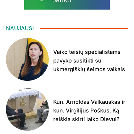
NAUJAUSI
Vaiko teisių specialistams
pavyko susitikti su
ukmergiškių šeimos vaikais
Kun. Arnoldas Valkauskas ir
kun. Virgilijus Poškus. Ką
reiškia skirti laiko Dievui?