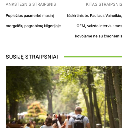
ANKSTESNIS STRAIPSNIS
KITAS STRAIPSNIS
Popiežius pasmerkė masinį
Išskirtinis br. Pauliaus Vaineikio,
mergaičių pagrobimą Nigerijoje
OFM, vaizdo interviu: mes
kovojame ne su žmonėmis
SUSIJĘ STRAIPSNIAI