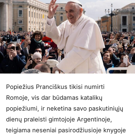
Popiežius Pranciškus tikisi numirti
Romoje, vis dar būdamas katalikų
popiežiumi, ir neketina savo paskutiniųjų
dienų praleisti gimtojoje Argentinoje,
teigiama neseniai pasirodžiusioje knygoje