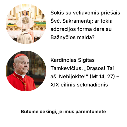
Šokis su vėliavomis priešais
Švč. Sakramentą: ar tokia
adoracijos forma dera su
Bažnyčios malda?
Kardinolas Sigitas
Tamkevičius. „Drąsos! Tai
aš. Nebijokite!“ (Mt 14, 27) –
XIX eilinis sekmadienis
Būtume dėkingi, jei mus paremtumėte