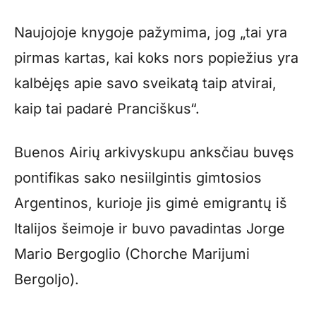
Naujojoje knygoje pažymima, jog „tai yra
pirmas kartas, kai koks nors popiežius yra
kalbėjęs apie savo sveikatą taip atvirai,
kaip tai padarė Pranciškus“.
Buenos Airių arkivyskupu anksčiau buvęs
pontifikas sako nesiilgintis gimtosios
Argentinos, kurioje jis gimė emigrantų iš
Italijos šeimoje ir buvo pavadintas Jorge
Mario Bergoglio (Chorche Marijumi
Bergoljo).