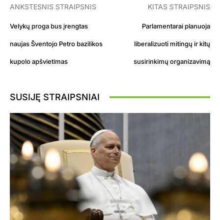
ANKSTESNIS STRAIPSNIS
KITAS STRAIPSNIS
Velykų proga bus įrengtas
Parlamentarai planuoja
naujas Šventojo Petro bazilikos
liberalizuoti mitingų ir kitų
kupolo apšvietimas
susirinkimų organizavimą
SUSIJĘ STRAIPSNIAI