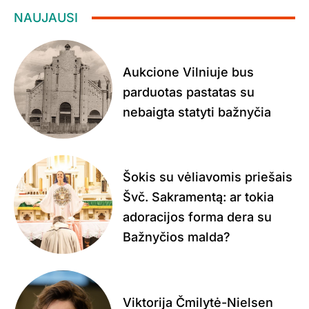
NAUJAUSI
Aukcione Vilniuje bus
parduotas pastatas su
nebaigta statyti bažnyčia
Šokis su vėliavomis priešais
Švč. Sakramentą: ar tokia
adoracijos forma dera su
Bažnyčios malda?
Viktorija Čmilytė-Nielsen