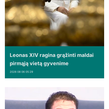
Leonas XIV ragina grąžinti maldai
pirmąją vietą gyvenime
2026 08 06 05:29