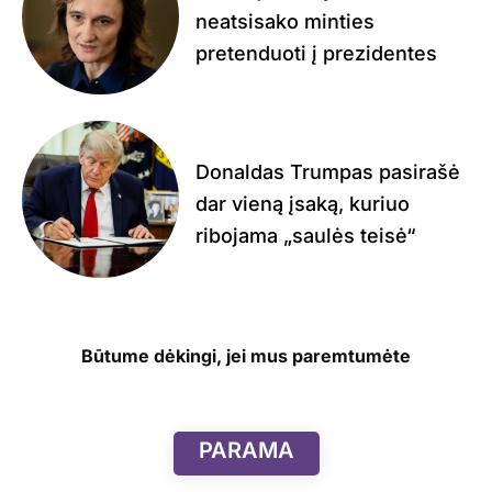
neatsisako minties
pretenduoti į prezidentes
Donaldas Trumpas pasirašė
dar vieną įsaką, kuriuo
ribojama „saulės teisė“
Būtume dėkingi, jei mus paremtumėte
PARAMA