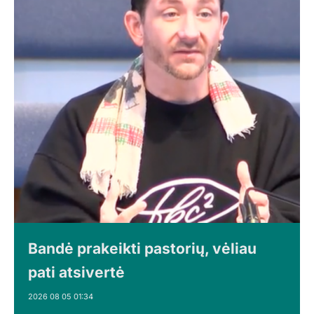
Bandė prakeikti pastorių, vėliau
pati atsivertė
2026 08 05 01:34