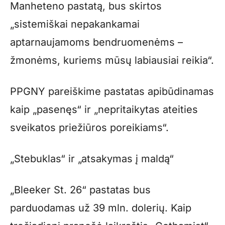
Manheteno pastatą, bus skirtos
„sistemiškai nepakankamai
aptarnaujamoms bendruomenėms –
žmonėms, kuriems mūsų labiausiai reikia“.
PPGNY pareiškime pastatas apibūdinamas
kaip „pasenęs“ ir „nepritaikytas ateities
sveikatos priežiūros poreikiams“.
„Stebuklas“ ir „atsakymas į maldą“
„Bleeker St. 26“ pastatas bus
parduodamas už 39 mln. dolerių. Kaip