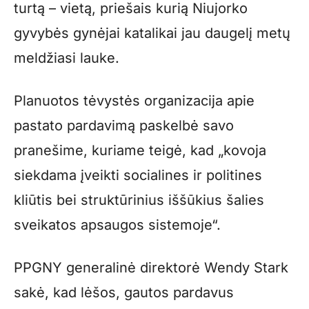
turtą – vietą, priešais kurią Niujorko
gyvybės gynėjai katalikai jau daugelį metų
meldžiasi lauke.
Planuotos tėvystės organizacija apie
pastato pardavimą paskelbė savo
pranešime, kuriame teigė, kad „kovoja
siekdama įveikti socialines ir politines
kliūtis bei struktūrinius iššūkius šalies
sveikatos apsaugos sistemoje“.
PPGNY generalinė direktorė Wendy Stark
sakė, kad lėšos, gautos pardavus