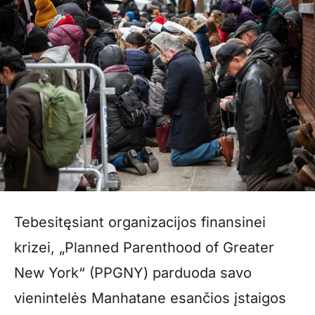
Tebesitęsiant organizacijos finansinei
krizei, „Planned Parenthood of Greater
New York“ (PPGNY) parduoda savo
vienintelės Manhatane esančios įstaigos