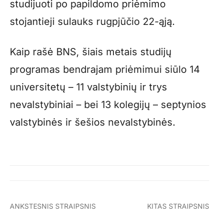
studijuoti po papildomo priėmimo
stojantieji sulauks rugpjūčio 22-ąją.
Kaip rašė BNS, šiais metais studijų
programas bendrajam priėmimui siūlo 14
universitetų – 11 valstybinių ir trys
nevalstybiniai – bei 13 kolegijų – septynios
valstybinės ir šešios nevalstybinės.
ANKSTESNIS STRAIPSNIS
KITAS STRAIPSNIS