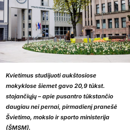
Kvietimus studijuoti aukštosiose
mokyklose šiemet gavo 20,9 tūkst.
stojančiųjų – apie pusantro tūkstančio
daugiau nei pernai, pirmadienį pranešė
Švietimo, mokslo ir sporto ministerija
(ŠMSM).