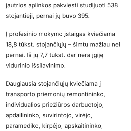
jautrios aplinkos pakviesti studijuoti 538
stojantieji, pernai jų buvo 395.
Į profesinio mokymo įstaigas kviečiama
18,8 tūkst. stojančiųjų – šimtu mažiau nei
pernai. Iš jų 7,7 tūkst. dar nėra įgiję
vidurinio išsilavinimo.
Daugiausia stojančiųjų kviečiama į
transporto priemonių remontininko,
individualios priežiūros darbuotojo,
apdailininko, suvirintojo, virėjo,
paramediko, kirpėjo, apskaitininko,