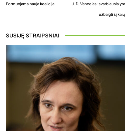
Formuojama nauja koalicija
J. D. Vance’as: svarbiausia yra
užbaigti šį karą
SUSIJĘ STRAIPSNIAI