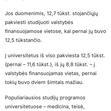
Jos duomenimis, 12,7 tūkst. stojančiųjų
pakviesti studijuoti valstybės
finansuojamose vietose, kai pernai jų buvo
12,5 tūkstančio.
Į universitetus iš viso pakviesta 12,5 tūkst.
(pernai – 11,6 tūkst.), iš jų 8,8 tūkst. – į
valstybės finansuojamas vietas, pernai
tokių buvo dviem šimtais mažiau.
Populiariausios studijų programos
universitetuose – medicina, teisė,