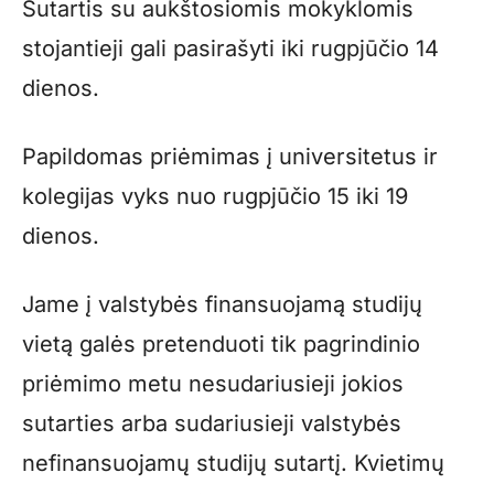
Sutartis su aukštosiomis mokyklomis
stojantieji gali pasirašyti iki rugpjūčio 14
dienos.
Papildomas priėmimas į universitetus ir
kolegijas vyks nuo rugpjūčio 15 iki 19
dienos.
Jame į valstybės finansuojamą studijų
vietą galės pretenduoti tik pagrindinio
priėmimo metu nesudariusieji jokios
sutarties arba sudariusieji valstybės
nefinansuojamų studijų sutartį. Kvietimų