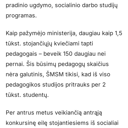
pradinio ugdymo, socialinio darbo studijų
programas.
Kaip pažymėjo ministerija, daugiau kaip 1,5
tūkst. stojančiųjų kviečiami tapti
pedagogais – beveik 150 daugiau nei
pernai. Šis būsimų pedagogų skaičius
nėra galutinis, ŠMSM tikisi, kad iš viso
pedagogikos studijos pritrauks per 2
tūkst. studentų.
Per antrus metus veikiančią antrąją
konkursinę eilę stojantiesiems iš socialiai