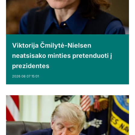
Viktorija Čmilytė-Nielsen
neatsisako minties pretenduoti į
prezidentes
2026 08 07 15:01