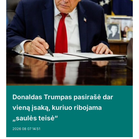
Donaldas Trumpas pasirašė dar
vieną įsaką, kuriuo ribojama
„saulės teisė“
2026 08 07 14:51