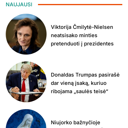
NAUJAUSI
Viktorija Čmilytė-Nielsen
neatsisako minties
pretenduoti į prezidentes
Donaldas Trumpas pasirašė
dar vieną įsaką, kuriuo
ribojama „saulės teisė“
Niujorko bažnyčioje