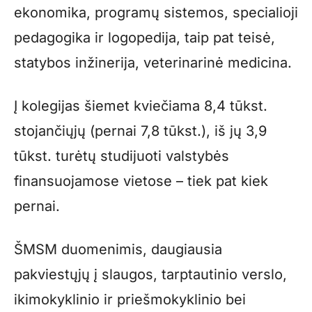
ekonomika, programų sistemos, specialioji
pedagogika ir logopedija, taip pat teisė,
statybos inžinerija, veterinarinė medicina.
Į kolegijas šiemet kviečiama 8,4 tūkst.
stojančiųjų (pernai 7,8 tūkst.), iš jų 3,9
tūkst. turėtų studijuoti valstybės
finansuojamose vietose – tiek pat kiek
pernai.
ŠMSM duomenimis, daugiausia
pakviestųjų į slaugos, tarptautinio verslo,
ikimokyklinio ir priešmokyklinio bei