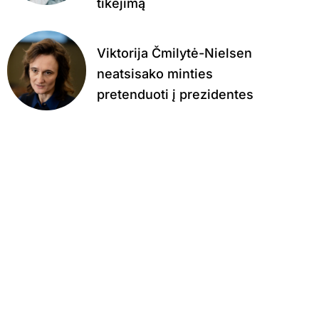
tikėjimą
Viktorija Čmilytė-Nielsen
neatsisako minties
pretenduoti į prezidentes