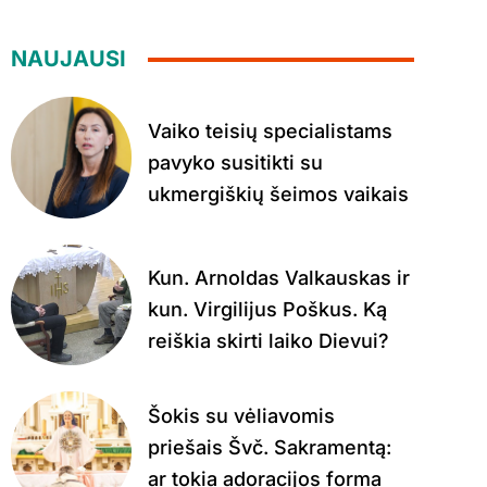
NAUJAUSI
Vaiko teisių specialistams
pavyko susitikti su
ukmergiškių šeimos vaikais
Kun. Arnoldas Valkauskas ir
kun. Virgilijus Poškus. Ką
reiškia skirti laiko Dievui?
Šokis su vėliavomis
priešais Švč. Sakramentą:
ar tokia adoracijos forma