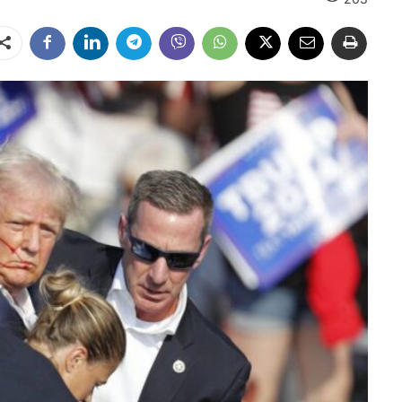
Dalintis