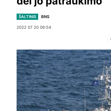
dėl jo patraukimo
ŠALTINIS
BNS
2022 07 20 06:54