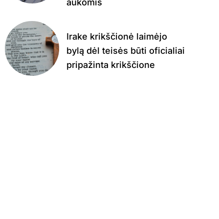
aukomis
Irake krikščionė laimėjo
bylą dėl teisės būti oficialiai
pripažinta krikščione