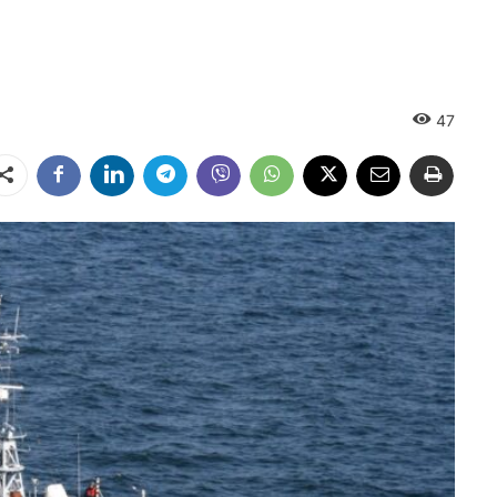
47
Dalintis