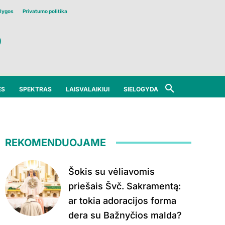
lygos
Privatumo politika
ĖS
SPEKTRAS
LAISVALAIKIUI
SIELOGYDA
REKOMENDUOJAME
Šokis su vėliavomis
priešais Švč. Sakramentą:
ar tokia adoracijos forma
dera su Bažnyčios malda?