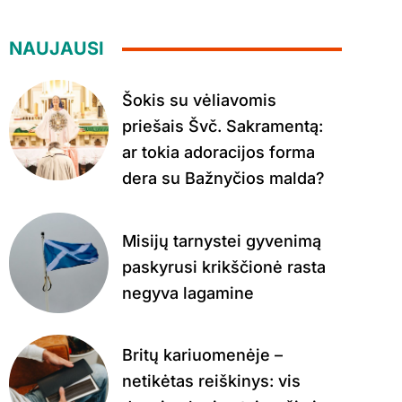
NAUJAUSI
Šokis su vėliavomis
priešais Švč. Sakramentą:
ar tokia adoracijos forma
dera su Bažnyčios malda?
Misijų tarnystei gyvenimą
paskyrusi krikščionė rasta
negyva lagamine
Britų kariuomenėje –
netikėtas reiškinys: vis