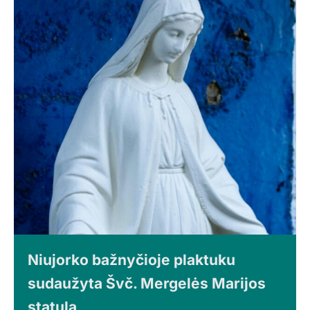
Niujorko bažnyčioje plaktuku
sudaužyta Švč. Mergelės Marijos
statula