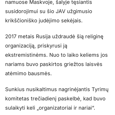
namuose Maskvoje, šalyje tęsiantis
susidorojimui su šio JAV užgimusio
krikščioniško judėjimo sekėjais.
2017 metais Rusija uždraudė šią religinę
organizaciją, priskyrusi ją
ekstremistinėms. Nuo to laiko keliems jos
nariams buvo paskirtos griežtos laisvės
atėmimo bausmės.
Sunkius nusikaltimus nagrinėjantis Tyrimų
komitetas trečiadienį paskelbė, kad buvo
sulaikyti keli „organizatoriai ir nariai“.