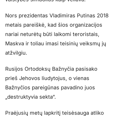
Nors prezidentas Vladimiras Putinas 2018
metais pareiškė, kad šios organizacijos
nariai neturėtų būti laikomi teroristais,
Maskva ir toliau imasi teisinių veiksmų jų
atžvilgiu.
Rusijos Ortodoksų Bažnyčia pasisako
prieš Jehovos liudytojus, o vienas
Bažnyčios pareigūnas pavadino juos
„destruktyvia sekta“.
Praėjusių metų lapkritį teisėsauga atliko