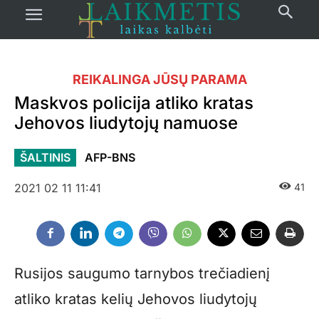
REIKALINGA JŪSŲ PARAMA
Maskvos policija atliko kratas
Jehovos liudytojų namuose
ŠALTINIS
AFP-BNS
2021 02 11 11:41
41
Rusijos saugumo tarnybos trečiadienį
atliko kratas kelių Jehovos liudytojų