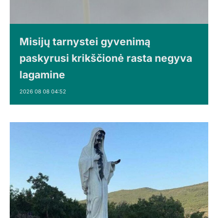
Misijų tarnystei gyvenimą
paskyrusi krikščionė rasta negyva
lagamine
2026 08 08 04:52