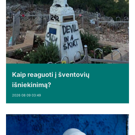
Kaip reaguoti į šventovių
išniekinimą?
2026 08 09 03:49