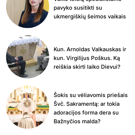
pavyko susitikti su
ukmergiškių šeimos vaikais
Kun. Arnoldas Valkauskas ir
kun. Virgilijus Poškus. Ką
reiškia skirti laiko Dievui?
Šokis su vėliavomis priešais
Švč. Sakramentą: ar tokia
adoracijos forma dera su
Bažnyčios malda?