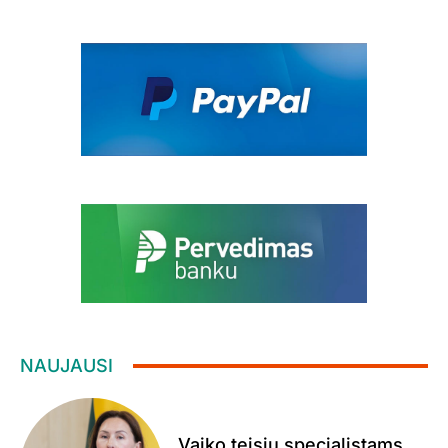
NAUJAUSI
Vaiko teisių specialistams