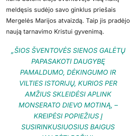
meldęsis sudėjo savo ginklus priešais
Mergelės Marijos atvaizdą. Taip jis pradėjo
naują tarnavimo Kristui gyvenimą.
„ŠIOS ŠVENTOVĖS SIENOS GALĖTŲ
PAPASAKOTI DAUGYBĘ
PAMALDUMO, DĖKINGUMO IR
VILTIES ISTORIJŲ, KURIOS PER
AMŽIUS SKLEIDĖSI APLINK
MONSERATO DIEVO MOTINĄ, –
KREIPĖSI POPIEŽIUS Į
SUSIRINKUSIUOSIUS BAIGUS