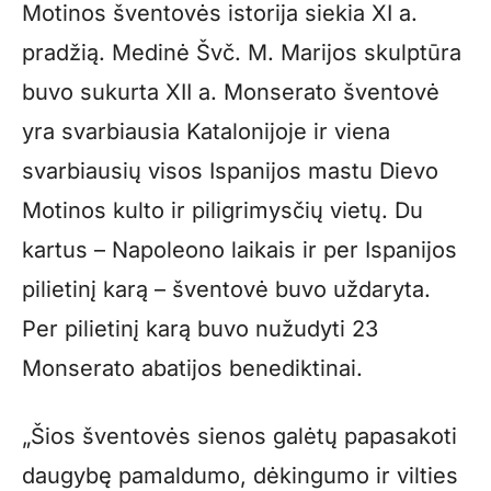
Motinos šventovės istorija siekia XI a.
pradžią. Medinė Švč. M. Marijos skulptūra
buvo sukurta XII a. Monserato šventovė
yra svarbiausia Katalonijoje ir viena
svarbiausių visos Ispanijos mastu Dievo
Motinos kulto ir piligrimysčių vietų. Du
kartus – Napoleono laikais ir per Ispanijos
pilietinį karą – šventovė buvo uždaryta.
Per pilietinį karą buvo nužudyti 23
Monserato abatijos benediktinai.
„Šios šventovės sienos galėtų papasakoti
daugybę pamaldumo, dėkingumo ir vilties