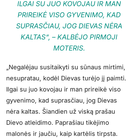
ILGAI SU JUO KOVOJAU IR MAN
PRIREIKĖ VISO GYVENIMO, KAD
SUPRASČIAU, JOG DIEVAS NĖRA
KALTAS“, – KALBĖJO PIRMOJI
MOTERIS.
„Negalėjau susitaikyti su sūnaus mirtimi,
nesupratau, kodėl Dievas turėjo jį paimti.
Ilgai su juo kovojau ir man prireikė viso
gyvenimo, kad suprasčiau, jog Dievas
nėra kaltas. Šiandien už viską prašau
Dievo atleidimo. Paprašiau tikėjimo
malonės ir jaučiu, kaip kartėlis tirpsta.