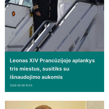
Leonas XIV Prancūzijoje aplankys
tris miestus, susitiks su
išnaudojimo aukomis
2026 08 08 10:53