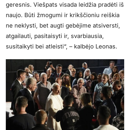
geresnis. Viešpats visada leidžia pradėti iš
naujo. Būti žmogumi ir krikščioniu reiškia
ne neklysti, bet augti gebėjime atsiversti,
atgailauti, pasitaisyti ir, svarbiausia,
susitaikyti bei atleisti“, – kalbėjo Leonas.