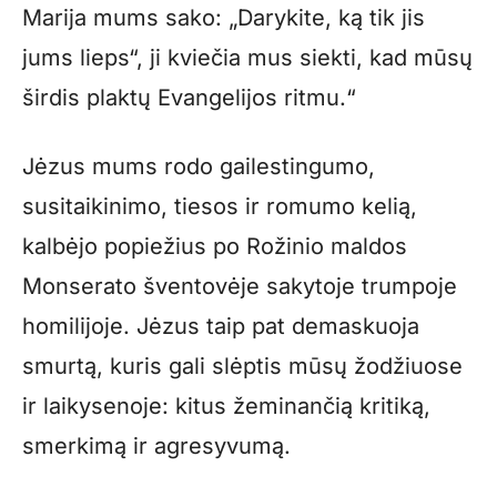
Marija mums sako: „Darykite, ką tik jis
jums lieps“, ji kviečia mus siekti, kad mūsų
širdis plaktų Evangelijos ritmu.“
Jėzus mums rodo gailestingumo,
susitaikinimo, tiesos ir romumo kelią,
kalbėjo popiežius po Rožinio maldos
Monserato šventovėje sakytoje trumpoje
homilijoje. Jėzus taip pat demaskuoja
smurtą, kuris gali slėptis mūsų žodžiuose
ir laikysenoje: kitus žeminančią kritiką,
smerkimą ir agresyvumą.