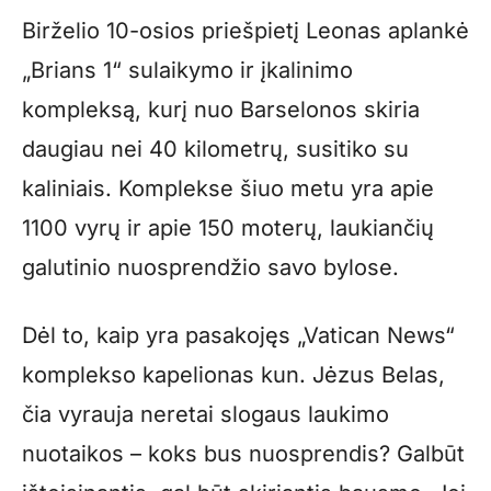
Birželio 10-osios priešpietį Leonas aplankė
„Brians 1“ sulaikymo ir įkalinimo
kompleksą, kurį nuo Barselonos skiria
daugiau nei 40 kilometrų, susitiko su
kaliniais. Komplekse šiuo metu yra apie
1100 vyrų ir apie 150 moterų, laukiančių
galutinio nuosprendžio savo bylose.
Dėl to, kaip yra pasakojęs „Vatican News“
komplekso kapelionas kun. Jėzus Belas,
čia vyrauja neretai slogaus laukimo
nuotaikos – koks bus nuosprendis? Galbūt