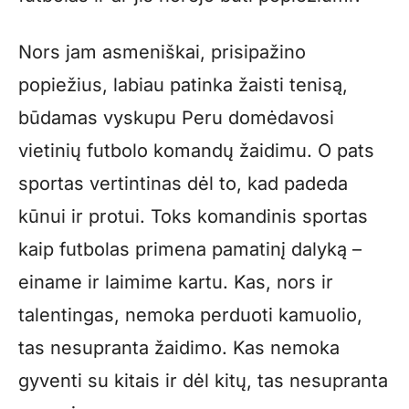
Nors jam asmeniškai, prisipažino
popiežius, labiau patinka žaisti tenisą,
būdamas vyskupu Peru domėdavosi
vietinių futbolo komandų žaidimu. O pats
sportas vertintinas dėl to, kad padeda
kūnui ir protui. Toks komandinis sportas
kaip futbolas primena pamatinį dalyką –
einame ir laimime kartu. Kas, nors ir
talentingas, nemoka perduoti kamuolio,
tas nesupranta žaidimo. Kas nemoka
gyventi su kitais ir dėl kitų, tas nesupranta