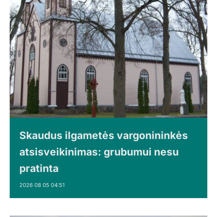
Skaudus ilgametės vargonininkės
atsisveikinimas: grubumui nesu
pratinta
2026 08 05 04:51