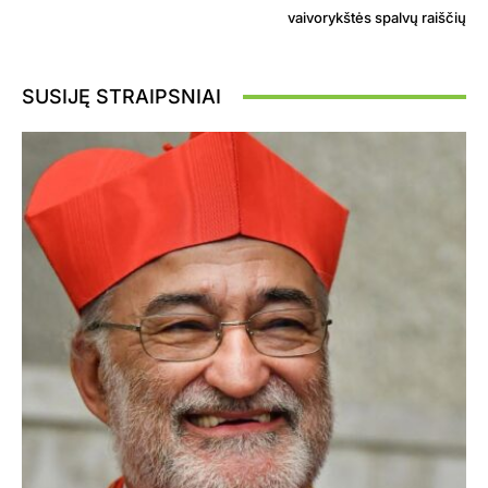
vaivorykštės spalvų raiščių
SUSIJĘ STRAIPSNIAI