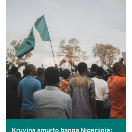
Kruvina smurto banga Nigerijoje: