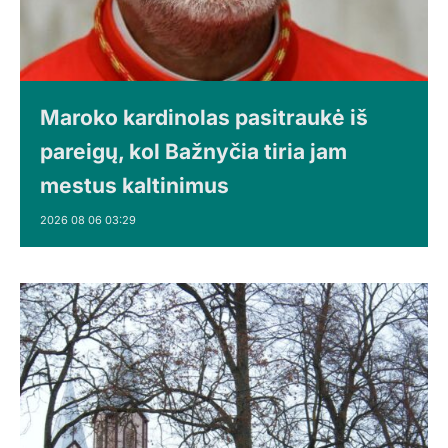
Maroko kardinolas pasitraukė iš
pareigų, kol Bažnyčia tiria jam
mestus kaltinimus
2026 08 06 03:29