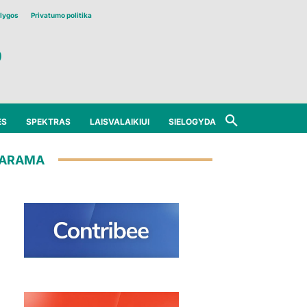
lygos
Privatumo politika
ĖS
SPEKTRAS
LAISVALAIKIUI
SIELOGYDA
ARAMA