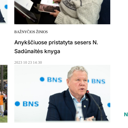
BAŽNYČIOS ŽINIOS
Anykščiuose pristatyta sesers N.
Sadūnaitės knyga
2023 10 23 14:30
N