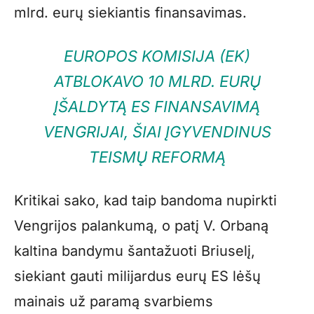
mlrd. eurų siekiantis finansavimas.
EUROPOS KOMISIJA (EK)
ATBLOKAVO 10 MLRD. EURŲ
ĮŠALDYTĄ ES FINANSAVIMĄ
VENGRIJAI, ŠIAI ĮGYVENDINUS
TEISMŲ REFORMĄ
Kritikai sako, kad taip bandoma nupirkti
Vengrijos palankumą, o patį V. Orbaną
kaltina bandymu šantažuoti Briuselį,
siekiant gauti milijardus eurų ES lėšų
mainais už paramą svarbiems