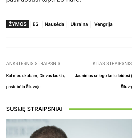
ŽYMOS
ES
Nausėda
Ukraina
Vengrija
ANKSTESNIS STRAIPSNIS
KITAS STRAIPSNIS
Kol mes skubam, Dievas laukia,
Jaunimas sniego keliu leidosi į
pastebėta Šiluvoje
Šiluvą
SUSIJĘ STRAIPSNIAI