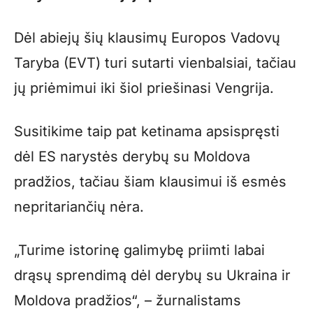
Dėl abiejų šių klausimų Europos Vadovų
Taryba (EVT) turi sutarti vienbalsiai, tačiau
jų priėmimui iki šiol priešinasi Vengrija.
Susitikime taip pat ketinama apsispręsti
dėl ES narystės derybų su Moldova
pradžios, tačiau šiam klausimui iš esmės
nepritariančių nėra.
„Turime istorinę galimybę priimti labai
drąsų sprendimą dėl derybų su Ukraina ir
Moldova pradžios“, – žurnalistams