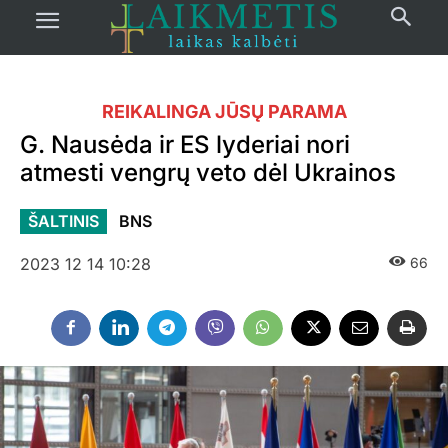
REIKALINGA JŪSŲ PARAMA
G. Nausėda ir ES lyderiai nori
atmesti vengrų veto dėl Ukrainos
ŠALTINIS
BNS
2023 12 14 10:28
66