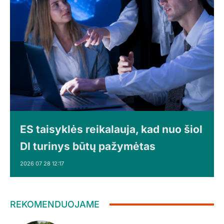
ES taisyklės reikalauja, kad nuo šiol
DI turinys būtų pažymėtas
2026 07 28 12:17
REKOMENDUOJAME