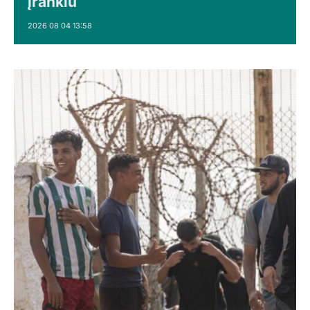
įrankiu
2026 08 04 13:58