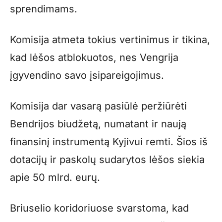
sprendimams.
Komisija atmeta tokius vertinimus ir tikina,
kad lėšos atblokuotos, nes Vengrija
įgyvendino savo įsipareigojimus.
Komisija dar vasarą pasiūlė peržiūrėti
Bendrijos biudžetą, numatant ir naują
finansinį instrumentą Kyjivui remti. Šios iš
dotacijų ir paskolų sudarytos lėšos siekia
apie 50 mlrd. eurų.
Briuselio koridoriuose svarstoma, kad