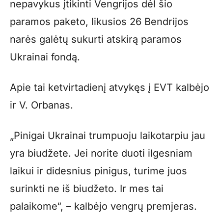
nepavykus įtikinti Vengrijos dėl šio
paramos paketo, likusios 26 Bendrijos
narės galėtų sukurti atskirą paramos
Ukrainai fondą.
Apie tai ketvirtadienį atvykęs į EVT kalbėjo
ir V. Orbanas.
„Pinigai Ukrainai trumpuoju laikotarpiu jau
yra biudžete. Jei norite duoti ilgesniam
laikui ir didesnius pinigus, turime juos
surinkti ne iš biudžeto. Ir mes tai
palaikome“, – kalbėjo vengrų premjeras.