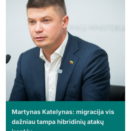
Martynas Katelynas: migracija vis
dažniau tampa hibridinių atakų