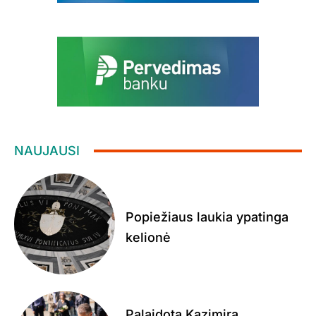
NAUJAUSI
Popiežiaus laukia ypatinga
kelionė
Palaidota Kazimira