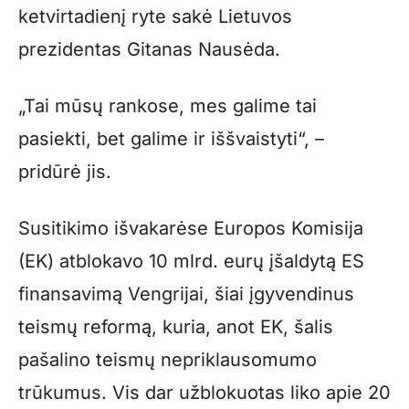
ketvirtadienį ryte sakė Lietuvos
prezidentas Gitanas Nausėda.
„Tai mūsų rankose, mes galime tai
pasiekti, bet galime ir iššvaistyti“, –
pridūrė jis.
Susitikimo išvakarėse Europos Komisija
(EK) atblokavo 10 mlrd. eurų įšaldytą ES
finansavimą Vengrijai, šiai įgyvendinus
teismų reformą, kuria, anot EK, šalis
pašalino teismų nepriklausomumo
trūkumus. Vis dar užblokuotas liko apie 20