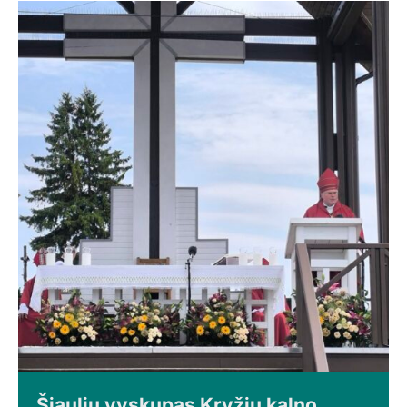
Šiaulių vyskupas Kryžių kalno