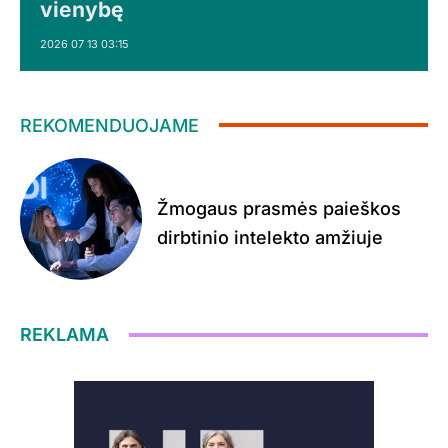
vienybę
2026 07 13 03:15
REKOMENDUOJAME
Žmogaus prasmės paieškos
dirbtinio intelekto amžiuje
REKLAMA