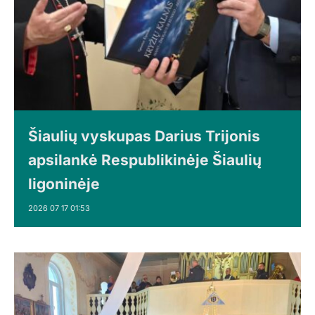
Šiaulių vyskupas Darius Trijonis
apsilankė Respublikinėje Šiaulių
ligoninėje
2026 07 17 01:53