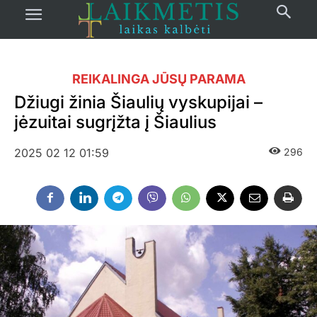
REIKALINGA JŪSŲ PARAMA
Džiugi žinia Šiaulių vyskupijai –
jėzuitai sugrįžta į Šiaulius
2025 02 12 01:59
296