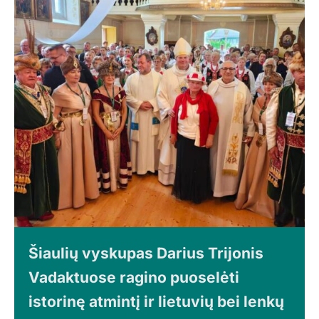
Šiaulių vyskupas Darius Trijonis
Vadaktuose ragino puoselėti
istorinę atmintį ir lietuvių bei lenkų