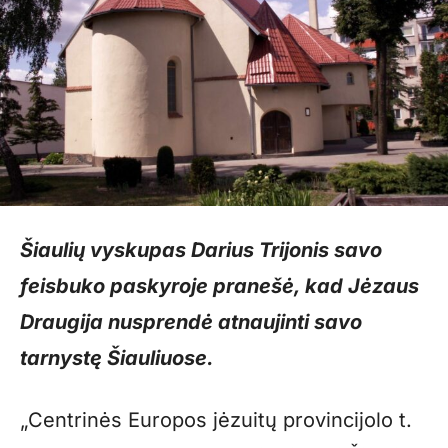
Šiaulių vyskupas Darius Trijonis savo
feisbuko paskyroje pranešė, kad Jėzaus
Draugija nusprendė atnaujinti savo
tarnystę Šiauliuose.
„Centrinės Europos jėzuitų provincijolo t.