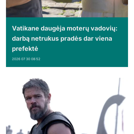
Vatikane daugėja moterų vadovių:
darbą netrukus pradės dar viena
prefektė
2026 07 30 08:52