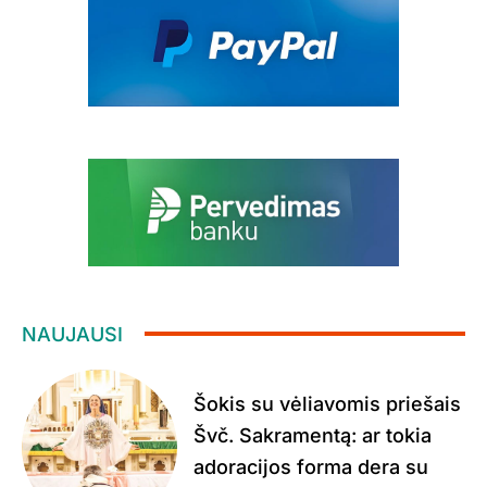
NAUJAUSI
Šokis su vėliavomis priešais
Švč. Sakramentą: ar tokia
adoracijos forma dera su