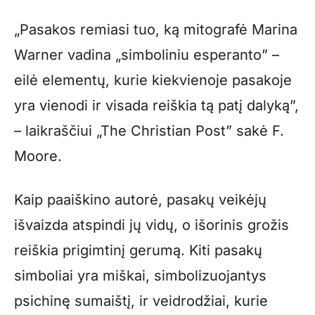
„Pasakos remiasi tuo, ką mitografė Marina
Warner vadina „simboliniu esperanto” –
eilė elementų, kurie kiekvienoje pasakoje
yra vienodi ir visada reiškia tą patį dalyką”,
– laikraščiui „The Christian Post” sakė F.
Moore.
Kaip paaiškino autorė, pasakų veikėjų
išvaizda atspindi jų vidų, o išorinis grožis
reiškia prigimtinį gerumą. Kiti pasakų
simboliai yra miškai, simbolizuojantys
psichinę sumaištį, ir veidrodžiai, kurie