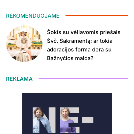
REKOMENDUOJAME
Šokis su vėliavomis priešais
Švč. Sakramentą: ar tokia
adoracijos forma dera su
Bažnyčios malda?
REKLAMA