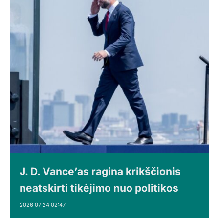
J. D. Vance’as ragina krikščionis
neatskirti tikėjimo nuo politikos
2026 07 24 02:47