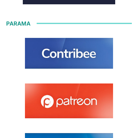
PARAMA