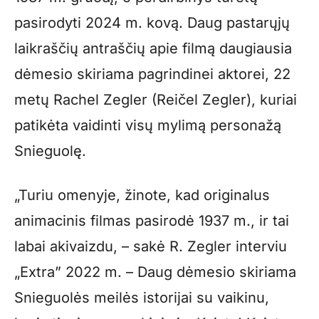
pasirodyti 2024 m. kovą. Daug pastarųjų
laikraščių antraščių apie filmą daugiausia
dėmesio skiriama pagrindinei aktorei, 22
metų Rachel Zegler (Reičel Zegler), kuriai
patikėta vaidinti visų mylimą personažą
Snieguolę.
„Turiu omenyje, žinote, kad originalus
animacinis filmas pasirodė 1937 m., ir tai
labai akivaizdu, – sakė R. Zegler interviu
„Extra” 2022 m. – Daug dėmesio skiriama
Snieguolės meilės istorijai su vaikinu,