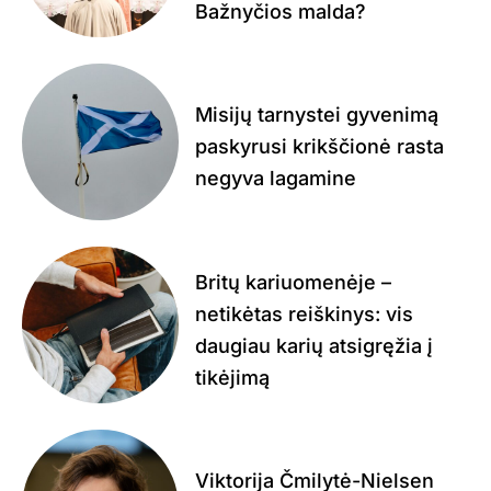
Bažnyčios malda?
Misijų tarnystei gyvenimą
paskyrusi krikščionė rasta
negyva lagamine
Britų kariuomenėje –
netikėtas reiškinys: vis
daugiau karių atsigręžia į
tikėjimą
Viktorija Čmilytė-Nielsen