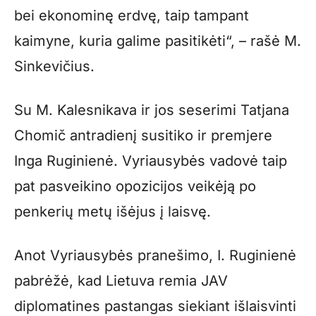
bei ekonominę erdvę, taip tampant
kaimyne, kuria galime pasitikėti“, – rašė M.
Sinkevičius.
Su M. Kalesnikava ir jos seserimi Tatjana
Chomič antradienį susitiko ir premjere
Inga Ruginienė. Vyriausybės vadovė taip
pat pasveikino opozicijos veikėją po
penkerių metų išėjus į laisvę.
Anot Vyriausybės pranešimo, I. Ruginienė
pabrėžė, kad Lietuva remia JAV
diplomatines pastangas siekiant išlaisvinti