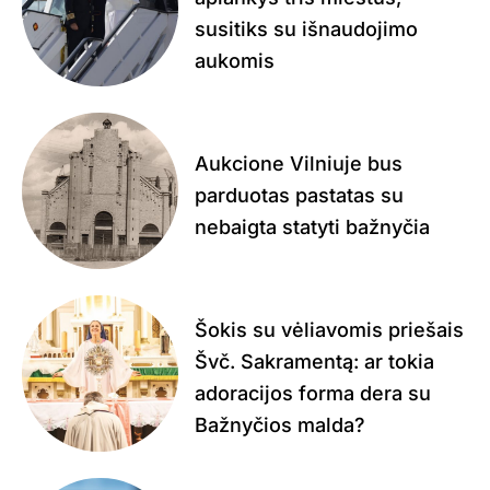
susitiks su išnaudojimo
aukomis
Aukcione Vilniuje bus
parduotas pastatas su
nebaigta statyti bažnyčia
Šokis su vėliavomis priešais
Švč. Sakramentą: ar tokia
adoracijos forma dera su
Bažnyčios malda?