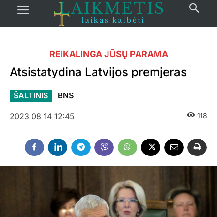
REIKALINGA JŪSŲ PARAMA
Atsistatydina Latvijos premjeras
ŠALTINIS
BNS
2023 08 14 12:45
118