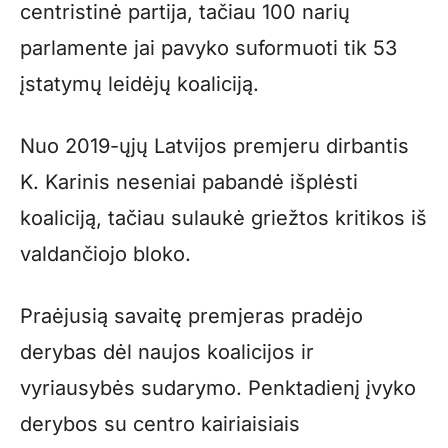
centristinė partija, tačiau 100 narių
parlamente jai pavyko suformuoti tik 53
įstatymų leidėjų koaliciją.
Nuo 2019-ųjų Latvijos premjeru dirbantis
K. Karinis neseniai pabandė išplėsti
koaliciją, tačiau sulaukė griežtos kritikos iš
valdančiojo bloko.
Praėjusią savaitę premjeras pradėjo
derybas dėl naujos koalicijos ir
vyriausybės sudarymo. Penktadienį įvyko
derybos su centro kairiaisiais