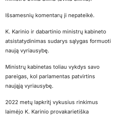
Išsamesnių komentarų ji nepateikė.
K. Karinio ir dabartinio ministrų kabineto
atsistatydinimas sudarys sąlygas formuoti
naują vyriausybę.
Ministrų kabinetas toliau vykdys savo
pareigas, kol parlamentas patvirtins
naująją vyriausybę.
2022 metų lapkritį vykusius rinkimus
laimėjo K. Karinio provakarietiška