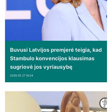
Buvusi Latvijos premjerė teigia, kad
Stambulo konvencijos klausimas
sugriovė jos vyriausybę
2026 05 27 14:24