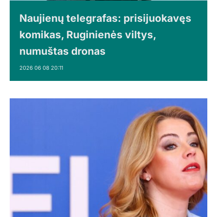
Naujienų telegrafas: prisijuokavęs
komikas, Ruginienės viltys,
numuštas dronas
2026 06 08 20:11