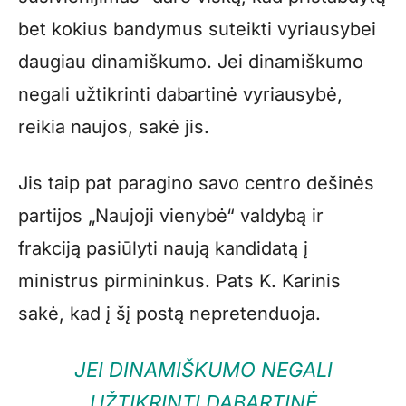
bet kokius bandymus suteikti vyriausybei
daugiau dinamiškumo. Jei dinamiškumo
negali užtikrinti dabartinė vyriausybė,
reikia naujos, sakė jis.
Jis taip pat paragino savo centro dešinės
partijos „Naujoji vienybė“ valdybą ir
frakciją pasiūlyti naują kandidatą į
ministrus pirmininkus. Pats K. Karinis
sakė, kad į šį postą nepretenduoja.
JEI DINAMIŠKUMO NEGALI
UŽTIKRINTI DABARTINĖ