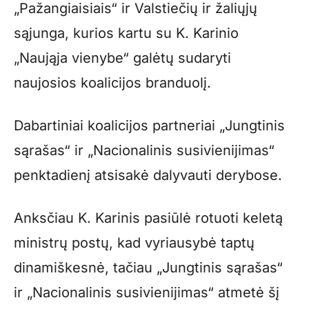
„Pažangiaisiais“ ir Valstiečių ir žaliųjų
sąjunga, kurios kartu su K. Karinio
„Naująja vienybe“ galėtų sudaryti
naujosios koalicijos branduolį.
Dabartiniai koalicijos partneriai „Jungtinis
sąrašas“ ir „Nacionalinis susivienijimas“
penktadienį atsisakė dalyvauti derybose.
Anksčiau K. Karinis pasiūlė rotuoti keletą
ministrų postų, kad vyriausybė taptų
dinamiškesnė, tačiau „Jungtinis sąrašas“
ir „Nacionalinis susivienijimas“ atmetė šį