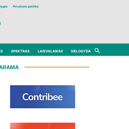
lygos
Privatumo politika
ĖS
SPEKTRAS
LAISVALAIKIUI
SIELOGYDA
ARAMA