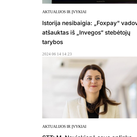
AKTUALIJOS IR ĮVYKIAI
Istorija nesibaigia: „Foxpay“ vado
atšauktas iš „Invegos“ stebėtojų
tarybos
2024 06 14 14:23
AKTUALIJOS IR ĮVYKIAI