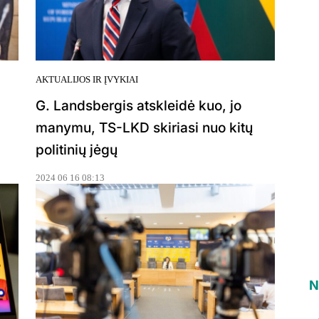
AKTUALIJOS IR ĮVYKIAI
G. Landsbergis atskleidė kuo, jo
manymu, TS-LKD skiriasi nuo kitų
politinių jėgų
2024 06 16 08:13
N