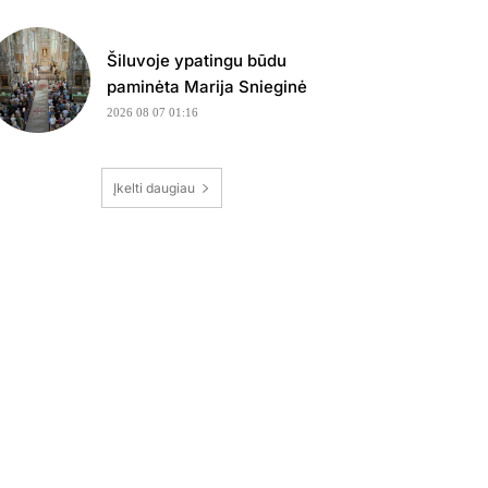
Šiluvoje ypatingu būdu
paminėta Marija Snieginė
2026 08 07 01:16
Įkelti daugiau