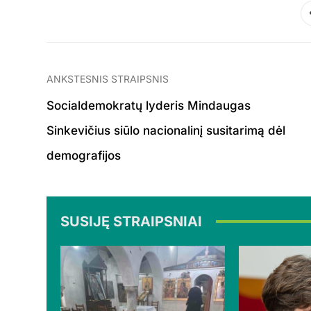
ANKSTESNIS STRAIPSNIS
Socialdemokratų lyderis Mindaugas
Sinkevičius siūlo nacionalinį susitarimą dėl
demografijos
SUSIJĘ STRAIPSNIAI