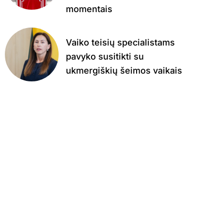
momentais
Vaiko teisių specialistams
pavyko susitikti su
ukmergiškių šeimos vaikais