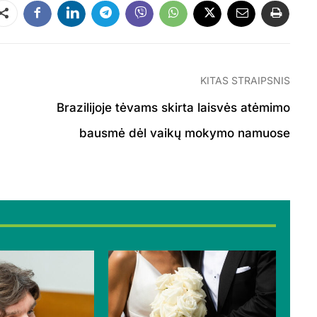
Dalintis
KITAS STRAIPSNIS
Brazilijoje tėvams skirta laisvės atėmimo
bausmė dėl vaikų mokymo namuose