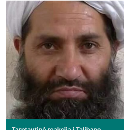
Tarptautinė reakcija į Talibano