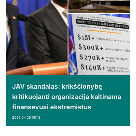
JAV skandalas: krikščionybę
kritikuojanti organizacija kaltinama
finansavusi ekstremistus
2026 04 26 05:12