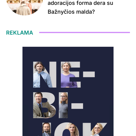
adoracijos forma dera su
Bažnyčios malda?
REKLAMA