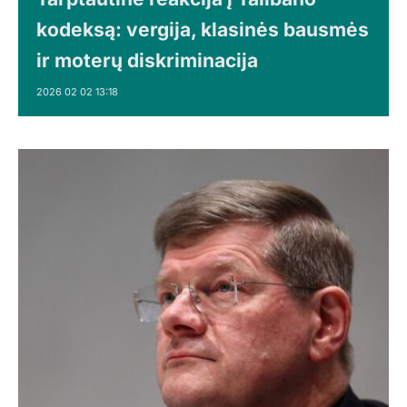
kodeksą: vergija, klasinės bausmės
ir moterų diskriminacija
2026 02 02 13:18