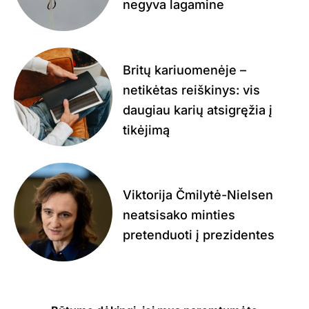
negyva lagamine
Britų kariuomenėje –
netikėtas reiškinys: vis
daugiau karių atsigręžia į
tikėjimą
Viktorija Čmilytė-Nielsen
neatsisako minties
pretenduoti į prezidentes