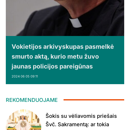
Vokietijos arkivyskupas pasmelkė
smurto aktą, kurio metu žuvo
jaunas policijos pareigūnas
2024 06 05 09:11
REKOMENDUOJAME
Šokis su vėliavomis priešais
Švč. Sakramentą: ar tokia