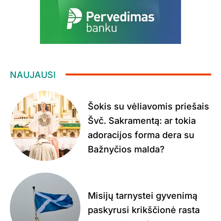
NAUJAUSI
Šokis su vėliavomis priešais
Švč. Sakramentą: ar tokia
adoracijos forma dera su
Bažnyčios malda?
Misijų tarnystei gyvenimą
paskyrusi krikščionė rasta