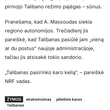
pirmojo Talibano režimo pajėgas – sūnus.
Pranešama, kad A. Massoudas siekia
regiono autonomijos. Trečiadienį jis
pareiškė, kad Talibanas pasiūlė jam „vieną
ar du postus“ naujoje administracijoje,
tačiau jis atsisakė tokio sandorio.
„Talibanas pasirinko karo kelią“, – pareiškė
NRF vadas.
ŽYMOS
ekstremizmas
pilietinis karas
Talibanas