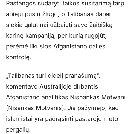
Pastangos sudaryti taikos susitarimą tarp
abiejų pusių žlugo, o Talibanas dabar
siekia galutinai užbaigti savo žaibišką
karinę kampaniją, per kurią rugpjūtį
perėmė likusios Afganistano dalies
kontrolę.
„Talibanas turi didelį pranašumą“, –
komentavo Australijoje dirbantis
Afganistano analitikas Nishankas Motwani
(Nišankas Motvanis). Jis pažymėjo, kad
islamistai yra padrąsinti pastarojo meto
pergalių.