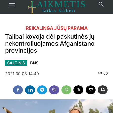
REIKALINGA JŪSŲ PARAMA
Talibai kovoja dėl paskutinės jų
nekontroliuojamos Afganistano
provincijos
ŠALTINIS
BNS
2021 09 03 14:40
60