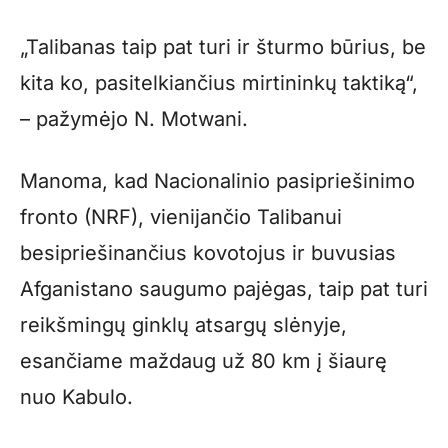
„Talibanas taip pat turi ir šturmo būrius, be
kita ko, pasitelkiančius mirtininkų taktiką“,
– pažymėjo N. Motwani.
Manoma, kad Nacionalinio pasipriešinimo
fronto (NRF), vienijančio Talibanui
besipriešinančius kovotojus ir buvusias
Afganistano saugumo pajėgas, taip pat turi
reikšmingų ginklų atsargų slėnyje,
esančiame maždaug už 80 km į šiaurę
nuo Kabulo.