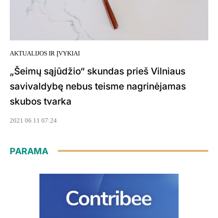
AKTUALIJOS IR ĮVYKIAI
„Šeimų sąjūdžio“ skundas prieš Vilniaus
savivaldybę nebus teisme nagrinėjamas
skubos tvarka
2021 06 11 07:24
PARAMA