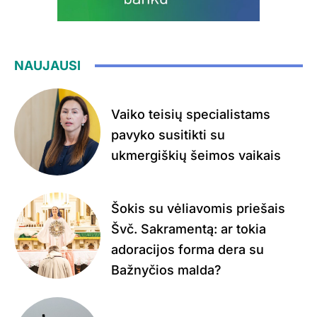
NAUJAUSI
Vaiko teisių specialistams
pavyko susitikti su
ukmergiškių šeimos vaikais
Šokis su vėliavomis priešais
Švč. Sakramentą: ar tokia
adoracijos forma dera su
Bažnyčios malda?