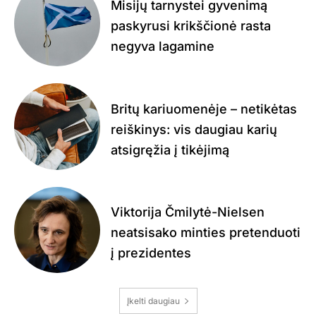
Misijų tarnystei gyvenimą
paskyrusi krikščionė rasta
negyva lagamine
Britų kariuomenėje – netikėtas
reiškinys: vis daugiau karių
atsigręžia į tikėjimą
Viktorija Čmilytė-Nielsen
neatsisako minties pretenduoti
į prezidentes
Įkelti daugiau