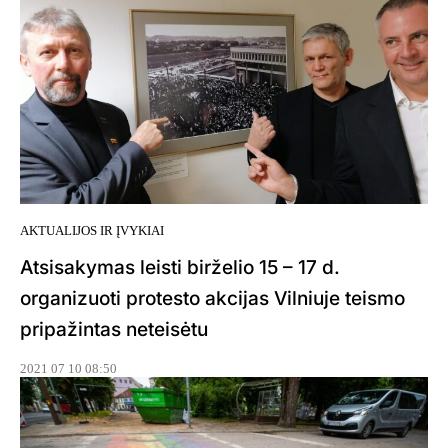
AKTUALIJOS IR ĮVYKIAI
Atsisakymas leisti birželio 15 – 17 d.
organizuoti protesto akcijas Vilniuje teismo
pripažintas neteisėtu
2021 07 10 08:50