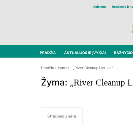
Apie mus
Redakcija ir k
PRADŽIA
AKTUALIJOS IR ĮVYKIAI
BAŽNYČIOS
Pradžia
žymos
„River Cleanup Lietuva“
Žyma:
„River Cleanup L
Straipsnių nėra