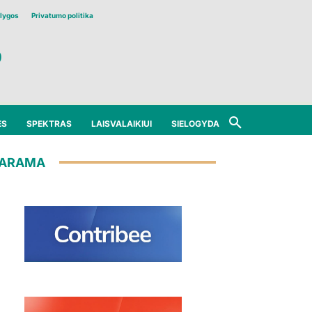
lygos
Privatumo politika
ĖS
SPEKTRAS
LAISVALAIKIUI
SIELOGYDA
ARAMA